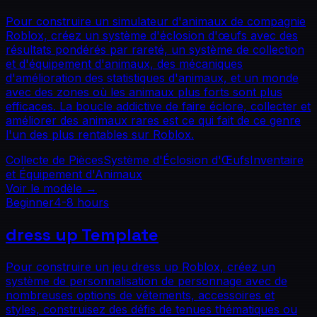
Pour construire un simulateur d'animaux de compagnie
Roblox, créez un système d'éclosion d'œufs avec des
résultats pondérés par rareté, un système de collection
et d'équipement d'animaux, des mécaniques
d'amélioration des statistiques d'animaux, et un monde
avec des zones où les animaux plus forts sont plus
efficaces. La boucle addictive de faire éclore, collecter et
améliorer des animaux rares est ce qui fait de ce genre
l'un des plus rentables sur Roblox.
Collecte de Pièces
Système d'Éclosion d'Œufs
Inventaire
et Équipement d'Animaux
Voir le modèle
→
Beginner
4-8 hours
dress up
Template
Pour construire un jeu dress up Roblox, créez un
système de personnalisation de personnage avec de
nombreuses options de vêtements, accessoires et
styles, construisez des défis de tenues thématiques ou