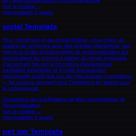
de Patterns
Observation Environnementale
Voir le modèle
→
Intermediate
1-2 weeks
social
Template
Pour construire un jeu social Roblox, vous créez un
espace de rencontre avec des activités interactives, des
mini-jeux et des fonctionnalités de personnalisation qui
encouragent les joueurs à passer du temps ensemble.
L'accent est mis sur la fourniture d'expériences
partagées amusantes et d'outils d'expression
personnelle plutôt que sur des mécaniques compétitives
— les joueurs viennent pour l'ambiance et restent pour
la communauté.
Conception du Hub
Rotation de Mini-Jeux
Système de
Personnalisation
Voir le modèle
→
Intermediate
1-2 weeks
pet sim
Template