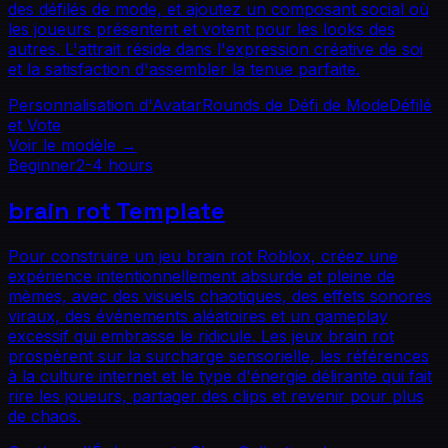
des défilés de mode, et ajoutez un composant social où
les joueurs présentent et votent pour les looks des
autres. L'attrait réside dans l'expression créative de soi
et la satisfaction d'assembler la tenue parfaite.
Personnalisation d'Avatar
Rounds de Défi de Mode
Défilé
et Vote
Voir le modèle
→
Beginner
2-4 hours
brain rot
Template
Pour construire un jeu brain rot Roblox, créez une
expérience intentionnellement absurde et pleine de
mèmes, avec des visuels chaotiques, des effets sonores
viraux, des événements aléatoires et un gameplay
excessif qui embrasse le ridicule. Les jeux brain rot
prospèrent sur la surcharge sensorielle, les références
à la culture internet et le type d'énergie délirante qui fait
rire les joueurs, partager des clips et revenir pour plus
de chaos.