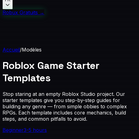
Robux Gratuits
→
Accueil
/
Modèles
Roblox Game
Starter
Templates
Stop staring at an empty Roblox Studio project. Our
starter templates give you step-by-step guides for
building any genre — from simple obbies to complex
RPGs. Each template includes core mechanics, build
steps, and common pitfalls to avoid.
Beginner
3-5 hours