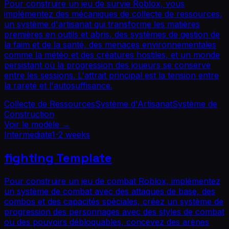
Pour construire un jeu de survie Roblox, vous
implémentez des mécaniques de collecte de ressources,
un système d'artisanat qui transforme les matières
premières en outils et abris, des systèmes de gestion de
la faim et de la santé, des menaces environnementales
comme la météo et des créatures hostiles, et un monde
persistant où la progression des joueurs se conserve
entre les sessions. L'attrait principal est la tension entre
la rareté et l'autosuffisance.
Collecte de Ressources
Système d'Artisanat
Système de
Construction
Voir le modèle
→
Intermediate
1-2 weeks
fighting
Template
Pour construire un jeu de combat Roblox, implémentez
un système de combat avec des attaques de base, des
combos et des capacités spéciales, créez un système de
progression des personnages avec des styles de combat
ou des pouvoirs débloquables, concevez des arènes