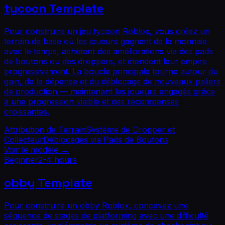
tycoon
Template
Pour construire un jeu tycoon Roblox, vous créez un
terrain de base où les joueurs gagnent de la monnaie
avec le temps, achètent des améliorations via des pads
de boutons ou des droppers, et étendent leur empire
progressivement. La boucle principale tourne autour du
gain, de la dépense et du déblocage de nouveaux paliers
de production — maintenant les joueurs engagés grâce
à une progression visible et des récompenses
croissantes.
Attribution de Terrain
Système de Dropper et
Collecteur
Déblocages via Pads de Boutons
Voir le modèle
→
Beginner
2-4 hours
obby
Template
Pour construire un obby Roblox, concevez une
séquence de stages de platforming avec une difficulté