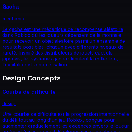
Gacha
mechanic
Le gacha est une mécanique de récompense aléatoire
dans Roblox où les joueurs dépensent de la monnaie
pour recevoir un objet aléatoire parmi un ensemble de
résultats possibles, chacun avec différents niveaux de
rareté. Inspiré des distributeurs de jouets capsule
japonais, les systèmes gacha stimulent la collection,
l'excitation et la monétisation.
Design Concepts
Courbe de difficulté
design
Une courbe de difficulté est la progression intentionnelle
du défi tout au long d'un jeu Roblox, conçue pour
augmenter graduellement les exigences envers le joueur
au fur et à mesure qu'il développe ses compétences.