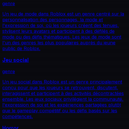
genre
Un jeu de mode dans Roblox est un genre centré sur la
personnalisation des personnages, la mode et
l'expression de soi, où les joueurs créent des tenues,
stylisent leurs avatars et participent à des défilés de
mode ou des défis thématiques. Les jeux de mode sont
l'un des genres les plus populaires auprès du jeune
public de Roblox.
Jeu social
genre
Un jeu social dans Roblox est un genre principalement
conçu pour que les joueurs se retrouvent, discutent,
interagissent et participent à des activités décontractées
ensemble. Les jeux sociaux privilégient la communauté,
l'expression de soi et les expériences partagées plutôt
que le gameplay compétitif ou les défis basés sur les
compétences.
Horror