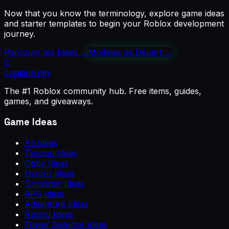
Now that you know the terminology, explore game ideas
and starter templates to begin your Roblox development
journey.
Parcourir les Idées
→
Modèles de Départ
→
C
creation
.dev
The #1 Roblox community hub. Free items, guides,
games, and giveaways.
Game Ideas
All Ideas
Tycoon Ideas
Obby Ideas
Horror Ideas
Simulator Ideas
RPG Ideas
Adventure Ideas
Racing Ideas
Tower Defense Ideas