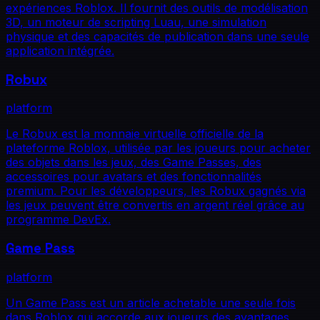
expériences Roblox. Il fournit des outils de modélisation
3D, un moteur de scripting Luau, une simulation
physique et des capacités de publication dans une seule
application intégrée.
Robux
platform
Le Robux est la monnaie virtuelle officielle de la
plateforme Roblox, utilisée par les joueurs pour acheter
des objets dans les jeux, des Game Passes, des
accessoires pour avatars et des fonctionnalités
premium. Pour les développeurs, les Robux gagnés via
les jeux peuvent être convertis en argent réel grâce au
programme DevEx.
Game Pass
platform
Un Game Pass est un article achetable une seule fois
dans Roblox qui accorde aux joueurs des avantages