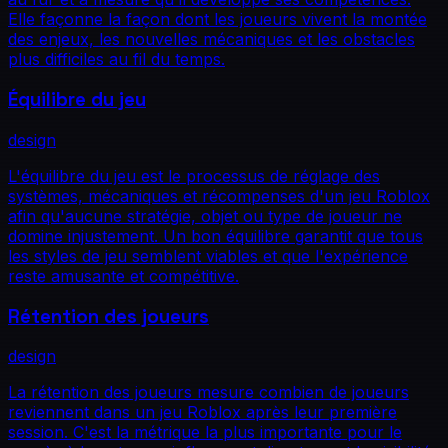
Elle façonne la façon dont les joueurs vivent la montée
des enjeux, les nouvelles mécaniques et les obstacles
plus difficiles au fil du temps.
Équilibre du jeu
design
L'équilibre du jeu est le processus de réglage des
systèmes, mécaniques et récompenses d'un jeu Roblox
afin qu'aucune stratégie, objet ou type de joueur ne
domine injustement. Un bon équilibre garantit que tous
les styles de jeu semblent viables et que l'expérience
reste amusante et compétitive.
Rétention des joueurs
design
La rétention des joueurs mesure combien de joueurs
reviennent dans un jeu Roblox après leur première
session. C'est la métrique la plus importante pour le