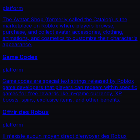
platform
The Avatar Shop (formerly called the Catalog) is the
marketplace on Roblox where players browse,
purchase, and collect avatar accessories, clothing,
animations, and cosmetics to customize their character's
appearance.
Game Codes
platform
Game codes are special text strings released by Roblox
game developers that players can redeem within specific
games for free rewards like in-game currency, XP
boosts, spins, exclusive items, and other benefits.
Offrir des Robux
platform
Il n'existe aucun moyen direct d'envoyer des Robux