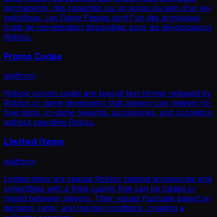
permanents, des capacités ou un accès au sein d'un jeu
spécifique. Les Game Passes sont l'un des principaux
outils de monétisation disponibles pour les développeurs
Roblox.
Promo Codes
platform
Roblox promo codes are special text strings released by
Roblox or game developers that players can redeem for
free items, in-game rewards, accessories, and cosmetics
without spending Robux.
Limited Items
platform
Limited items are special Roblox catalog accessories and
collectibles with a finite supply that can be traded or
resold between players. Their values fluctuate based on
demand, rarity, and market conditions, creating a