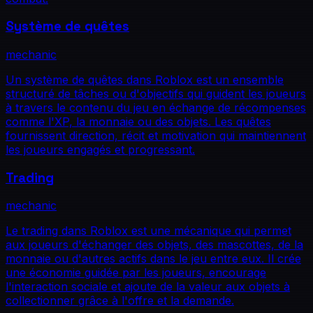
Système de quêtes
mechanic
Un système de quêtes dans Roblox est un ensemble
structuré de tâches ou d'objectifs qui guident les joueurs
à travers le contenu du jeu en échange de récompenses
comme l'XP, la monnaie ou des objets. Les quêtes
fournissent direction, récit et motivation qui maintiennent
les joueurs engagés et progressant.
Trading
mechanic
Le trading dans Roblox est une mécanique qui permet
aux joueurs d'échanger des objets, des mascottes, de la
monnaie ou d'autres actifs dans le jeu entre eux. Il crée
une économie guidée par les joueurs, encourage
l'interaction sociale et ajoute de la valeur aux objets à
collectionner grâce à l'offre et la demande.