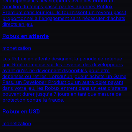
récompense les développeurs avec des Robux en
fonction du temps passé par les abonnés Roblox
Premium dans leur jeu. Ils fournissent un revenu passif
proportionnel à l'engagement sans nécessiter d'achats
directs en jeu.
Robux en attente
monetization
Les Robux en attente designent la periode de retenue
que Roblox impose sur les revenus des developpeurs
avant qu'ils ne deviennent disponibles pour etre
depenses ou retires. Lorsqu'un joueur achete un Game
Pass, un Developer Product ou un autre objet payant
dans votre jeu, les Robux entrent dans un etat d'attente
pouvant durer jusqu'a 7 jours en tant que mesure de
protection contre la fraude.
Robux en USD
monetization