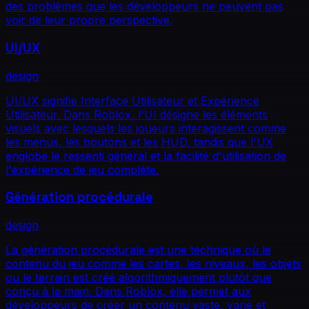
des problèmes que les développeurs ne peuvent pas
voir de leur propre perspective.
UI/UX
design
UI/UX signifie Interface Utilisateur et Expérience
Utilisateur. Dans Roblox, l'UI désigne les éléments
visuels avec lesquels les joueurs interagissent comme
les menus, les boutons et les HUD, tandis que l'UX
englobe le ressenti général et la facilité d'utilisation de
l'expérience de jeu complète.
Génération procédurale
design
La génération procédurale est une technique où le
contenu du jeu comme les cartes, les niveaux, les objets
ou le terrain est créé algorithmiquement plutôt que
conçu à la main. Dans Roblox, elle permet aux
développeurs de créer un contenu vaste, varié et