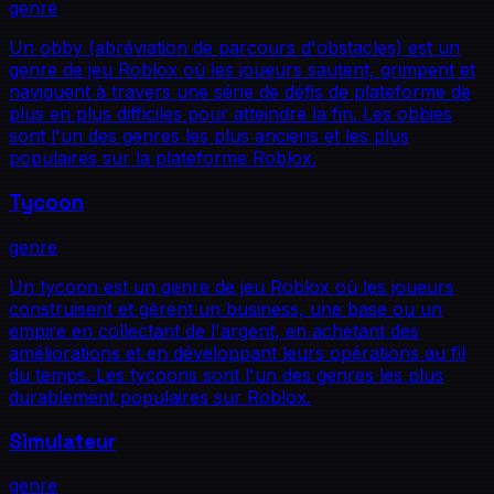
genre
Un obby (abréviation de parcours d'obstacles) est un
genre de jeu Roblox où les joueurs sautent, grimpent et
naviguent à travers une série de défis de plateforme de
plus en plus difficiles pour atteindre la fin. Les obbies
sont l'un des genres les plus anciens et les plus
populaires sur la plateforme Roblox.
Tycoon
genre
Un tycoon est un genre de jeu Roblox où les joueurs
construisent et gèrent un business, une base ou un
empire en collectant de l'argent, en achetant des
améliorations et en développant leurs opérations au fil
du temps. Les tycoons sont l'un des genres les plus
durablement populaires sur Roblox.
Simulateur
genre