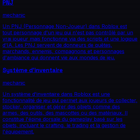
PNJ
mechanic
Un PNJ (Personnage Non-Joueur) dans Roblox est
tout personnage d'un jeu qui n'est pas contrôlé par un
vrai joueur mais fonctionne via des scripts et une logique
d'IA. Les PNJ servent de donneurs de quêtes,
marchands, ennemis, compagnons et personnages
d'ambiance qui donnent vie aux mondes de jeu.
Système d'inventaire
mechanic
Un système d'inventaire dans Roblox est une
fonctionnalité de jeu qui permet aux joueurs de collecter,
stocker, organiser et gérer des objets comme des
armes, des outils, des mascottes ou des matériaux. Il
constitue l'épine dorsale du gameplay basé sur les
objets, incluant le crafting, le trading et la gestion de
l'équipement.