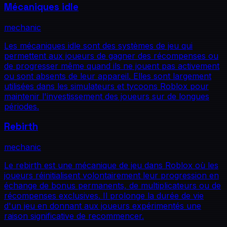
Mécaniques idle
mechanic
Les mécaniques idle sont des systèmes de jeu qui
permettent aux joueurs de gagner des récompenses ou
de progresser même quand ils ne jouent pas activement
ou sont absents de leur appareil. Elles sont largement
utilisées dans les simulateurs et tycoons Roblox pour
maintenir l'investissement des joueurs sur de longues
périodes.
Rebirth
mechanic
Le rebirth est une mécanique de jeu dans Roblox où les
joueurs réinitialisent volontairement leur progression en
échange de bonus permanents, de multiplicateurs ou de
récompenses exclusives. Il prolonge la durée de vie
d'un jeu en donnant aux joueurs expérimentés une
raison significative de recommencer.