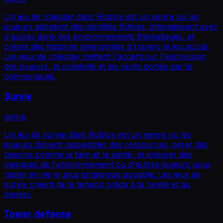
Un jeu de roleplay dans Roblox est un genre où les
joueurs adoptent des identités fictives, interagissent avec
d'autres dans des environnements thématiques, et
créent des histoires émergentes à travers le jeu social.
Les jeux de roleplay mettent l'accent sur l'expression
des joueurs, la créativité et les récits portés par la
communauté.
Survie
genre
Un jeu de survie dans Roblox est un genre où les
joueurs doivent rassembler des ressources, gérer des
besoins comme la faim et la santé, et endurer des
menaces de l'environnement ou d'autres joueurs pour
rester en vie le plus longtemps possible. Les jeux de
survie créent de la tension grâce à la rareté et au
danger.
Tower defense