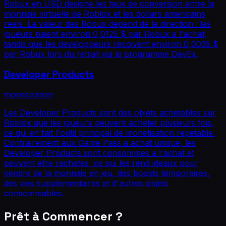
Robux en USD designe les taux de conversion entre la
monnaie virtuelle de Roblox et les dollars americains
reels. La valeur des Robux depend de la direction : les
joueurs paient environ 0,0125 $ par Robux a l'achat,
tandis que les developpeurs recoivent environ 0,0035 $
par Robux lors du retrait via le programme DevEx.
Developer Products
monetization
Les Developer Products sont des objets achetables sur
Roblox que les joueurs peuvent acheter plusieurs fois,
ce qui en fait l'outil principal de monetisation repetable.
Contrairement aux Game Pass a achat unique, les
Developer Products sont consommes a l'achat et
peuvent etre rachetes, ce qui les rend ideaux pour
vendre de la monnaie en jeu, des boosts temporaires,
des vies supplementaires et d'autres objets
consommables.
Prêt à Commencer ?