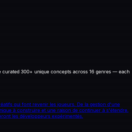
ve curated 300+ unique concepts across 16 genres — each
tifs qui font revenir les joueurs. De la gestion d'une
nique à construire et une raison de continuer à s'étendre.
eront les développeurs expérimentés.