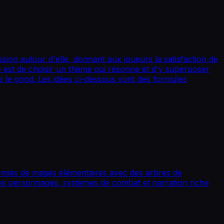
ion autour d'elle, donnant aux joueurs la satisfaction de
lé est de choisir un thème qui résonne et d'y superposer
 le grind. Les idées ci-dessous vont des formules
émies de mages élémentaires avec des arbres de
es personnages, systèmes de combat et narration riche