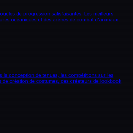
ucles de progression satisfaisantes. Les meilleurs
tures océaniques et des arènes de combat d'animaux
s la conception de tenues, les compétitions sur les
ios de création de costumes, des créateurs de lookbook