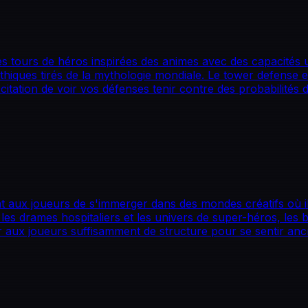
s tours de héros inspirées des animes avec des capacités 
hiques tirés de la mythologie mondiale. Le tower defense e
xcitation de voir vos défenses tenir contre des probabilités
t aux joueurs de s'immerger dans des mondes créatifs où il
 les drames hospitaliers et les univers de super-héros, le
 aux joueurs suffisamment de structure pour se sentir ancré