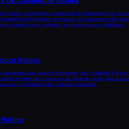
ux de Compagnie Roblox
ie Roblox combinent la collection de créatures avec des bo
s expéditions d'animaux mythiques, des aquariums de créa
er à faire éclore, entraîner et montrer leurs collections.
 pour Roblox
 permettent aux joueurs d'exprimer leur créativité à traver
concepts incluent des concours de défilé de mode, des stud
s joueurs construisent des marques ensemble.
 Roblox