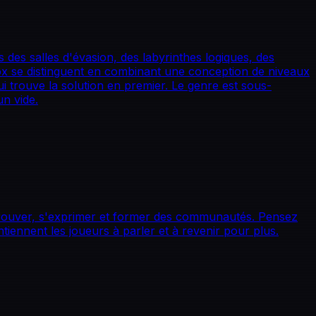
s des salles d'évasion, des labyrinthes logiques, des
lox se distinguent en combinant une conception de niveaux
i trouve la solution en premier. Le genre est sous-
n vide.
etrouver, s'exprimer et former des communautés. Pensez
tiennent les joueurs à parler et à revenir pour plus.