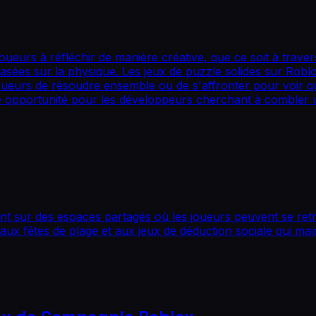
oueurs à réfléchir de manière créative, que ce soit à traver
asées sur la physique. Les jeux de puzzle solides sur Rob
joueurs de résoudre ensemble ou de s'affronter pour voir qu
nte opportunité pour les développeurs cherchant à combler u
ent sur des espaces partagés où les joueurs peuvent se r
ux fêtes de plage et aux jeux de déduction sociale qui main