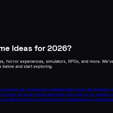
me Ideas
for 2026?
es, horror experiences, simulators, RPGs, and more. We'
e below and start exploring.
boucles de progression satisfaisantes avec des thèmes créa
es tycoons les plus réussis donnent aux joueurs un empire u
 aux débutants aux constructions ambitieuses qui challeng