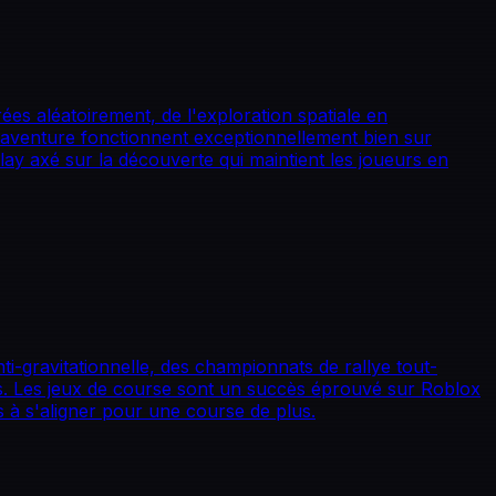
es aléatoirement, de l'exploration spatiale en
d'aventure fonctionnent exceptionnellement bien sur
y axé sur la découverte qui maintient les joueurs en
nti-gravitationnelle, des championnats de rallye tout-
des. Les jeux de course sont un succès éprouvé sur Roblox
rs à s'aligner pour une course de plus.