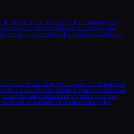
i et de résister aux menaces dans des environnements
de survie équilibrent la tension avec une progression
mergent naturellement quand les ressources sont rares.
s de progression captivants qui poussent les joueurs à
 martiaux aux champs de bataille à grande échelle et aux
joueurs des voies claires pour progresser. Le genre
 aussi bien les combattants occasionnels que les