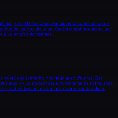
ultimes, une TD de survie zombie avec construction de
st l'un des genres les plus régulièrement populaires sur
 de plus en plus écrasantes.
s vivent des scénarios originaux avec d'autres. Des
s bons jeux RP combinent des environnements riches avec
s, tout en laissant de la place pour des interactions