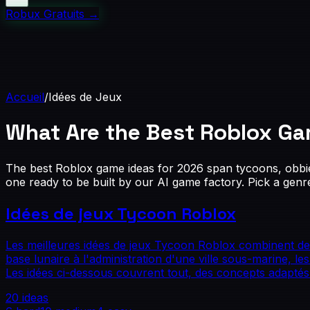
Robux Gratuits
→
Accueil
/
Idées de Jeux
What Are the Best
Roblox Ga
The best Roblox game ideas for 2026 span tycoons, obbi
one ready to be built by our AI game factory. Pick a genr
Idées de jeux Tycoon Roblox
Les meilleures idées de jeux Tycoon Roblox combinent des 
base lunaire à l'administration d'une ville sous-marine, l
Les idées ci-dessous couvrent tout, des concepts adaptés
20
ideas