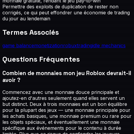
monnaie gratuite, rendant le jeu pay-to-win
Permettre des exploits de duplication de rester non
corrigés, ce qui peut effondrer une économie de trading
du jour au lendemain
Termes Associés
game balance
monetization
robux
trading
idle mechanics
Questions Fréquentes
Combien de monnaies mon jeu Roblox devrait-il
avoir ?
Commencez avec une monnaie douce principale et
ajoutez-en d'autres seulement quand elles servent un
but distinct. Deux à trois monnaies est un bon équilibre
pour la plupart des jeux — une monnaie principale pour
les achats basiques, une monnaie premium ou rare pour
les objets spéciaux, et éventuellement une monnaie
spécifique aux événements pour le contenu à durée
limitée. Plus que ça risque de confondre les joueurs.