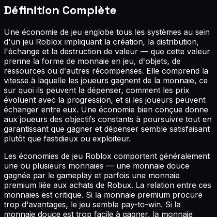
Définition Complète
Une économie de jeu englobe tous les systèmes au sein
d'un jeu Roblox impliquant la création, la distribution,
l'échange et la destruction de valeur — que cette valeur
prenne la forme de monnaie en jeu, d'objets, de
ressources ou d'autres récompenses. Elle comprend la
vitesse à laquelle les joueurs gagnent de la monnaie, ce
sur quoi ils peuvent la dépenser, comment les prix
évoluent avec la progression, et si les joueurs peuvent
échanger entre eux. Une économie bien conçue donne
aux joueurs des objectifs constants à poursuivre tout en
garantissant que gagner et dépenser semble satisfaisant
plutôt que fastidieux ou exploiteur.
Les économies de jeu Roblox comportent généralement
une ou plusieurs monnaies — une monnaie douce
gagnée par le gameplay et parfois une monnaie
premium liée aux achats de Robux. La relation entre ces
monnaies est critique. Si la monnaie premium procure
trop d'avantages, le jeu semble pay-to-win. Si la
monnaie douce est trop facile à gagner, la monnaie