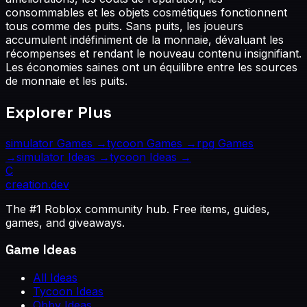
consommables et les objets cosmétiques fonctionnent
tous comme des puits. Sans puits, les joueurs
accumulent indéfiniment de la monnaie, dévaluant les
récompenses et rendant le nouveau contenu insignifiant.
Les économies saines ont un équilibre entre les sources
de monnaie et les puits.
Explorer Plus
simulator
Games →
tycoon
Games →
rpg
Games
→
simulator
Ideas →
tycoon
Ideas →
C
creation
.dev
The #1 Roblox community hub. Free items, guides,
games, and giveaways.
Game Ideas
All Ideas
Tycoon Ideas
Obby Ideas