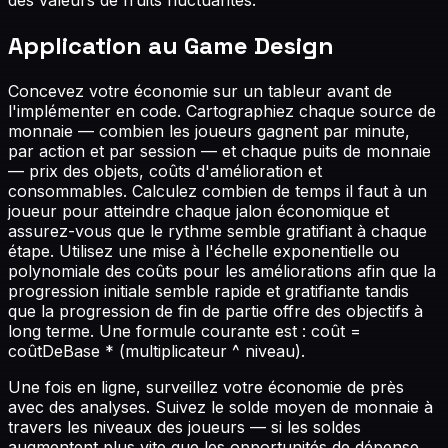
Application au Game Design
Concevez votre économie sur un tableur avant de
l'implémenter en code. Cartographiez chaque source de
monnaie — combien les joueurs gagnent par minute,
par action et par session — et chaque puits de monnaie
— prix des objets, coûts d'amélioration et
consommables. Calculez combien de temps il faut à un
joueur pour atteindre chaque jalon économique et
assurez-vous que le rythme semble gratifiant à chaque
étape. Utilisez une mise à l'échelle exponentielle ou
polynomiale des coûts pour les améliorations afin que la
progression initiale semble rapide et gratifiante tandis
que la progression de fin de partie offre des objectifs à
long terme. Une formule courante est : coût =
coûtDeBase * (multiplicateur ^ niveau).
Une fois en ligne, surveillez votre économie de près
avec des analyses. Suivez le solde moyen de monnaie à
travers les niveaux des joueurs — si les soldes
augmentent plus vite que les opportunités de dépense,