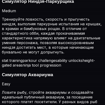
Симулятор Ниндзя-Паркурщика
Medium
Тренируйте ловкость, скорость и прыгучесть
ниндзя, выполняя паркурные испытания на крышах,
в храмах и бамбуковых рощах. В отличие от
стандартного обби, каждая прокачиваемая
характеристика напрямую влияет на двигательные
умения персонажа, позволяя высокоуровневым
ниндзя достигать мест, в которые начинающие
буквально не могут допрыгнуть.
stat training
parkour challenges
ability unlocks
height-
gated areas
ninja tool progression
Симулятор Аквариума
Easy
Ловите рыбу, стройте аквариумы и создавайте
идеальный публичный аквариум, за посещение
которого платят посетители. У разных видов рыб