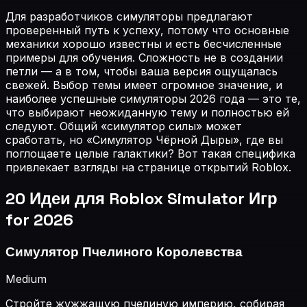
Для разработчиков симуляторы предлагают
проверенный путь к успеху, потому что основные
механики хорошо известны и есть бесчисленные
примеры для обучения. Сложность не в создании
петли — а в том, чтобы ваша версия ощущалась
свежей. Выбор темы имеет огромное значение, и
наиболее успешные симуляторы 2026 года — это те,
что выбирают неожиданную тему и полностью ей
следуют. Общий «симулятор силы» может
сработать, но «Симулятор Чёрной Дыры», где вы
поглощаете целые галактики? Вот такая специфика
привлекает взгляды на странице открытий Roblox.
20
Идеи для Roblox Simulator Игр
for 2026
Симулятор Пчелиного Королевства
Medium
Стройте жужжащую пчелиную империю, собирая