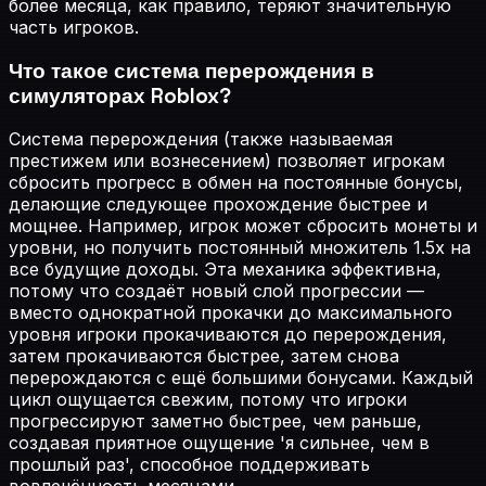
более месяца, как правило, теряют значительную
часть игроков.
Что такое система перерождения в
симуляторах Roblox?
Система перерождения (также называемая
престижем или вознесением) позволяет игрокам
сбросить прогресс в обмен на постоянные бонусы,
делающие следующее прохождение быстрее и
мощнее. Например, игрок может сбросить монеты и
уровни, но получить постоянный множитель 1.5x на
все будущие доходы. Эта механика эффективна,
потому что создаёт новый слой прогрессии —
вместо однократной прокачки до максимального
уровня игроки прокачиваются до перерождения,
затем прокачиваются быстрее, затем снова
перерождаются с ещё большими бонусами. Каждый
цикл ощущается свежим, потому что игроки
прогрессируют заметно быстрее, чем раньше,
создавая приятное ощущение 'я сильнее, чем в
прошлый раз', способное поддерживать