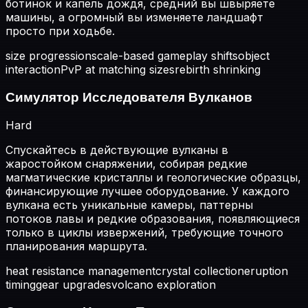
ботинок и капель дождя, средний вы швыряете
машины, а огромный вы изменяете ландшафт
просто при ходьбе.
size progression
scale-based gameplay shifts
object
interaction
PvP at matching sizes
rebirth shrinking
Симулятор Исследователя Вулканов
Hard
Спускайтесь в действующие вулканы в
жаростойком снаряжении, собирая редкие
магматические кристаллы и геологические образцы,
финансирующие лучшее оборудование. У каждого
вулкана есть уникальные камеры, паттерны
потоков лавы и редкие образования, появляющиеся
только в циклы извержений, требующие точного
планирования маршрута.
heat resistance management
crystal collection
eruption
timing
gear upgrades
volcano exploration