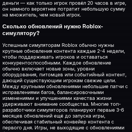
деньги — как только игрок провёл 20 часов в игре,
он намного вероятнее потратит небольшую сумму
на множитель, чем новый игрок.
Сколько обновлений нужно Roblox-
симулятору?
Успешным симуляторам Roblox обычно нужны
крупные обновления контента каждые 2-4 недели,
чтобы поддерживать игроков и оставаться
конкурентоспособными. Каждое обновление
обычно включает новые зоны, уровни
оборудования, питомцев или событийный контент,
дающий существующим игрокам свежие цели.
Между крупными обновлениями небольшие патчи с
исправлениями багов, балансировочными
изменениями и улучшениями качества жизни
удерживают внимание сообщества. Многие топ-
разработчики симуляторов планируют первые 3-6
месяцев обновлений ещё до запуска игры,
обеспечивая стабильный конвейер контента с
первого дня. Игры, не выходящие с обновлениями