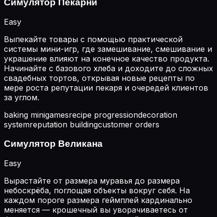
Симулятор Пекарни
Easy
Выпекайте товары с помощью практической
системы мини-игр, где замешивание, смешивание и
украшение влияют на конечное качество продукта.
Начинайте с базового хлеба и доходите до сложных
свадебных тортов, открывая новые рецепты по
мере роста репутации пекаря и очередей клиентов
за углом.
baking minigames
recipe progression
decoration
system
reputation building
customer orders
Симулятор Великана
Easy
Вырастайте от размера муравья до размера
небоскрёба, поглощая объекты вокруг себя. На
каждом пороге размера геймплей кардинально
меняется — крошечный вы уворачиваетесь от