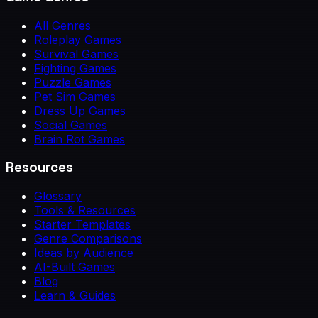
All Genres
Roleplay Games
Survival Games
Fighting Games
Puzzle Games
Pet Sim Games
Dress Up Games
Social Games
Brain Rot Games
Resources
Glossary
Tools & Resources
Starter Templates
Genre Comparisons
Ideas by Audience
AI-Built Games
Blog
Learn & Guides