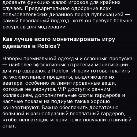
добавьте функцию жалоб игроков для крайних
случаев. Предварительное одобрение всех
пользовательских дизайнов перед публикацией —
самый безопасный подход, хотя он требует больше
ресурсов для модерации.
Как лучше всего монетизировать игру
одевалок в Roblox?
Наборы премиальной одежды и сезонные пропуска
— наиболее эффективные стратегии монетизации
для игр одевалок в Roblox. Игроки готовы платить
за эксклюзивные предметы, выделяющие их
аватара, особенно за лимитированные вещи,
которые не вернутся. VIP-доступ к ранним
коллекциям, дополнительные слоты гардероба и
частные показы на подиуме также хорошо
конвертируют. Важно обеспечить достаточно
большой и разнообразный бесплатный гардероб,
чтобы неплатящие игроки тоже получали отличный
опыт.