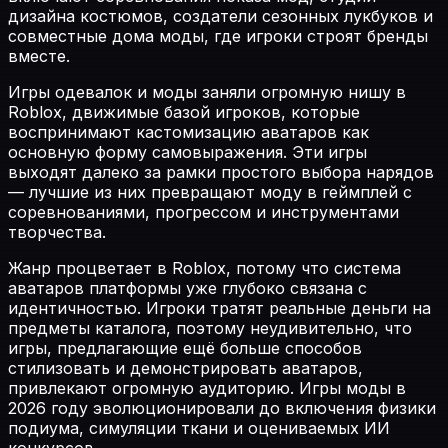
дизайна костюмов, создатели сезонных лукбуков и
совместные дома моды, где игроки строят бренды
вместе.
Игры одевалок и моды заняли огромную нишу в
Roblox, движимые базой игроков, которые
воспринимают кастомизацию аватаров как
основную форму самовыражения. Эти игры
выходят далеко за рамки простого выбора нарядов
— лучшие из них превращают моду в геймплей с
соревнованиями, прогрессом и инструментами
творчества.
Жанр процветает в Roblox, потому что система
аватаров платформы уже глубоко связана с
идентичностью. Игроки тратят реальные деньги на
предметы каталога, поэтому неудивительно, что
игры, предлагающие ещё больше способов
стилизовать и демонстрировать аватаров,
привлекают огромную аудиторию. Игры моды в
2026 году эволюционировали до включения физики
подиума, симуляции ткани и оцениваемых ИИ
конкурсов.