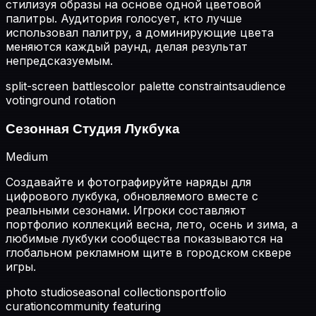
стилизуя образы на основе одной цветовой
палитры. Аудитория голосует, кто лучше
использовал палитру, а доминирующие цвета
меняются каждый раунд, делая результат
непредсказуемым.
split-screen battles
color palette constraints
audience
voting
round rotation
Сезонная Студия Лукбука
Medium
Создавайте и фотографируйте наряды для
цифрового лукбука, обновляемого вместе с
реальными сезонами. Игроки составляют
портфолио коллекций весна, лето, осень и зима, а
любимые лукбуки сообщества показываются на
глобальном рекламном щите в городском сквере
игры.
photo studio
seasonal collections
portfolio
curation
community featuring