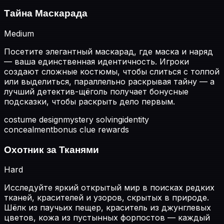
Тайна Маскарада
Medium
Посетите элегантный маскарад, где маска и наряд
— ваша единственная идентичность. Игроки
создают сложные костюмы, чтобы слиться с толпой
или выделиться, параллельно раскрывая тайну — а
лучший детектив-щёголь получает бонусные
подсказки, чтобы раскрыть дело первым.
costume design
mystery solving
identity
concealment
bonus clue rewards
Охотник за Тканями
Hard
Исследуйте яркий открытый мир в поисках редких
тканей, красителей и узоров, скрытых в природе.
Шёлк из паучьих пещер, краситель из джунглевых
цветов, кожа из пустынных форпостов — каждый