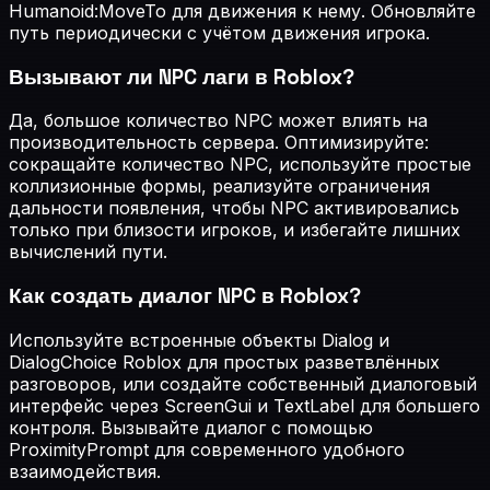
Humanoid:MoveTo для движения к нему. Обновляйте
путь периодически с учётом движения игрока.
Вызывают ли NPC лаги в Roblox?
Да, большое количество NPC может влиять на
производительность сервера. Оптимизируйте:
сокращайте количество NPC, используйте простые
коллизионные формы, реализуйте ограничения
дальности появления, чтобы NPC активировались
только при близости игроков, и избегайте лишних
вычислений пути.
Как создать диалог NPC в Roblox?
Используйте встроенные объекты Dialog и
DialogChoice Roblox для простых разветвлённых
разговоров, или создайте собственный диалоговый
интерфейс через ScreenGui и TextLabel для большего
контроля. Вызывайте диалог с помощью
ProximityPrompt для современного удобного
взаимодействия.