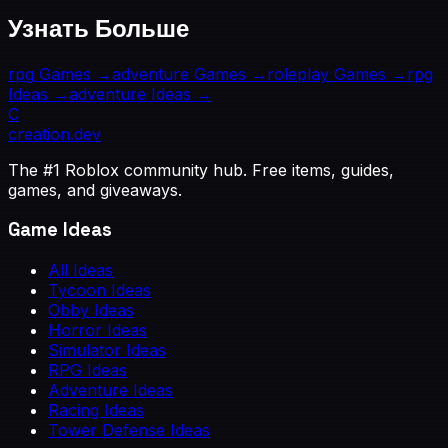
Узнать Больше
rpg
Games →
adventure
Games →
roleplay
Games →
rpg
Ideas →
adventure
Ideas →
C
creation
.dev
The #1 Roblox community hub. Free items, guides,
games, and giveaways.
Game Ideas
All Ideas
Tycoon Ideas
Obby Ideas
Horror Ideas
Simulator Ideas
RPG Ideas
Adventure Ideas
Racing Ideas
Tower Defense Ideas