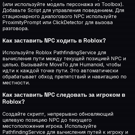
(или используйте модель персонажа из Toolbox).
Добавьте Script для управления поведением. Для
стационарного диалогового NPC используйте
ProximityPrompt или ClickDetector для вызова
разговора.
Как заставить NPC ходить в Roblox?
Используйте Roblox PathfindingService для
вычисления пути между текущей позицией NPC и
целью. Вызывайте MoveTo для Humanoid, чтобы
идти к каждой точке пути. Это автоматически
обрабатывает обход препятствий и навигацию по
местности.
Как заставить NPC следовать за игроком в
Roblox?
Создайте скрипт, непрерывно обновляющий
целевую позицию NPC до текущего
местоположения игрока. Используйте
PathfindingService для вычисления путей к игроку и