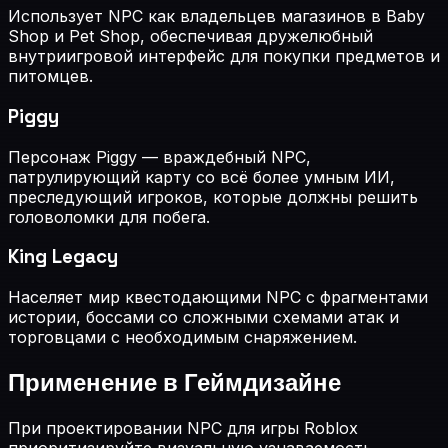
Использует NPC как владельцев магазинов в Baby
Shop и Pet Shop, обеспечивая дружелюбный
внутриигровой интерфейс для покупки предметов и
питомцев.
Piggy
Персонаж Piggy — враждебный NPC,
патрулирующий карту со всё более умным ИИ,
преследующий игроков, которые должны решить
головоломки для побега.
King Legacy
Населяет мир квестодающими NPC с фрагментами
истории, боссами со сложными схемами атак и
торговцами с необходимым снаряжением.
Применение в Геймдизайне
При проектировании NPC для игры Roblox
приоритизируйте визуальную узнаваемость.