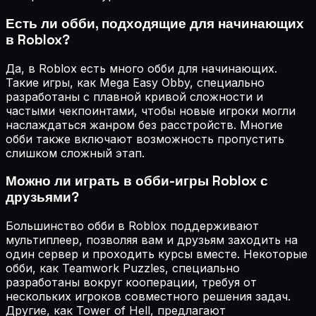
Есть ли обби, подходящие для начинающих
в Roblox?
Да, в Roblox есть много обби для начинающих.
Такие игры, как Mega Easy Obby, специально
разработаны с плавной кривой сложности и
частыми чекпоинтами, чтобы новые игроки могли
наслаждаться жанром без расстройств. Многие
обби также включают возможность пропустить
слишком сложный этап.
Можно ли играть в обби-игры Roblox с
друзьями?
Большинство обби в Roblox поддерживают
мультиплеер, позволяя вам и друзьям заходить на
один сервер и проходить курсы вместе. Некоторые
обби, как Teamwork Puzzles, специально
разработаны вокруг кооперации, требуя от
нескольких игроков совместного решения задач.
Другие, как Tower of Hell, предлагают