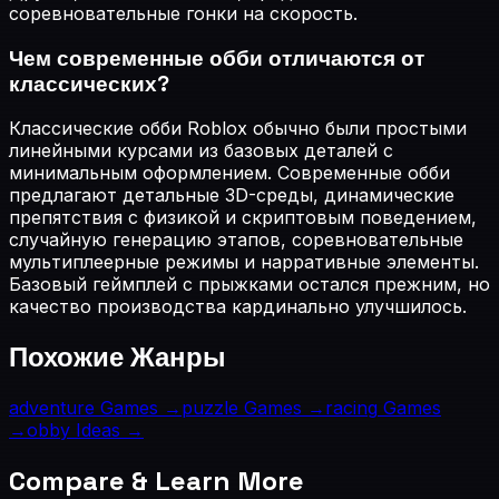
соревновательные гонки на скорость.
Чем современные обби отличаются от
классических?
Классические обби Roblox обычно были простыми
линейными курсами из базовых деталей с
минимальным оформлением. Современные обби
предлагают детальные 3D-среды, динамические
препятствия с физикой и скриптовым поведением,
случайную генерацию этапов, соревновательные
мультиплеерные режимы и нарративные элементы.
Базовый геймплей с прыжками остался прежним, но
качество производства кардинально улучшилось.
Похожие Жанры
adventure
Games →
puzzle
Games →
racing
Games
→
obby
Ideas →
Compare & Learn More