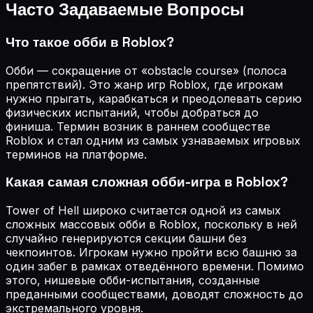
Часто Задаваемые Вопросы
Что такое обби в Roblox?
Обби — сокращение от «obstacle course» (полоса
препятствий). Это жанр игр Roblox, где игрокам
нужно прыгать, карабкаться и преодолевать серию
физических испытаний, чтобы добраться до
финиша. Термин возник в раннем сообществе
Roblox и стал одним из самых узнаваемых игровых
терминов на платформе.
Какая самая сложная обби-игра в Roblox?
Tower of Hell широко считается одной из самых
сложных массовых обби в Roblox, поскольку в ней
случайно генерируются секции башни без
чекпоинтов. Игрокам нужно пройти всю башню за
один забег в рамках отведённого времени. Помимо
этого, нишевые обби-испытания, созданные
преданными сообществами, доводят сложность до
экстремального уровня.