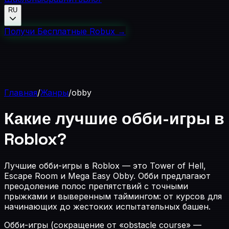
RU
Получи Бесплатные Robux
→
Главная
/
Жанры
/
obby
Какие лучшие обби-игры в
Roblox?
Лучшие обби-игры в Roblox — это Tower of Hell,
Escape Room и Mega Easy Obby. Обби предлагают
преодоление полос препятствий с точными
прыжками и выверенным таймингом: от курсов для
начинающих до жестоких испытательных башен.
Обби-игры (сокращение от «obstacle course» —