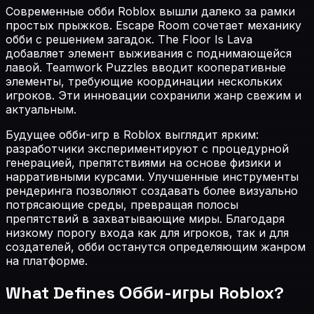
Современные обби Roblox вышли далеко за рамки
простых прыжков. Escape Room сочетает механику
обби с решением загадок. The Floor Is Lava
добавляет элемент выживания с поднимающейся
лавой. Teamwork Puzzles вводит кооперативные
элементы, требующие координации нескольких
игроков. Эти инновации сохранили жанр свежим и
актуальным.
Будущее обби-игр в Roblox выглядит ярким:
разработчики экспериментируют с процедурной
генерацией, препятствиями на основе физики и
нарративными курсами. Улучшенные инструменты
рендеринга позволяют создавать более визуально
потрясающие среды, превращая полосы
препятствий в захватывающие миры. Благодаря
низкому порогу входа как для игроков, так и для
создателей, обби останутся определяющим жанром
на платформе.
What Defines
Обби-игры Roblox
?