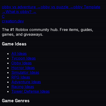
obby
vs
adventure
→
obby
vs
puzzle
→
obby
Template
→
What is
obby
? →
C
creation
.dev
The #1 Roblox community hub. Free items, guides,
games, and giveaways.
Game Ideas
All Ideas
Tycoon Ideas
Obby Ideas
Horror Ideas
Simulator Ideas
RPG Ideas
Adventure Ideas
Racing Ideas
Tower Defense Ideas
Game Genres