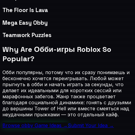
The Floor Is Lava
Mega Easy Obby
Teamwork Puzzles
Why Are
Обби-игры Roblox
So
Popular?
Обби популярны, потому что их сразу понимаешь и
бесконечно хочется переигрывать. Любой может
прыгнуть в обби и начать играть за секунды, что
делает их идеальными для коротких сессий или
марафонных забегов. Жанр также процветает
благодаря социальной динамике: гонять с друзьями
до вершины Tower of Hell или вместе смеяться над
неудачными прыжками — это отдельный кайф.
Browse
obby
Game Ideas →
Submit Your Idea →