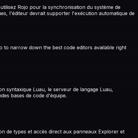
 utilisez Rojo pour la synchronisation du système de
iques, l'éditeur devrait supporter l'exécution automatique de
dio to narrow down the best
code editors
available right
ion syntaxique Luau, le serveur de langage Luau,
randes bases de code d'équipe.
ion de types et accès direct aux panneaux Explorer et