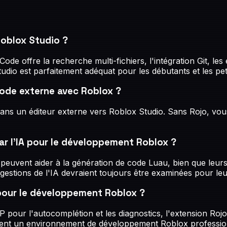
Roblox Studio ?
ode offre la recherche multi-fichiers, l'intégration Git, l
udio est parfaitement adéquat pour les débutants et les peti
 code externe avec Roblox ?
dans un éditeur externe vers Roblox Studio. Sans Rojo, vous
par l'IA pour le développement Roblox ?
euvent aider à la génération de code Luau, bien que leurs
tions de l'IA devraient toujours être examinées pour leur 
 pour le développement Roblox ?
P pour l'autocomplétion et les diagnostics, l'extension Rojo
réent un environnement de développement Roblox professio