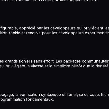
igurable, apprécié par les développeurs qui privilégient le
dition rapide et réactive pour les développeurs expérimentés
 les grands fichiers sans effort. Les packages communautair
privilégient la vitesse et la simplicité plutôt que la densité
gage, la vérification syntaxique et l'analyse de code. Bien 
programmation fondamentaux.