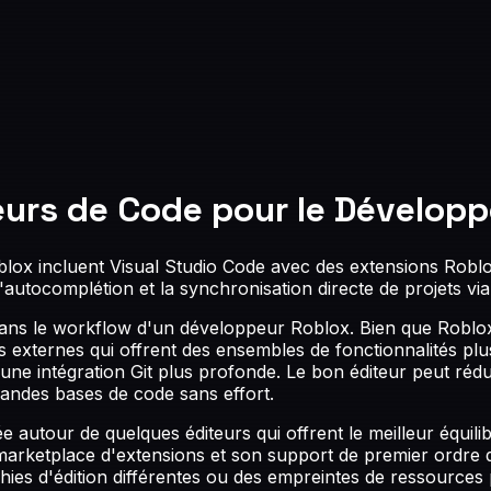
teurs de Code pour le Dévelop
ox incluent Visual Studio Code avec des extensions Roblox,
l'autocomplétion et la synchronisation directe de projets vi
 dans le workflow d'un développeur Roblox. Bien que Roblox 
xternes qui offrent des ensembles de fonctionnalités plus r
ne intégration Git plus profonde. Le bon éditeur peut réd
grandes bases de code sans effort.
tour de quelques éditeurs qui offrent le meilleur équilibr
marketplace d'extensions et son support de premier ordre 
hies d'édition différentes ou des empreintes de ressources 