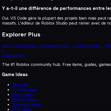
Y a-t-il une différence de performances entre le
Oui. VS Code gère la plupart des projets bien mais peut ra
massifs. L'éditeur de Roblox Studio peut ramer avec de no
Explorer Plus
lua scripting tools
→
debugging tools
→
roblox studio
→
ga
C
creation
.dev
The #1 Roblox community hub. Free items, guides, games
Game Ideas
All Ideas
Tycoon Ideas
Obby Ideas
Horror Ideas
Simulator Ideas
RPG Ideas