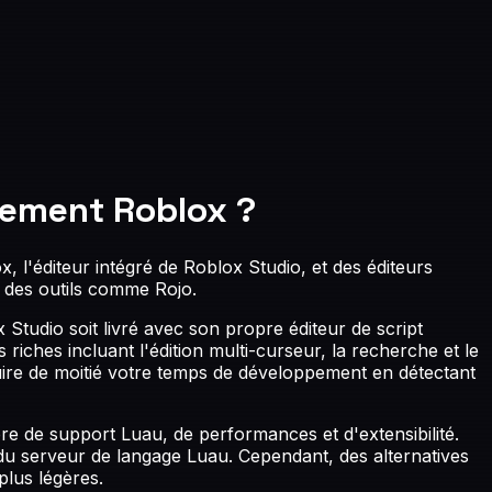
pement Roblox ?
 l'éditeur intégré de Roblox Studio, et des éditeurs
a des outils comme Rojo.
Studio soit livré avec son propre éditeur de script
iches incluant l'édition multi-curseur, la recherche et le
uire de moitié votre temps de développement en détectant
e de support Luau, de performances et d'extensibilité.
du serveur de langage Luau. Cependant, des alternatives
plus légères.