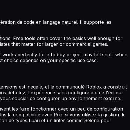
ération de code en langage naturel. Il supporte les
ons. Free tools often cover the basics well enough for
dates that matter for larger or commercial games.
t works perfectly for a hobby project may fall short when
est choice depends on your specific use case.
ensions est inégalé, et la communauté Roblox a construit
vous débutez, l'expérience sans configuration de l'éditeur
s vous soucier de configurer un environnement externe.
ent les faire fonctionner avec un peu de configuration
s la compatibilité avec Rojo si vous utilisez la gestion de
ication de types Luau et un linter comme Selene pour