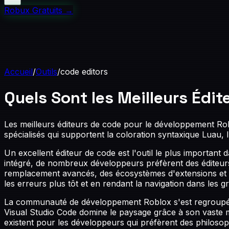
Robux Gratuits
→
Accueil
/
Outils
/
code editors
Quels Sont les Meilleurs Édi
Les meilleurs éditeurs de code pour le développement Robl
spécialisés qui supportent la coloration syntaxique Luau, 
Un excellent éditeur de code est l'outil le plus important
intégré, de nombreux développeurs préfèrent des éditeurs e
remplacement avancés, des écosystèmes d'extensions et u
les erreurs plus tôt et en rendant la navigation dans les 
La communauté de développement Roblox s'est regroupée au
Visual Studio Code domine le paysage grâce à son vaste 
existent pour les développeurs qui préfèrent des philosop