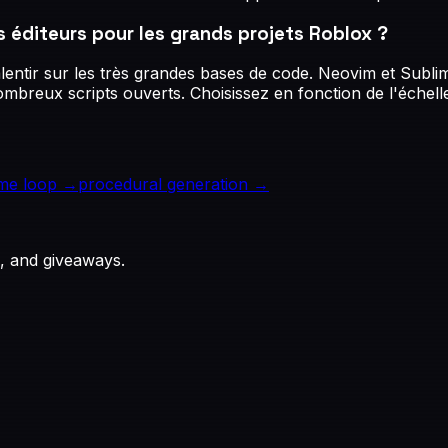
s éditeurs pour les grands projets Roblox ?
lentir sur les très grandes bases de code. Neovim et Sublim
mbreux scripts ouverts. Choisissez en fonction de l'échelle
me loop
→
procedural generation
→
, and giveaways.