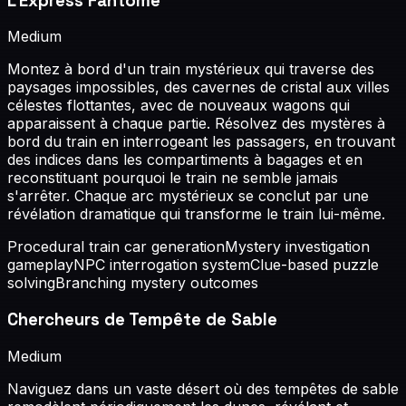
L'Express Fantôme
Medium
Montez à bord d'un train mystérieux qui traverse des
paysages impossibles, des cavernes de cristal aux villes
célestes flottantes, avec de nouveaux wagons qui
apparaissent à chaque partie. Résolvez des mystères à
bord du train en interrogeant les passagers, en trouvant
des indices dans les compartiments à bagages et en
reconstituant pourquoi le train ne semble jamais
s'arrêter. Chaque arc mystérieux se conclut par une
révélation dramatique qui transforme le train lui-même.
Procedural train car generation
Mystery investigation
gameplay
NPC interrogation system
Clue-based puzzle
solving
Branching mystery outcomes
Chercheurs de Tempête de Sable
Medium
Naviguez dans un vaste désert où des tempêtes de sable