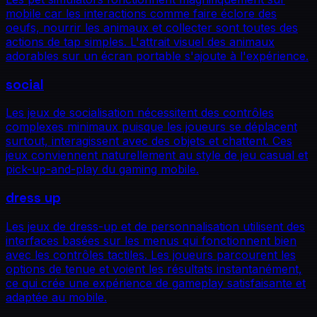
mobile car les interactions comme faire éclore des
oeufs, nourrir les animaux et collecter sont toutes des
actions de tap simples. L'attrait visuel des animaux
adorables sur un écran portable s'ajoute à l'expérience.
social
Les jeux de socialisation nécessitent des contrôles
complexes minimaux puisque les joueurs se déplacent
surtout, interagissent avec des objets et chattent. Ces
jeux conviennent naturellement au style de jeu casual et
pick-up-and-play du gaming mobile.
dress up
Les jeux de dress-up et de personnalisation utilisent des
interfaces basées sur les menus qui fonctionnent bien
avec les contrôles tactiles. Les joueurs parcourent les
options de tenue et voient les résultats instantanément,
ce qui crée une expérience de gameplay satisfaisante et
adaptée au mobile.