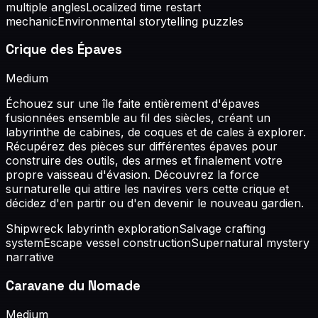
multiple angles
Localized time restart
mechanic
Environmental storytelling puzzles
Crique des Épaves
Medium
Échouez sur une île faite entièrement d'épaves
fusionnées ensemble au fil des siècles, créant un
labyrinthe de cabines, de coques et de cales à explorer.
Récupérez des pièces sur différentes épaves pour
construire des outils, des armes et finalement votre
propre vaisseau d'évasion. Découvrez la force
surnaturelle qui attire les navires vers cette crique et
décidez d'en partir ou d'en devenir le nouveau gardien.
Shipwreck labyrinth exploration
Salvage crafting
system
Escape vessel construction
Supernatural mystery
narrative
Caravane du Nomade
Medium