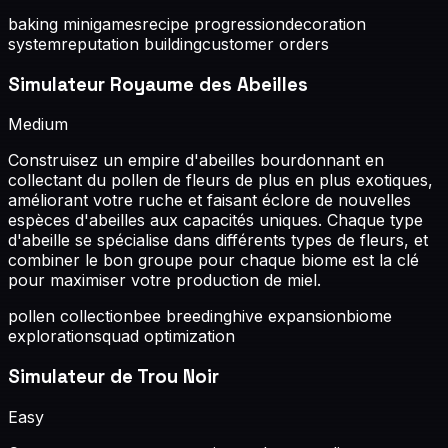
baking minigames
recipe progression
decoration
system
reputation building
customer orders
Simulateur Royaume des Abeilles
Medium
Construisez un empire d'abeilles bourdonnant en
collectant du pollen de fleurs de plus en plus exotiques,
améliorant votre ruche et faisant éclore de nouvelles
espèces d'abeilles aux capacités uniques. Chaque type
d'abeille se spécialise dans différents types de fleurs, et
combiner le bon groupe pour chaque biome est la clé
pour maximiser votre production de miel.
pollen collection
bee breeding
hive expansion
biome
exploration
squad optimization
Simulateur de Trou Noir
Easy