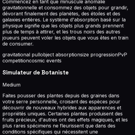
Commencez en tant que minuscule anomalie
gravitationnelle et consommez des objets pour grandir,
dévorant finalement des planètes, des étoiles et des
galaxies entières. Le système d'absorption basé sur la
physique signifie que les objets plus grands prennent
plus de temps à attirer, et les trous noirs des autres
joueurs peuvent voler les objets que vous êtes en train
de consumer.
gravitational pull
object absorption
size progression
PvP
competition
cosmic events
Simulateur de Botaniste
Medium
Faites pousser des plantes depuis des graines dans
votre serre personnelle, croisant des espèces pour
découvrir de nouveaux hybrides aux apparences et
propriétés uniques. Certaines plantes produisent des
fruits précieux, d'autres ont des effets magiques, et les
plus rares spécimens ne fleurissent que dans des
conditions spécifiques qui nécessitent une