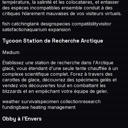
température, la salinité et les colocataires, et entasser
des espèces incompatibles ensemble conduit à des
critiques hilarement mauvaises de vos visiteurs virtuels.
fish catching
tank design
species compatibility
visitor
satisfaction
aquarium expansion
Tycoon Station de Recherche Arctique
Medium
Établissez une station de recherche dans l'Arctique
glacé, vous étendant d'une seule tente chauffée à un
complexe scientifique complet. Forez à travers des
carottes de glace, découvrez des spécimens gelés et
vendez vos découvertes tout en combattant les
blizzards et en empêchant votre équipe de geler.
weather survival
specimen collection
research
funding
base heating management
Obby à l'Envers