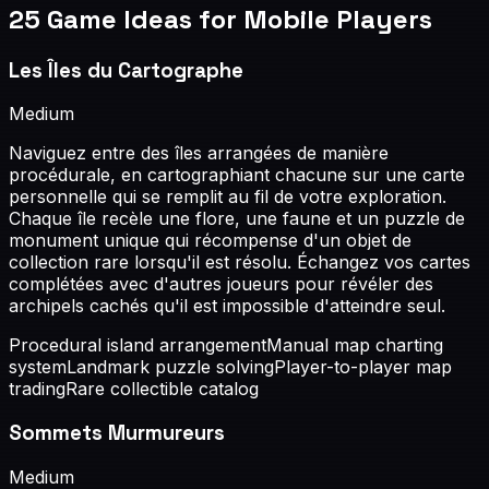
25
Game Ideas for
Mobile Players
Les Îles du Cartographe
Medium
Naviguez entre des îles arrangées de manière
procédurale, en cartographiant chacune sur une carte
personnelle qui se remplit au fil de votre exploration.
Chaque île recèle une flore, une faune et un puzzle de
monument unique qui récompense d'un objet de
collection rare lorsqu'il est résolu. Échangez vos cartes
complétées avec d'autres joueurs pour révéler des
archipels cachés qu'il est impossible d'atteindre seul.
Procedural island arrangement
Manual map charting
system
Landmark puzzle solving
Player-to-player map
trading
Rare collectible catalog
Sommets Murmureurs
Medium