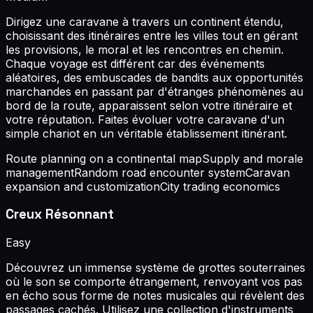
Dirigez une caravane à travers un continent étendu,
choisissant des itinéraires entre les villes tout en gérant
les provisions, le moral et les rencontres en chemin.
Chaque voyage est différent car des événements
aléatoires, des embuscades de bandits aux opportunités
marchandes en passant par d'étranges phénomènes au
bord de la route, apparaissent selon votre itinéraire et
votre réputation. Faites évoluer votre caravane d'un
simple chariot en un véritable établissement itinérant.
Route planning on a continental map
Supply and morale
management
Random road encounter system
Caravan
expansion and customization
City trading economics
Creux Résonnant
Easy
Découvrez un immense système de grottes souterraines
où le son se comporte étrangement, renvoyant vos pas
en écho sous forme de notes musicales qui révèlent des
passages cachés. Utilisez une collection d'instruments