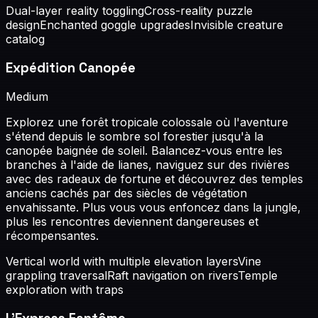
Dual-layer reality toggling
Cross-reality puzzle
design
Enchanted goggle upgrades
Invisible creature
catalog
Expédition Canopée
Medium
Explorez une forêt tropicale colossale où l'aventure
s'étend depuis le sombre sol forestier jusqu'à la
canopée baignée de soleil. Balancez-vous entre les
branches à l'aide de lianes, naviguez sur des rivières
avec des radeaux de fortune et découvrez des temples
anciens cachés par des siècles de végétation
envahissante. Plus vous vous enfoncez dans la jungle,
plus les rencontres deviennent dangereuses et
récompensantes.
Vertical world with multiple elevation layers
Vine
grappling traversal
Raft navigation on rivers
Temple
exploration with traps