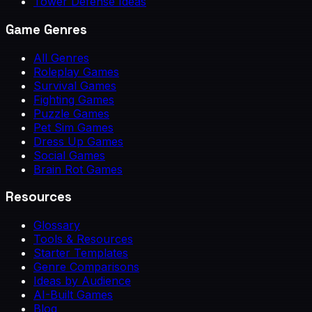
Tower Defense Ideas
Game Genres
All Genres
Roleplay Games
Survival Games
Fighting Games
Puzzle Games
Pet Sim Games
Dress Up Games
Social Games
Brain Rot Games
Resources
Glossary
Tools & Resources
Starter Templates
Genre Comparisons
Ideas by Audience
AI-Built Games
Blog