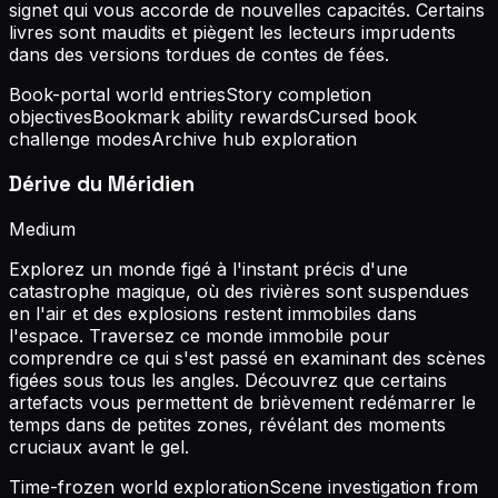
signet qui vous accorde de nouvelles capacités. Certains
livres sont maudits et piègent les lecteurs imprudents
dans des versions tordues de contes de fées.
Book-portal world entries
Story completion
objectives
Bookmark ability rewards
Cursed book
challenge modes
Archive hub exploration
Dérive du Méridien
Medium
Explorez un monde figé à l'instant précis d'une
catastrophe magique, où des rivières sont suspendues
en l'air et des explosions restent immobiles dans
l'espace. Traversez ce monde immobile pour
comprendre ce qui s'est passé en examinant des scènes
figées sous tous les angles. Découvrez que certains
artefacts vous permettent de brièvement redémarrer le
temps dans de petites zones, révélant des moments
cruciaux avant le gel.
Time-frozen world exploration
Scene investigation from