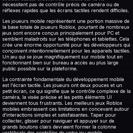
nécessitent pas de contrôle précis de caméra ou de
réflexes rapides que les écrans tactiles rendent difficiles.
Les joueurs mobile représentent une portion massive de
la base totale de joueurs Roblox, pourtant de nombreux
jeux sont encore conçus principalement pour PC et
semblent maladroits sur les téléphones et tablettes. Cela
crée une énorme opportunité pour les développeurs qui
conçoivent intentionnellement pour les appareils tactiles.
Un jeu qui se joue magnifiquement sur mobile tout en
fonctionnant bien sur bureau a accès au plus large
public possible sur la plateforme.
La contrainte fondamentale du développement mobile
est l'écran tactile. Les joueurs ont deux pouces et un
petit écran, ce qui signifie que le contrôle complexe de la
caméra, la visée précise et les petits éléments UI
deviennent tous frustrants. Les meilleurs jeux Roblox
mobiles embrassent ces limitations en concevant autour
d'interactions simples et satisfaisantes. Taper pour
collecter, glisser pour naviguer et appuyer sur de
grands boutons clairs devraient former la colonne
vertébrale des contrôles de votre jeu mobile.