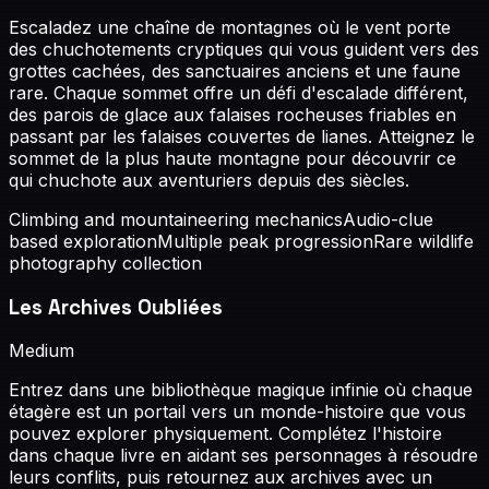
Escaladez une chaîne de montagnes où le vent porte
des chuchotements cryptiques qui vous guident vers des
grottes cachées, des sanctuaires anciens et une faune
rare. Chaque sommet offre un défi d'escalade différent,
des parois de glace aux falaises rocheuses friables en
passant par les falaises couvertes de lianes. Atteignez le
sommet de la plus haute montagne pour découvrir ce
qui chuchote aux aventuriers depuis des siècles.
Climbing and mountaineering mechanics
Audio-clue
based exploration
Multiple peak progression
Rare wildlife
photography collection
Les Archives Oubliées
Medium
Entrez dans une bibliothèque magique infinie où chaque
étagère est un portail vers un monde-histoire que vous
pouvez explorer physiquement. Complétez l'histoire
dans chaque livre en aidant ses personnages à résoudre
leurs conflits, puis retournez aux archives avec un