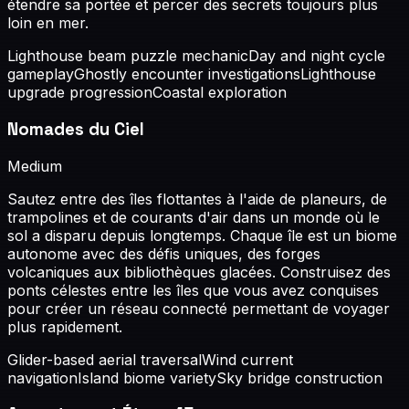
étendre sa portée et percer des secrets toujours plus
loin en mer.
Lighthouse beam puzzle mechanic
Day and night cycle
gameplay
Ghostly encounter investigations
Lighthouse
upgrade progression
Coastal exploration
Nomades du Ciel
Medium
Sautez entre des îles flottantes à l'aide de planeurs, de
trampolines et de courants d'air dans un monde où le
sol a disparu depuis longtemps. Chaque île est un biome
autonome avec des défis uniques, des forges
volcaniques aux bibliothèques glacées. Construisez des
ponts célestes entre les îles que vous avez conquises
pour créer un réseau connecté permettant de voyager
plus rapidement.
Glider-based aerial traversal
Wind current
navigation
Island biome variety
Sky bridge construction