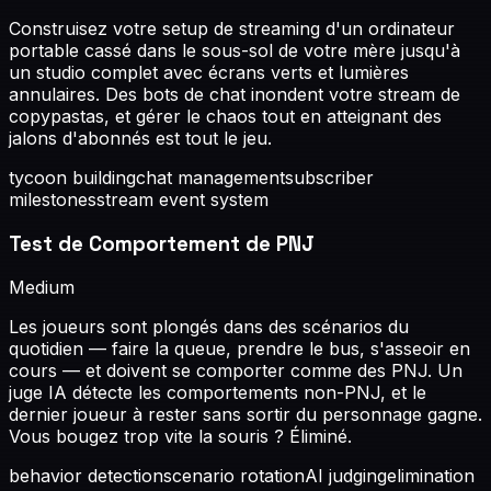
Construisez votre setup de streaming d'un ordinateur
portable cassé dans le sous-sol de votre mère jusqu'à
un studio complet avec écrans verts et lumières
annulaires. Des bots de chat inondent votre stream de
copypastas, et gérer le chaos tout en atteignant des
jalons d'abonnés est tout le jeu.
tycoon building
chat management
subscriber
milestones
stream event system
Test de Comportement de PNJ
Medium
Les joueurs sont plongés dans des scénarios du
quotidien — faire la queue, prendre le bus, s'asseoir en
cours — et doivent se comporter comme des PNJ. Un
juge IA détecte les comportements non-PNJ, et le
dernier joueur à rester sans sortir du personnage gagne.
Vous bougez trop vite la souris ? Éliminé.
behavior detection
scenario rotation
AI judging
elimination