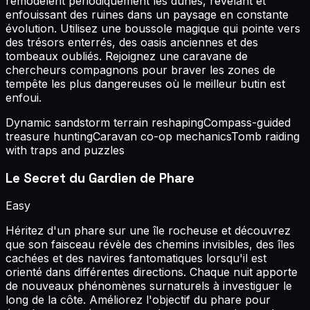
remodèlent périodiquement les dunes, révélant et
enfouissant des ruines dans un paysage en constante
évolution. Utilisez une boussole magique qui pointe vers
des trésors enterrés, des oasis anciennes et des
tombeaux oubliés. Rejoignez une caravane de
chercheurs compagnons pour braver les zones de
tempête les plus dangereuses où le meilleur butin est
enfoui.
Dynamic sandstorm terrain reshaping
Compass-guided
treasure hunting
Caravan co-op mechanics
Tomb raiding
with traps and puzzles
Le Secret du Gardien de Phare
Easy
Héritez d'un phare sur une île rocheuse et découvrez
que son faisceau révèle des chemins invisibles, des îles
cachées et des navires fantomatiques lorsqu'il est
orienté dans différentes directions. Chaque nuit apporte
de nouveaux phénomènes surnaturels à investiguer le
long de la côte. Améliorez l'objectif du phare pour