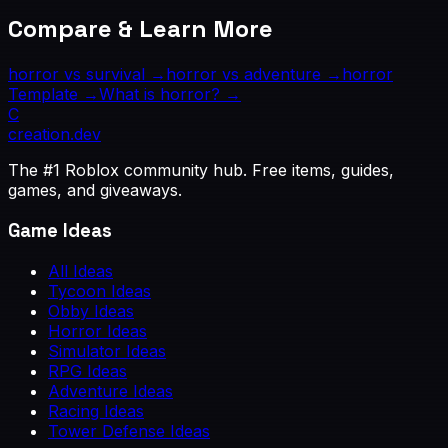
Compare & Learn More
horror
vs
survival
→
horror
vs
adventure
→
horror
Template →
What is
horror
? →
C
creation
.dev
The #1 Roblox community hub. Free items, guides,
games, and giveaways.
Game Ideas
All Ideas
Tycoon Ideas
Obby Ideas
Horror Ideas
Simulator Ideas
RPG Ideas
Adventure Ideas
Racing Ideas
Tower Defense Ideas