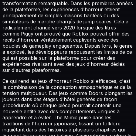
transformation remarquable. Dans les premières années
de la plateforme, les expériences d'horreur étaient
principalement de simples maisons hantées ou des
simulateurs de marche chargés de jump scares. Cela a
radicalement changé vers 2020 lorsque des titres
comme Piggy ont prouvé que Roblox pouvait offrir des
récits d'horreur véritablement captivants avec des
boucles de gameplay engageantes. Depuis lors, le genre
a explosé, les développeurs repoussant les limites de ce
qui est possible sur la plateforme pour créer des
expériences rivalisant avec des jeux d'horreur dédiés
sur d'autres plateformes.
Ce qui rend les jeux d'horreur Roblox si efficaces, c'est
la combinaison de la conception atmosphérique et de la
tension multijoueur. Des jeux comme Doors plongent les
joueurs dans des étages d'hôtel générés de façon
procédurale où chaque pièce pourrait contenir une
nouvelle entité avec des comportements uniques à
apprendre et à éviter. The Mimic puise dans les
traditions de l'horreur japonaise, tissant un folklore
inquiétant dans des histoires à plusieurs chapitres qui
tiennent les joueurs en haleine. Apeirophobia explore le