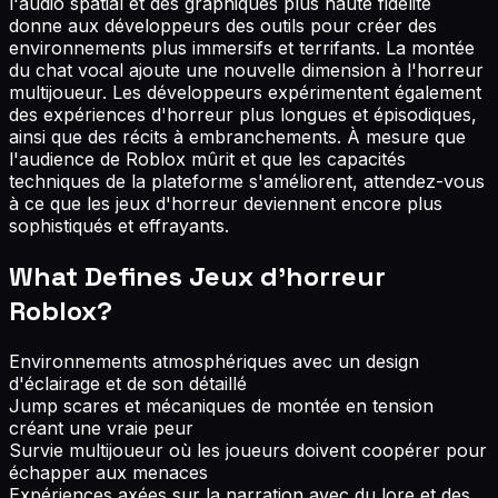
l'audio spatial et des graphiques plus haute fidélité
donne aux développeurs des outils pour créer des
environnements plus immersifs et terrifants. La montée
du chat vocal ajoute une nouvelle dimension à l'horreur
multijoueur. Les développeurs expérimentent également
des expériences d'horreur plus longues et épisodiques,
ainsi que des récits à embranchements. À mesure que
l'audience de Roblox mûrit et que les capacités
techniques de la plateforme s'améliorent, attendez-vous
à ce que les jeux d'horreur deviennent encore plus
sophistiqués et effrayants.
What Defines
Jeux d'horreur
Roblox
?
Environnements atmosphériques avec un design
d'éclairage et de son détaillé
Jump scares et mécaniques de montée en tension
créant une vraie peur
Survie multijoueur où les joueurs doivent coopérer pour
échapper aux menaces
Expériences axées sur la narration avec du lore et des