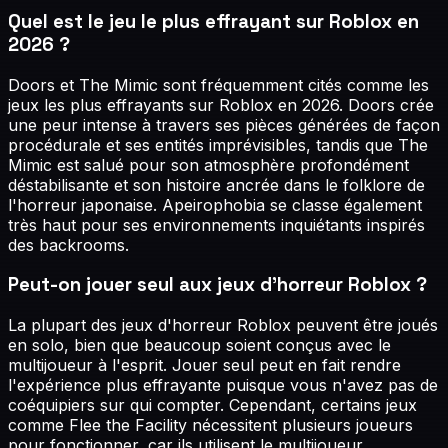
Quel est le jeu le plus effrayant sur Roblox en
2026 ?
Doors et The Mimic sont fréquemment cités comme les
jeux les plus effrayants sur Roblox en 2026. Doors crée
une peur intense à travers ses pièces générées de façon
procédurale et ses entités imprévisibles, tandis que The
Mimic est salué pour son atmosphère profondément
déstabilisante et son histoire ancrée dans le folklore de
l'horreur japonaise. Apeirophobia se classe également
très haut pour ses environnements inquiétants inspirés
des backrooms.
Peut-on jouer seul aux jeux d'horreur Roblox ?
La plupart des jeux d'horreur Roblox peuvent être joués
en solo, bien que beaucoup soient conçus avec le
multijoueur à l'esprit. Jouer seul peut en fait rendre
l'expérience plus effrayante puisque vous n'avez pas de
coéquipiers sur qui compter. Cependant, certains jeux
comme Flee the Facility nécessitent plusieurs joueurs
pour fonctionner, car ils utilisent le multijoueur