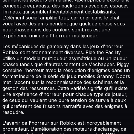
concept creepypasta des backrooms avec des espaces
liminaux qui semblent véritablement déstabilisants.
L'élément social amplifie tout, car crier dans le chat
vocal avec des amis pendant que quelque chose vous
pourchasse dans des couloirs sombres est une
expérience unique à l'horreur multijoueur.
Les mécaniques de gameplay dans les jeux d'horreur
Roblox sont étonnamment diverses. Flee the Facility
utilise un modèle multijoueur asymétrique où un joueur
chasse tandis que d'autres tentent de s'échapper. Piggy
combine l'horreur avec la résolution d'énigmes dans un
format inspiré de la série de jeux mobiles Granny. Doors
met l'accent sur la reconnaissance des schémas et la
gestion des ressources. Cette variété signifie qu'il existe
une expérience d'horreur pour chaque type de joueur,
de ceux qui veulent une pure tension de survie à ceux
qui préfèrent des frissons narratifs avec des énigmes à
résoudre.
L'avenir de l'horreur sur Roblox est incroyablement
prometteur. L'amélioration des moteurs d'éclairage, de