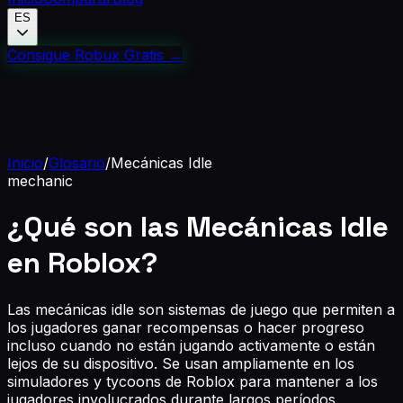
ES
Consigue Robux Gratis
→
Inicio
/
Glosario
/
Mecánicas Idle
mechanic
¿Qué son las Mecánicas Idle
en Roblox?
Las mecánicas idle son sistemas de juego que permiten a
los jugadores ganar recompensas o hacer progreso
incluso cuando no están jugando activamente o están
lejos de su dispositivo. Se usan ampliamente en los
simuladores y tycoons de Roblox para mantener a los
jugadores involucrados durante largos períodos.