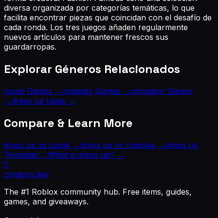
diversa organizada por categorías temáticas, lo que
facilita encontrar piezas que coincidan con el desafío de
cada ronda. Los tres juegos añaden regularmente
nuevos artículos para mantener frescos sus
guardarropas.
Explorar Géneros Relacionados
social
Games →
roleplay
Games →
simulator
Games
→
dress up
Ideas →
Compare & Learn More
dress up
vs
social
→
dress up
vs
roleplay
→
dress up
Template →
What is
dress up
? →
C
creation
.dev
The #1 Roblox community hub. Free items, guides,
games, and giveaways.