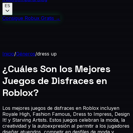
ES
Consigue Robux Gratis
→
Inicio
/
Géneros
/
dress up
¿Cuáles Son los Mejores
Juegos de Disfraces en
Roblox?
Los mejores juegos de disfraces en Roblox incluyen
Royale High, Fashion Famous, Dress to Impress, Design
It! y Starving Artists. Estos juegos celebran la moda, la
creatividad y la autoexpresión al permitir a los jugadores
diseñar atuendos, competir en desfiles de moda y