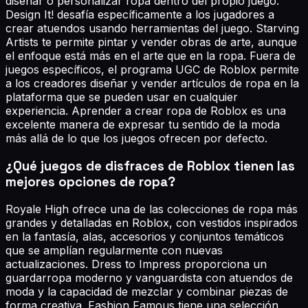
diseñar o personalizar ropa dentro del propio juego.
Design It! desafía específicamente a los jugadores a
crear atuendos usando herramientas del juego. Starving
Artists te permite pintar y vender obras de arte, aunque
el enfoque está más en el arte que en la ropa. Fuera de
juegos específicos, el programa UGC de Roblox permite
a los creadores diseñar y vender artículos de ropa en la
plataforma que se pueden usar en cualquier
experiencia. Aprender a crear ropa de Roblox es una
excelente manera de expresar tu sentido de la moda
más allá de lo que los juegos ofrecen por defecto.
¿Qué juegos de disfraces de Roblox tienen las
mejores opciones de ropa?
Royale High ofrece una de las colecciones de ropa más
grandes y detalladas en Roblox, con vestidos inspirados
en la fantasía, alas, accesorios y conjuntos temáticos
que se amplían regularmente con nuevas
actualizaciones. Dress to Impress proporciona un
guardarropa moderno y vanguardista con atuendos de
moda y la capacidad de mezclar y combinar piezas de
forma creativa. Fashion Famous tiene una selección