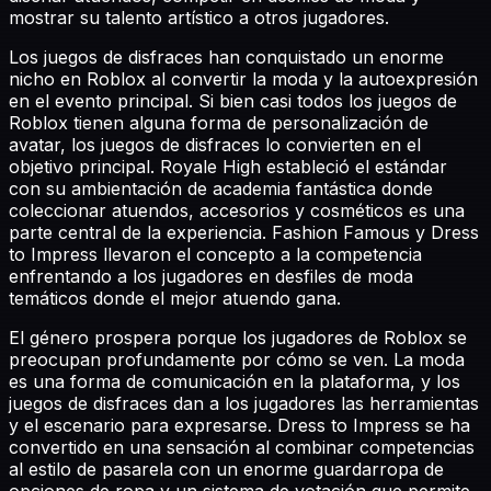
mostrar su talento artístico a otros jugadores.
Los juegos de disfraces han conquistado un enorme
nicho en Roblox al convertir la moda y la autoexpresión
en el evento principal. Si bien casi todos los juegos de
Roblox tienen alguna forma de personalización de
avatar, los juegos de disfraces lo convierten en el
objetivo principal. Royale High estableció el estándar
con su ambientación de academia fantástica donde
coleccionar atuendos, accesorios y cosméticos es una
parte central de la experiencia. Fashion Famous y Dress
to Impress llevaron el concepto a la competencia
enfrentando a los jugadores en desfiles de moda
temáticos donde el mejor atuendo gana.
El género prospera porque los jugadores de Roblox se
preocupan profundamente por cómo se ven. La moda
es una forma de comunicación en la plataforma, y los
juegos de disfraces dan a los jugadores las herramientas
y el escenario para expresarse. Dress to Impress se ha
convertido en una sensación al combinar competencias
al estilo de pasarela con un enorme guardarropa de
opciones de ropa y un sistema de votación que permite