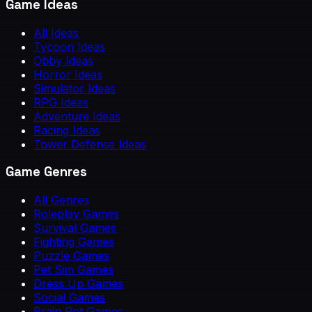
Game Ideas
All Ideas
Tycoon Ideas
Obby Ideas
Horror Ideas
Simulator Ideas
RPG Ideas
Adventure Ideas
Racing Ideas
Tower Defense Ideas
Game Genres
All Genres
Roleplay Games
Survival Games
Fighting Games
Puzzle Games
Pet Sim Games
Dress Up Games
Social Games
Brain Rot Games