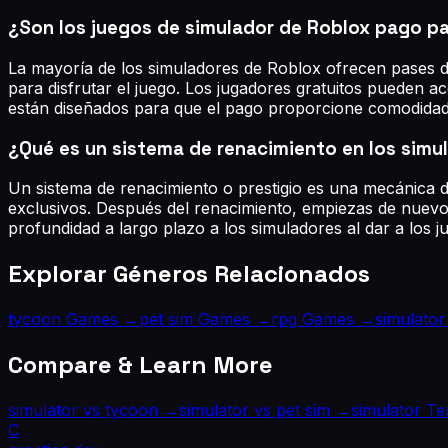
¿Son los juegos de simulador de Roblox pago p
La mayoría de los simuladores de Roblox ofrecen pases d
para disfrutar el juego. Los jugadores gratuitos pueden 
están diseñados para que el pago proporcione comodidad 
¿Qué es un sistema de renacimiento en los simu
Un sistema de renacimiento o prestigio es una mecánica 
exclusivos. Después del renacimiento, empiezas de nuevo 
profundidad a largo plazo a los simuladores al dar a los 
Explorar Géneros Relacionados
tycoon
Games →
pet sim
Games →
rpg
Games →
simulator
Compare & Learn More
simulator
vs
tycoon
→
simulator
vs
pet sim
→
simulator
Te
C