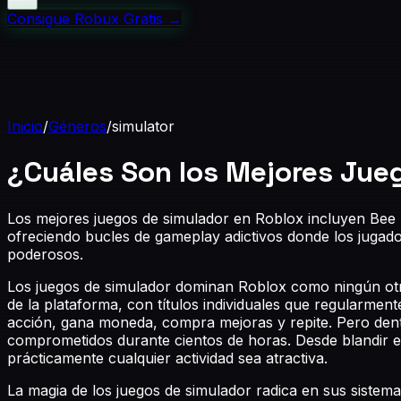
Consigue Robux Gratis
→
Inicio
/
Géneros
/
simulator
¿Cuáles Son los Mejores Jue
Los mejores juegos de simulador en Roblox incluyen Bee 
ofreciendo bucles de gameplay adictivos donde los jugado
poderosos.
Los juegos de simulador dominan Roblox como ningún otro
de la plataforma, con títulos individuales que regularme
acción, gana moneda, compra mejoras y repite. Pero dentr
comprometidos durante cientos de horas. Desde blandir 
prácticamente cualquier actividad sea atractiva.
La magia de los juegos de simulador radica en sus sist