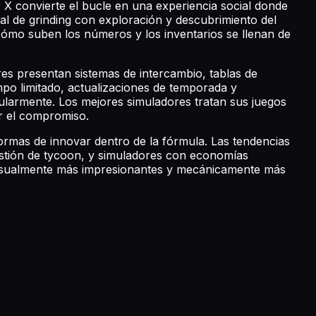
 X convierte el bucle en una experiencia social donde
al de grinding con exploración y descubrimiento del
cómo suben los números y los inventarios se llenan de
ores presentan sistemas de intercambio, tablas de
empo limitado, actualizaciones de temporada y
ularmente. Los mejores simuladores tratan sus juegos
r el compromiso.
rmas de innovar dentro de la fórmula. Las tendencias
estión de tycoon, y simuladores con economías
 visualmente más impresionantes y mecánicamente más