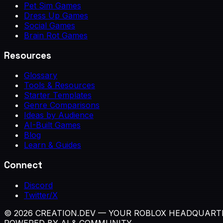
Pet Sim Games
Dress Up Games
Social Games
Brain Rot Games
Resources
Glossary
Tools & Resources
Starter Templates
Genre Comparisons
Ideas by Audience
AI-Built Games
Blog
Learn & Guides
Connect
Discord
Twitter/X
© 2026 CREATION.DEV — YOUR ROBLOX HEADQUART
POWERED BY AI & COMMUNITY