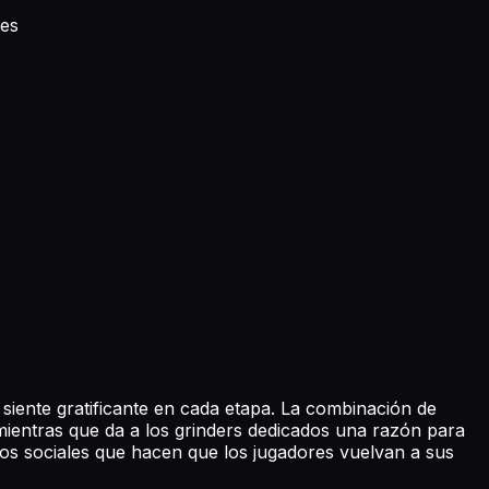
tes
ente gratificante en cada etapa. La combinación de
mientras que da a los grinders dedicados una razón para
los sociales que hacen que los jugadores vuelvan a sus