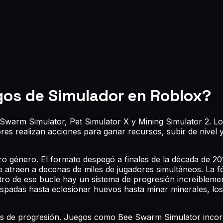
gos de Simulador en Roblox?
Swarm Simulator, Pet Simulator X y Mining Simulator 2. L
res realizan acciones para ganar recursos, subir de nivel
 género. El formato despegó a finales de la década de 201
nte atraen a decenas de miles de jugadores simultáneos. La
o de ese bucle hay un sistema de progresión increíblement
espadas hasta eclosionar huevos hasta minar minerales, l
emas de progresión. Juegos como Bee Swarm Simulator inco