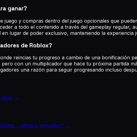
ara ganar?
e juego y compras dentro del juego opcionales que pueden
acceder a todo el contenido a través del gameplay regular
en lugar de poder exclusivo, manteniendo la experiencia j
ladores de Roblox?
donde reincias tu progreso a cambio de una bonificación 
pero con un multiplicador que hace tu próxima partida más
jugadores una razón para seguir progresando incluso despué
Ideas →
mplate →
What is
simulator
? →