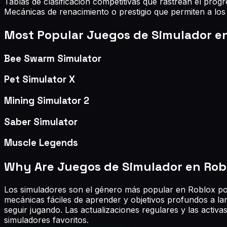
Tablas de clasificación competitivas que rastrean el progr
Mecánicas de renacimiento o prestigio que permiten a los
Most Popular
Juegos de Simulador e
Bee Swarm Simulator
Pet Simulator X
Mining Simulator 2
Saber Simulator
Muscle Legends
Why Are
Juegos de Simulador en Rob
Los simuladores son el género más popular en Roblox por
mecánicas fáciles de aprender y objetivos profundos a la
seguir jugando. Las actualizaciones regulares y las acti
simuladores favoritos.