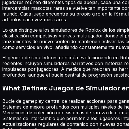
jugadores reúnen diferentes tipos de abejas, cada una con
intercambiar mascotas raras se vuelve tan importante com
mundo. Cada juego encuentra su propio giro en la fórmula
artículos cada vez más raros.
Lo que distingue a los simuladores de Roblox de los simpl
clasificación competitivas y áreas multijugador donde el p
lanzamientos de nuevo contenido mantienen activas las c
como servicios en vivo, añadiendo constantemente nueva
El género de simuladores continúa evolucionando en Robl
recientes incluyen simuladores narrativos con historias
impulsadas por jugadores. A medida que mejoran las her
profundos, aunque el bucle central de progresión satisf
What Defines
Juegos de Simulador e
Bucle de gameplay central de realizar acciones para ga
Sistemas de mejora profundos con múltiples niveles de he
Mecánicas de colección con sistemas de rareza de común
Sistemas de intercambio que permiten a los jugadores int
Actualizaciones regulares de contenido con nuevas zonas,