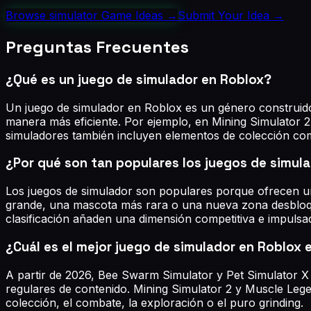
Browse
simulator
Game Ideas →
Submit Your Idea →
Preguntas Frecuentes
¿Qué es un juego de simulador en Roblox?
Un juego de simulador en Roblox es un género construido
manera más eficiente. Por ejemplo, en Mining Simulator 
simuladores también incluyen elementos de colección como
¿Por qué son tan populares los juegos de simul
Los juegos de simulador son populares porque ofrecen un 
grande, una mascota más rara o una nueva zona desbloquea
clasificación añaden una dimensión competitiva e impuls
¿Cuál es el mejor juego de simulador en Roblox
A partir de 2026, Bee Swarm Simulator y Pet Simulator X
regulares de contenido. Mining Simulator 2 y Muscle Lege
colección, el combate, la exploración o el puro grinding.