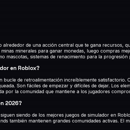
 alrededor de una acción central que te gana recursos, qu
2 minas minerales para ganar monedas, luego compras mejo
 mascotas, sistemas de renacimiento para la progresión pe
ador en Roblox?
bucle de retroalimentación increíblemente satisfactorio. 
da. Son fáciles de empezar y difíciles de dejar. Los elem
ada por la comunidad que mantiene a los jugadores comprom
 en 2026?
 siguen siendo de los mejores juegos de simulador en Robl
nds también mantienen grandes comunidades activas. El mej