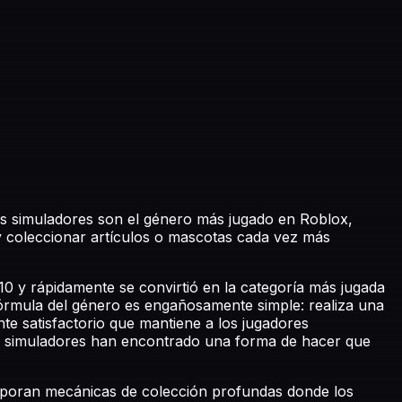
os simuladores son el género más jugado en Roblox,
 y coleccionar artículos o mascotas cada vez más
0 y rápidamente se convirtió en la categoría más jugada
 fórmula del género es engañosamente simple: realiza una
e satisfactorio que mantiene a los jugadores
os simuladores han encontrado una forma de hacer que
rporan mecánicas de colección profundas donde los