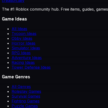
creation
.dev
The #1 Roblox community hub. Free items, guides, games
Game Ideas
All Ideas
Tycoon Ideas
Obby Ideas
Horror Ideas
Simulator Ideas
RPG Ideas
Adventure Ideas
Racing Ideas
Tower Defense Ideas
Game Genres
All Genres
Roleplay Games
Survival Games
Fighting Games
Puzzle Games