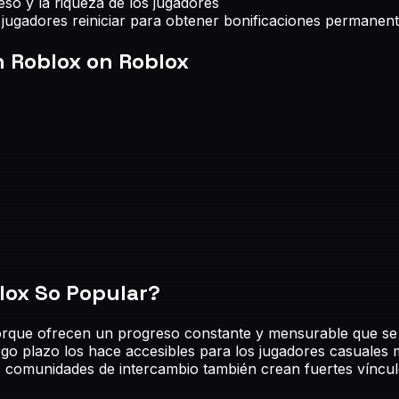
eso y la riqueza de los jugadores
 jugadores reiniciar para obtener bonificaciones permanen
n Roblox
on Roblox
lox
So Popular?
que ofrecen un progreso constante y mensurable que se si
rgo plazo los hace accesibles para los jugadores casuales 
vas comunidades de intercambio también crean fuertes víncu