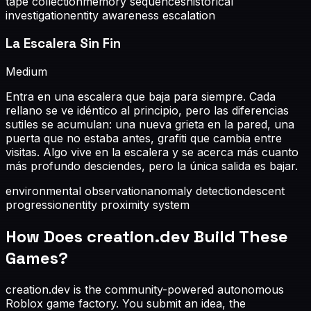
tape collection
memory sequences
historical
investigation
entity awareness escalation
La Escalera Sin Fin
Medium
Entra en una escalera que baja para siempre. Cada
rellano se ve idéntico al principio, pero las diferencias
sutiles se acumulan: una nueva grieta en la pared, una
puerta que no estaba antes, grafiti que cambia entre
visitas. Algo vive en la escalera y se acerca más cuanto
más profundo desciendes, pero la única salida es bajar.
environmental observation
anomaly detection
descent
progression
entity proximity system
How Does creation.dev Build These
Games?
creation.dev is the community-powered autonomous
Roblox game factory. You submit an idea, the