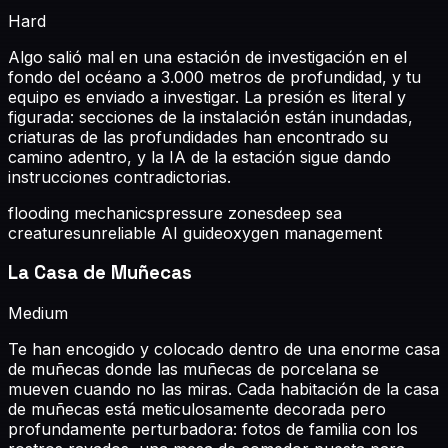
Hard
Algo salió mal en una estación de investigación en el
fondo del océano a 3.000 metros de profundidad, y tu
equipo es enviado a investigar. La presión es literal y
figurada: secciones de la instalación están inundadas,
criaturas de las profundidades han encontrado su
camino adentro, y la IA de la estación sigue dando
instrucciones contradictorias.
flooding mechanics
pressure zones
deep sea
creatures
unreliable AI guide
oxygen management
La Casa de Muñecas
Medium
Te han encogido y colocado dentro de una enorme casa
de muñecas donde las muñecas de porcelana se
mueven cuando no las miras. Cada habitación de la casa
de muñecas está meticulosamente decorada pero
profundamente perturbadora: fotos de familia con los