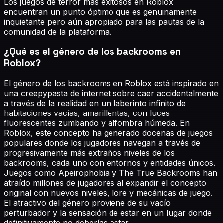
Los juegos de terror más exitosos en Roblox
encuentran un punto óptimo que es genuinamente
inquietante pero aún apropiado para las pautas de la
comunidad de la plataforma.
¿Qué es el género de los backrooms en
Roblox?
El género de los backrooms en Roblox está inspirado en
una creepypasta de internet sobre caer accidentalmente
a través de la realidad en un laberinto infinito de
habitaciones vacías, amarillentas, con luces
fluorescentes zumbando y alfombra húmeda. En
Roblox, este concepto ha generado docenas de juegos
populares donde los jugadores navegan a través de
progresivamente más extraños niveles de los
backrooms, cada uno con entornos y entidades únicos.
Juegos como Apeirophobia y The True Backrooms han
atraído millones de jugadores al expandir el concepto
original con nuevos niveles, lore y mecánicas de juego.
El atractivo del género proviene de su vacío
perturbador y la sensación de estar en un lugar donde
definitivamente no deberías estar.