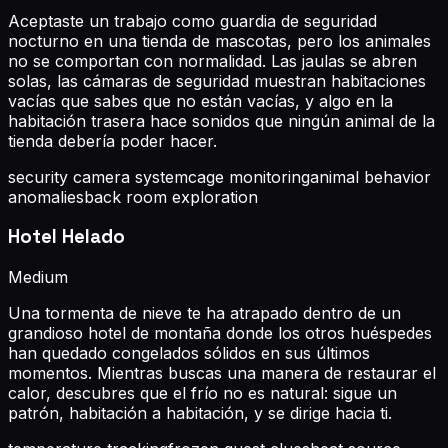
Aceptaste un trabajo como guardia de seguridad
nocturno en una tienda de mascotas, pero los animales
no se comportan con normalidad. Las jaulas se abren
solas, las cámaras de seguridad muestran habitaciones
vacías que sabes que no están vacías, y algo en la
habitación trasera hace sonidos que ningún animal de la
tienda debería poder hacer.
security camera system
cage monitoring
animal behavior
anomalies
back room exploration
Hotel Helado
Medium
Una tormenta de nieve te ha atrapado dentro de un
grandioso hotel de montaña donde los otros huéspedes
han quedado congelados sólidos en sus últimos
momentos. Mientras buscas una manera de restaurar el
calor, descubres que el frío no es natural: sigue un
patrón, habitación a habitación, y se dirige hacia ti.