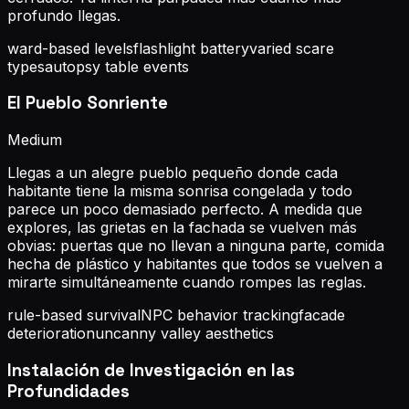
profundo llegas.
ward-based levels
flashlight battery
varied scare
types
autopsy table events
El Pueblo Sonriente
Medium
Llegas a un alegre pueblo pequeño donde cada
habitante tiene la misma sonrisa congelada y todo
parece un poco demasiado perfecto. A medida que
explores, las grietas en la fachada se vuelven más
obvias: puertas que no llevan a ninguna parte, comida
hecha de plástico y habitantes que todos se vuelven a
mirarte simultáneamente cuando rompes las reglas.
rule-based survival
NPC behavior tracking
facade
deterioration
uncanny valley aesthetics
Instalación de Investigación en las
Profundidades