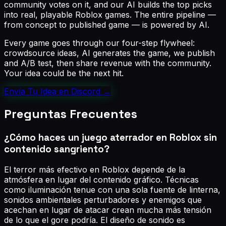
community votes on it, and our AI builds the top picks
into real, playable Roblox games. The entire pipeline —
from concept to published game — is powered by AI.
Every game goes through our four-step flywheel:
crowdsource ideas, AI generates the game, we publish
and A/B test, then share revenue with the community.
Your idea could be the next hit.
Envía Tu Idea en Discord
→
Preguntas Frecuentes
¿Cómo haces un juego aterrador en Roblox sin
contenido sangriento?
El terror más efectivo en Roblox depende de la
atmósfera en lugar del contenido gráfico. Técnicas
como iluminación tenue con una sola fuente de linterna,
sonidos ambientales perturbadores y enemigos que
acechan en lugar de atacar crean mucha más tensión
de lo que el gore podría. El diseño de sonido es