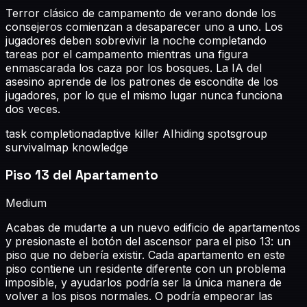
Terror clásico de campamento de verano donde los
consejeros comienzan a desaparecer uno a uno. Los
jugadores deben sobrevivir la noche completando
tareas por el campamento mientras una figura
enmascarada los caza por los bosques. La IA del
asesino aprende de los patrones de escondite de los
jugadores, por lo que el mismo lugar nunca funciona
dos veces.
task completion
adaptive killer AI
hiding spots
group
survival
map knowledge
Piso 13 del Apartamento
Medium
Acabas de mudarte a un nuevo edificio de apartamentos
y presionaste el botón del ascensor para el piso 13: un
piso que no debería existir. Cada apartamento en este
piso contiene un residente diferente con un problema
imposible, y ayudarlos podría ser la única manera de
volver a los pisos normales. O podría empeorar las