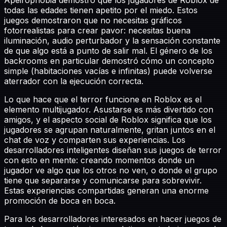
todas las edades tienen apetito por el miedo. Estos
juegos demostraron que no necesitas gráficos
fotorrealistas para crear pavor: necesitas buena
iluminación, audio perturbador y la sensación constante
de que algo está a punto de salir mal. El género de los
backrooms en particular demostró cómo un concepto
simple (habitaciones vacías e infinitas) puede volverse
aterrador con la ejecución correcta.
Lo que hace que el terror funcione en Roblox es el
elemento multijugador. Asustarse es más divertido con
amigos, y el aspecto social de Roblox significa que los
jugadores se agrupan naturalmente, gritan juntos en el
chat de voz y comparten sus experiencias. Los
desarrolladores inteligentes diseñan sus juegos de terror
con esto en mente: creando momentos donde un
jugador ve algo que los otros no ven, o donde el grupo
tiene que separarse y comunicarse para sobrevivir.
Estas experiencias compartidas generan una enorme
promoción de boca en boca.
Para los desarrolladores interesados en hacer juegos de