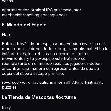
cosas.
apartment exploration
NPC quests
elevator
mechanic
branching consequences
El Mundo del Espejo
Hard
Entra a través de un espejo a una versión invertida del
mundo normal donde todo está ligeramente mal. El texto
está al revés, los reflejos no coinciden con tus
movimientos y tu yo-espejo está tratando de
reemplazarte en el mundo real. Los jugadores deben
encontrar una manera de regresar antes de que su
copia del espejo escape primero.
reversed world navigation
mirror self AI
time limit
reality
puzzles
La Tienda de Mascotas Nocturna
Easy