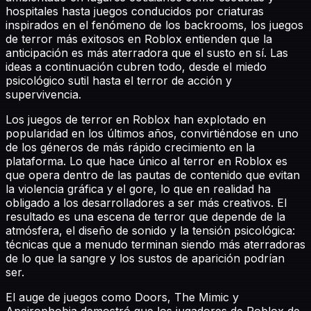
hospitales hasta juegos conducidos por criaturas
inspirados en el fenómeno de los backrooms, los juegos
de terror más exitosos en Roblox entienden que la
anticipación es más aterradora que el susto en sí. Las
ideas a continuación cubren todo, desde el miedo
psicológico sutil hasta el terror de acción y
supervivencia.
Los juegos de terror en Roblox han explotado en
popularidad en los últimos años, convirtiéndose en uno
de los géneros de más rápido crecimiento en la
plataforma. Lo que hace único al terror en Roblox es
que opera dentro de las pautas de contenido que evitan
la violencia gráfica y el gore, lo que en realidad ha
obligado a los desarrolladores a ser más creativos. El
resultado es una escena de terror que depende de la
atmósfera, el diseño de sonido y la tensión psicológica:
técnicas que a menudo terminan siendo más aterradoras
de lo que la sangre y los sustos de aparición podrían
ser.
El auge de juegos como Doors, The Mimic y
Apeirophobia demostró que los jugadores de Roblox de