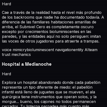
Hard
Cae a través de la realidad hasta el nivel más profundo
de los backrooms que nadie ha documentado todavía. A
diferencia de las familiares habitaciones amarillas de
arriba, el Subnivel Cero es completamente oscuro
excepto por crecimientos bioluminiscentes en las
paredes, y las entidades aquí no solo persiguen: imitan
las voces de otros jugadores para atraerte a trampas.
voice mimicry
bioluminescent navigation
entity AI
team
trust mechanics
Hospital a Medianoche
Hard
Explora un hospital abandonado donde cada pabellón
representa un tipo diferente de miedo: el pabellón
infantil está lleno de juguetes que se mueven, el ala
quirúrgica tiene instrumentos que operan solos, y la
morgue... bueno, los cajones no todos permanecen
cerrados. Tu linterna parpadea más cuanto más