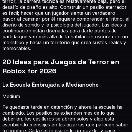
terror, la barrera técnica es relativamente baja, pero el
desafío de diseño es alto. Construir un pasillo aterrador
es fácil; hacer que un jugador sienta un verdadero
pavor al caminar por él requiere comprender el ritmo, el
diseño de sonido y la psicología del jugador. Las ideas a
continuación están diseñadas para darte puntos de
partida que van más allá de la habitación oscura con un
monstruo y hacia un territorio que crea sustos reales y
memorables.
20
Ideas para Juegos de Terror en
Roblox
for 2026
La Escuela Embrujada a Medianoche
Medium
Te quedaste tarde en detención y ahora la escuela ha
cambiado. Los pasillos se extienden más de lo que
deberían, los casilleros se abren solos y algo está
escribiendo mensajes en las pizarras que parecen saber
tu nombre. Cada salón esconde un puzzle, y cada