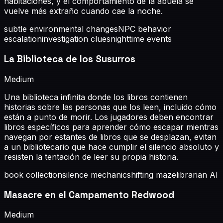
habitaciones, y el comportamiento de la abuela se
vuelve más extraño cuando cae la noche.
subtle environmental changes
NPC behavior
escalation
investigation clues
nighttime events
La Biblioteca de los Susurros
Medium
Una biblioteca infinita donde los libros contienen
historias sobre las personas que los leen, incluido cómo
están a punto de morir. Los jugadores deben encontrar
libros específicos para aprender cómo escapar mientras
navegan por estantes de libros que se desplazan, evitan
a un bibliotecario que hace cumplir el silencio absoluto y
resisten la tentación de leer su propia historia.
book collection
silence mechanic
shifting maze
librarian AI
Masacre en el Campamento Redwood
Medium