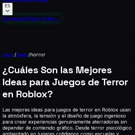
ES
Consigue Robux Gratis
→
Inicio
/
Ideas
/
horror
¿Cuáles Son las Mejores
Ideas para Juegos de Terror
en Roblox?
Las mejores ideas para juegos de terror en Roblox usan
la atmósfera, la tensión y el diseño de juego ingenioso
para crear experiencias genuinamente aterradoras sin
depender de contenido gráfico. Desde terror psicológico
ambientado en lugares cotidianos como escuelas y