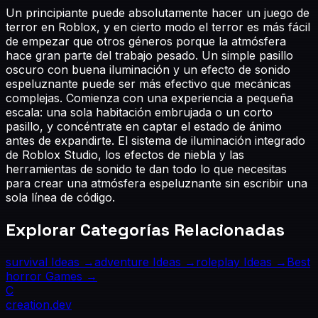
Un principiante puede absolutamente hacer un juego de
terror en Roblox, y en cierto modo el terror es más fácil
de empezar que otros géneros porque la atmósfera
hace gran parte del trabajo pesado. Un simple pasillo
oscuro con buena iluminación y un efecto de sonido
espeluznante puede ser más efectivo que mecánicas
complejas. Comienza con una experiencia a pequeña
escala: una sola habitación embrujada o un corto
pasillo, y concéntrate en captar el estado de ánimo
antes de expandirte. El sistema de iluminación integrado
de Roblox Studio, los efectos de niebla y las
herramientas de sonido te dan todo lo que necesitas
para crear una atmósfera espeluznante sin escribir una
sola línea de código.
Explorar Categorías Relacionadas
survival
Ideas →
adventure
Ideas →
roleplay
Ideas →
Best
horror
Games →
C
creation
.dev