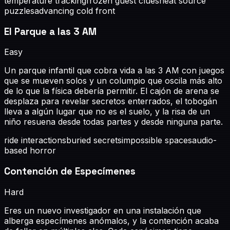
temperature tracking
frozen guest clues
heat source
puzzles
advancing cold front
El Parque a las 3 AM
Easy
Un parque infantil que cobra vida a las 3 AM con juegos
que se mueven solos y un columpio que oscila más alto
de lo que la física debería permitir. El cajón de arena se
desplaza para revelar secretos enterrados, el tobogán
lleva a algún lugar que no es el suelo, y la risa de un
niño resuena desde todas partes y desde ninguna parte.
ride interactions
buried secrets
impossible spaces
audio-
based horror
Contención de Especímenes
Hard
Eres un nuevo investigador en una instalación que
alberga especímenes anómalos, y la contención acaba