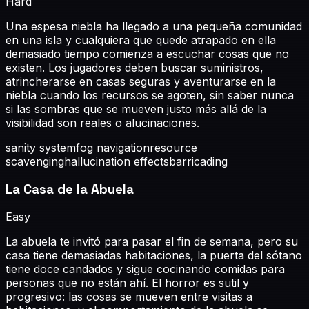
Hard
Una espesa niebla ha llegado a una pequeña comunidad
en una isla y cualquiera que quede atrapado en ella
demasiado tiempo comienza a escuchar cosas que no
existen. Los jugadores deben buscar suministros,
atrincherarse en casas seguras y aventurarse en la
niebla cuando los recursos se agoten, sin saber nunca
si las sombras que se mueven justo más allá de la
visibilidad son reales o alucinaciones.
sanity system
fog navigation
resource
scavenging
hallucination effects
barricading
La Casa de la Abuela
Easy
La abuela te invitó para pasar el fin de semana, pero su
casa tiene demasiadas habitaciones, la puerta del sótano
tiene doce candados y sigue cocinando comidas para
personas que no están ahí. El horror es sutil y
progresivo: las cosas se mueven entre visitas a