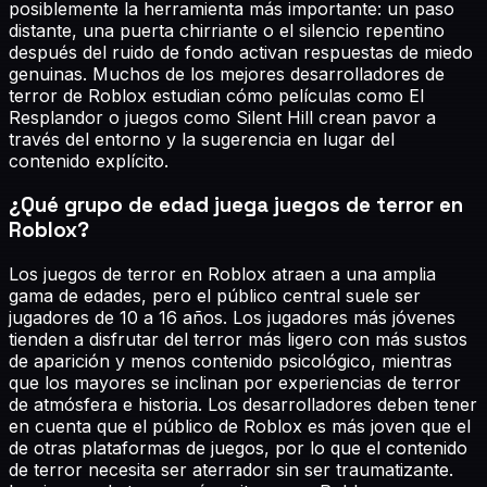
posiblemente la herramienta más importante: un paso
distante, una puerta chirriante o el silencio repentino
después del ruido de fondo activan respuestas de miedo
genuinas. Muchos de los mejores desarrolladores de
terror de Roblox estudian cómo películas como El
Resplandor o juegos como Silent Hill crean pavor a
través del entorno y la sugerencia en lugar del
contenido explícito.
¿Qué grupo de edad juega juegos de terror en
Roblox?
Los juegos de terror en Roblox atraen a una amplia
gama de edades, pero el público central suele ser
jugadores de 10 a 16 años. Los jugadores más jóvenes
tienden a disfrutar del terror más ligero con más sustos
de aparición y menos contenido psicológico, mientras
que los mayores se inclinan por experiencias de terror
de atmósfera e historia. Los desarrolladores deben tener
en cuenta que el público de Roblox es más joven que el
de otras plataformas de juegos, por lo que el contenido
de terror necesita ser aterrador sin ser traumatizante.