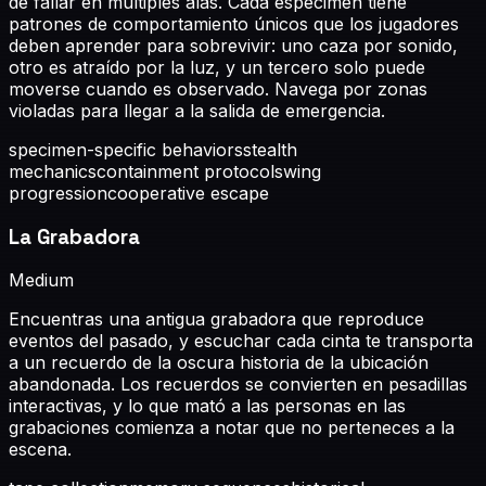
de fallar en múltiples alas. Cada espécimen tiene
patrones de comportamiento únicos que los jugadores
deben aprender para sobrevivir: uno caza por sonido,
otro es atraído por la luz, y un tercero solo puede
moverse cuando es observado. Navega por zonas
violadas para llegar a la salida de emergencia.
specimen-specific behaviors
stealth
mechanics
containment protocols
wing
progression
cooperative escape
La Grabadora
Medium
Encuentras una antigua grabadora que reproduce
eventos del pasado, y escuchar cada cinta te transporta
a un recuerdo de la oscura historia de la ubicación
abandonada. Los recuerdos se convierten en pesadillas
interactivas, y lo que mató a las personas en las
grabaciones comienza a notar que no perteneces a la
escena.