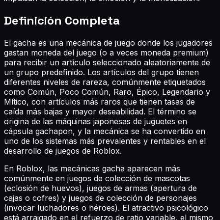
Definición Completa
El gacha es una mecánica de juego donde los jugadores
gastan moneda del juego (o a veces moneda premium)
para recibir un artículo seleccionado aleatoriamente de
un grupo predefinido. Los artículos del grupo tienen
diferentes niveles de rareza, comúnmente etiquetados
como Común, Poco Común, Raro, Épico, Legendario y
Mítico, con artículos más raros que tienen tasas de
caída más bajas y mayor deseabilidad. El término se
origina de las máquinas japonesas de juguetes en
cápsula gachapon, y la mecánica se ha convertido en
uno de los sistemas más prevalentes y rentables en el
desarrollo de juegos de Roblox.
En Roblox, las mecánicas gacha aparecen más
comúnmente en juegos de colección de mascotas
(eclosión de huevos), juegos de armas (apertura de
cajas o cofres) y juegos de colección de personajes
(invocar luchadores o héroes). El atractivo psicológico
está arraigado en el refuerzo de ratio variable, el mismo