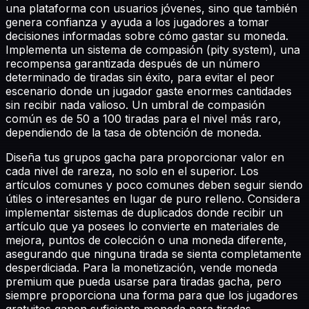
una plataforma con usuarios jóvenes, sino que también
genera confianza y ayuda a los jugadores a tomar
decisiones informadas sobre cómo gastar su moneda.
Implementa un sistema de compasión (pity system), una
recompensa garantizada después de un número
determinado de tiradas sin éxito, para evitar el peor
escenario donde un jugador gaste enormes cantidades
sin recibir nada valioso. Un umbral de compasión
común es de 50 a 100 tiradas para el nivel más raro,
dependiendo de la tasa de obtención de moneda.
Diseña tus grupos gacha para proporcionar valor en
cada nivel de rareza, no solo en el superior. Los
artículos comunes y poco comunes deben seguir siendo
útiles o interesantes en lugar de puro relleno. Considera
implementar sistemas de duplicados donde recibir un
artículo que ya posees lo convierte en materiales de
mejora, puntos de colección o una moneda diferente,
asegurando que ninguna tirada se sienta completamente
desperdiciada. Para la monetización, vende moneda
premium que pueda usarse para tiradas gacha, pero
siempre proporciona una forma para que los jugadores
gratuitos ganen suficiente moneda para tiradas