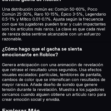
Una distribución común es: Común 50-60%, Poco
Común 25-30%, Raro 10-15%, Épico 3-5%, Legendario
0.5-1% y Mítico 0.01-0.1%. Ajusta según la frecuencia
con que los jugadores pueden tirar y cuán impactantes
son los artículos más raros. La clave es que cada nivel
de rareza deba sentirse alcanzable con un esfuerzo
razonable.
¿Cómo hago que el gacha se sienta
emocionante en Roblox?
Genera anticipación con una animación de revelación
que retrase el resultado unos segundos. Usa efectos
visuales escalados: partículas, temblores de pantalla,
cambios de color que se intensifican con resultados de
mayor rareza. Añade diseño de sonido que genere
tensión durante la revelación. Muestra a los jugadores
cercanos cuando alguien obtiene un artículo raro para
crear emoción social y envidia.
Explorar Más