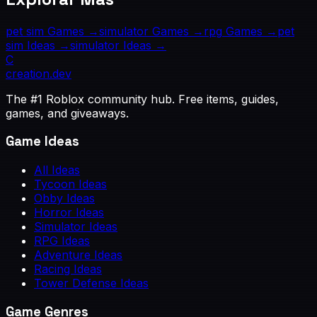
pet sim
Games →
simulator
Games →
rpg
Games →
pet
sim
Ideas →
simulator
Ideas →
C
creation
.dev
The #1 Roblox community hub. Free items, guides,
games, and giveaways.
Game Ideas
All Ideas
Tycoon Ideas
Obby Ideas
Horror Ideas
Simulator Ideas
RPG Ideas
Adventure Ideas
Racing Ideas
Tower Defense Ideas
Game Genres