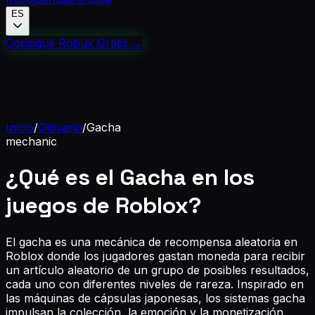
ES
Consigue Robux Gratis
→
Inicio
/
Glosario
/
Gacha
mechanic
¿Qué es el Gacha en los
juegos de Roblox?
El gacha es una mecánica de recompensa aleatoria en
Roblox donde los jugadores gastan moneda para recibir
un artículo aleatorio de un grupo de posibles resultados,
cada uno con diferentes niveles de rareza. Inspirado en
las máquinas de cápsulas japonesas, los sistemas gacha
impulsan la colección, la emoción y la monetización.