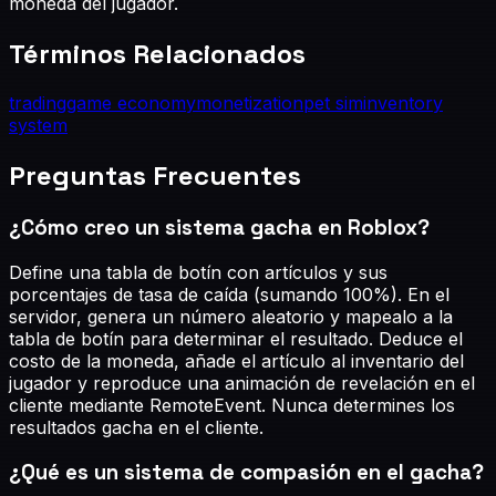
moneda del jugador.
Términos Relacionados
trading
game economy
monetization
pet sim
inventory
system
Preguntas Frecuentes
¿Cómo creo un sistema gacha en Roblox?
Define una tabla de botín con artículos y sus
porcentajes de tasa de caída (sumando 100%). En el
servidor, genera un número aleatorio y mapealo a la
tabla de botín para determinar el resultado. Deduce el
costo de la moneda, añade el artículo al inventario del
jugador y reproduce una animación de revelación en el
cliente mediante RemoteEvent. Nunca determines los
resultados gacha en el cliente.
¿Qué es un sistema de compasión en el gacha?