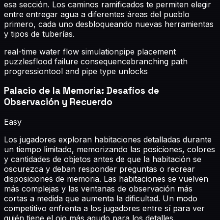
esa sección. Los caminos ramificados te permiten elegir
entre entregar agua a diferentes áreas del pueblo
primero, cada uno desbloqueando nuevas herramientas
y tipos de tuberías.
real-time water flow simulation
pipe placement
puzzles
flood failure consequence
branching path
progression
tool and pipe type unlocks
Palacio de la Memoria: Desafíos de
Observación y Recuerdo
Easy
Los jugadores exploran habitaciones detalladas durante
un tiempo limitado, memorizando las posiciones, colores
y cantidades de objetos antes de que la habitación se
oscurezca y deban responder preguntas o recrear
disposiciones de memoria. Las habitaciones se vuelven
más complejas y las ventanas de observación más
cortas a medida que aumenta la dificultad. Un modo
competitivo enfrenta a los jugadores entre sí para ver
quién tiene el ojo más agudo para los detalles.