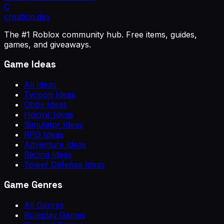
C
creation
.dev
The #1 Roblox community hub. Free items, guides,
games, and giveaways.
Game Ideas
All Ideas
Tycoon Ideas
Obby Ideas
Horror Ideas
Simulator Ideas
RPG Ideas
Adventure Ideas
Racing Ideas
Tower Defense Ideas
Game Genres
All Genres
Roleplay Games