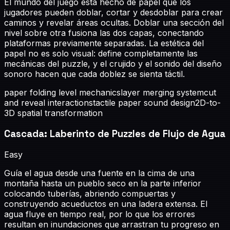
El mundo del juego está hecho de papel que los
jugadores pueden doblar, cortar y desdoblar para crear
caminos y revelar áreas ocultas. Doblar una sección del
nivel sobre otra fusiona las dos capas, conectando
plataformas previamente separadas. La estética del
papel no es solo visual: define completamente las
mecánicas del puzzle, y el crujido y el sonido del diseño
sonoro hacen que cada doblez se sienta táctil.
paper folding level mechanics
layer merging system
cut
and reveal interactions
tactile paper sound design
2D-to-
3D spatial transformation
Cascada: Laberinto de Puzzles de Flujo de Agua
Easy
Guía el agua desde una fuente en la cima de una
montaña hasta un pueblo seco en la parte inferior
colocando tuberías, abriendo compuertas y
construyendo acueductos en una ladera extensa. El
agua fluye en tiempo real, por lo que los errores
resultan en inundaciones que arrastran tu progreso en