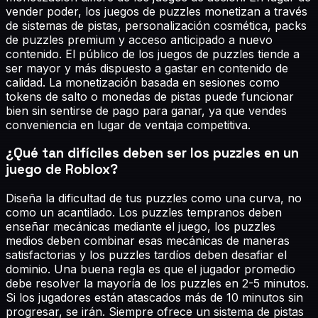
vender poder, los juegos de puzzles monetizan a través
de sistemas de pistas, personalización cosmética, packs
de puzzles premium y acceso anticipado a nuevo
contenido. El público de los juegos de puzzles tiende a
ser mayor y más dispuesto a gastar en contenido de
calidad. La monetización basada en sesiones como
tokens de salto o monedas de pistas puede funcionar
bien sin sentirse de pago para ganar, ya que vendes
conveniencia en lugar de ventaja competitiva.
¿Qué tan difíciles deben ser los puzzles en un
juego de Roblox?
Diseña la dificultad de tus puzzles como una curva, no
como un acantilado. Los puzzles tempranos deben
enseñar mecánicas mediante el juego, los puzzles
medios deben combinar esas mecánicas de maneras
satisfactorias y los puzzles tardíos deben desafiar el
dominio. Una buena regla es que el jugador promedio
debe resolver la mayoría de los puzzles en 2-5 minutos.
Si los jugadores están atascados más de 10 minutos sin
progresar, se irán. Siempre ofrece un sistema de pistas