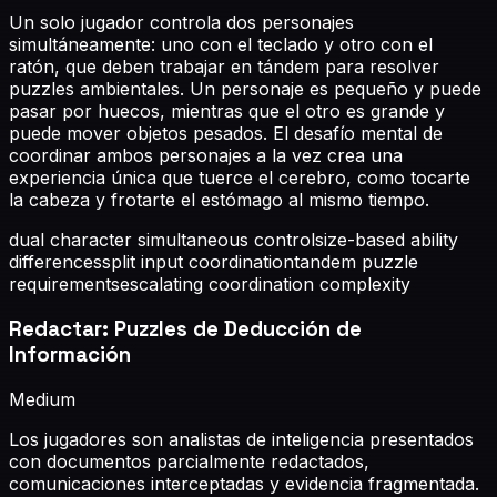
Un solo jugador controla dos personajes
simultáneamente: uno con el teclado y otro con el
ratón, que deben trabajar en tándem para resolver
puzzles ambientales. Un personaje es pequeño y puede
pasar por huecos, mientras que el otro es grande y
puede mover objetos pesados. El desafío mental de
coordinar ambos personajes a la vez crea una
experiencia única que tuerce el cerebro, como tocarte
la cabeza y frotarte el estómago al mismo tiempo.
dual character simultaneous control
size-based ability
differences
split input coordination
tandem puzzle
requirements
escalating coordination complexity
Redactar: Puzzles de Deducción de
Información
Medium
Los jugadores son analistas de inteligencia presentados
con documentos parcialmente redactados,
comunicaciones interceptadas y evidencia fragmentada.