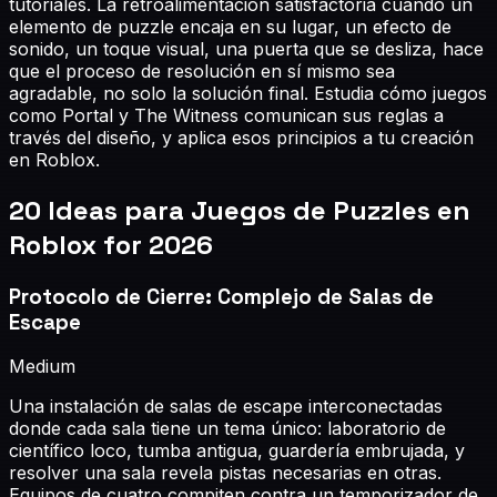
tutoriales. La retroalimentación satisfactoria cuando un
elemento de puzzle encaja en su lugar, un efecto de
sonido, un toque visual, una puerta que se desliza, hace
que el proceso de resolución en sí mismo sea
agradable, no solo la solución final. Estudia cómo juegos
como Portal y The Witness comunican sus reglas a
través del diseño, y aplica esos principios a tu creación
en Roblox.
20
Ideas para Juegos de Puzzles en
Roblox
for 2026
Protocolo de Cierre: Complejo de Salas de
Escape
Medium
Una instalación de salas de escape interconectadas
donde cada sala tiene un tema único: laboratorio de
científico loco, tumba antigua, guardería embrujada, y
resolver una sala revela pistas necesarias en otras.
Equipos de cuatro compiten contra un temporizador de