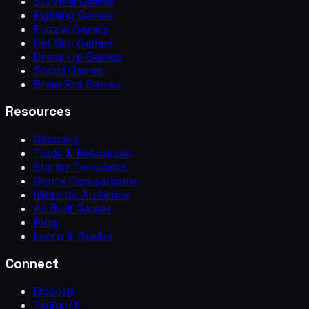
Survival Games
Fighting Games
Puzzle Games
Pet Sim Games
Dress Up Games
Social Games
Brain Rot Games
Resources
Glossary
Tools & Resources
Starter Templates
Genre Comparisons
Ideas by Audience
AI-Built Games
Blog
Learn & Guides
Connect
Discord
Twitter/X