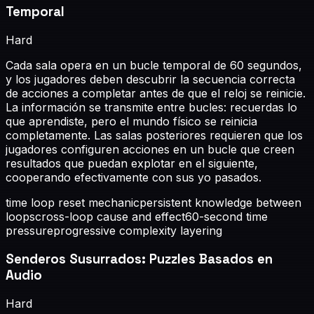
Temporal
Hard
Cada sala opera en un bucle temporal de 60 segundos,
y los jugadores deben descubrir la secuencia correcta
de acciones a completar antes de que el reloj se reinicie.
La información se transmite entre bucles: recuerdas lo
que aprendiste, pero el mundo físico se reinicia
completamente. Las salas posteriores requieren que los
jugadores configuren acciones en un bucle que creen
resultados que puedan explotar en el siguiente,
cooperando efectivamente con sus yo pasados.
time loop reset mechanic
persistent knowledge between
loops
cross-loop cause and effect
60-second time
pressure
progressive complexity layering
Senderos Susurrados: Puzzles Basados en
Audio
Hard