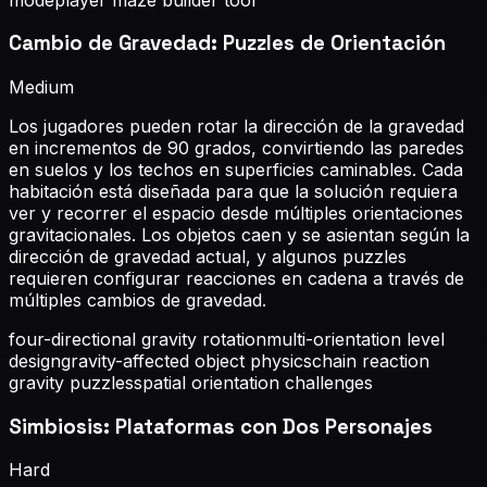
Cambio de Gravedad: Puzzles de Orientación
Medium
Los jugadores pueden rotar la dirección de la gravedad
en incrementos de 90 grados, convirtiendo las paredes
en suelos y los techos en superficies caminables. Cada
habitación está diseñada para que la solución requiera
ver y recorrer el espacio desde múltiples orientaciones
gravitacionales. Los objetos caen y se asientan según la
dirección de gravedad actual, y algunos puzzles
requieren configurar reacciones en cadena a través de
múltiples cambios de gravedad.
four-directional gravity rotation
multi-orientation level
design
gravity-affected object physics
chain reaction
gravity puzzles
spatial orientation challenges
Simbiosis: Plataformas con Dos Personajes
Hard