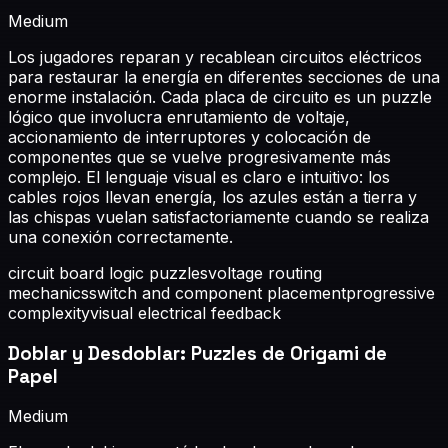
Medium
Los jugadores reparan y recablean circuitos eléctricos
para restaurar la energía en diferentes secciones de una
enorme instalación. Cada placa de circuito es un puzzle
lógico que involucra enrutamiento de voltaje,
accionamiento de interruptores y colocación de
componentes que se vuelve progresivamente más
complejo. El lenguaje visual es claro e intuitivo: los
cables rojos llevan energía, los azules están a tierra y
las chispas vuelan satisfactoriamente cuando se realiza
una conexión correctamente.
circuit board logic puzzles
voltage routing
mechanics
switch and component placement
progressive
complexity
visual electrical feedback
Doblar y Desdoblar: Puzzles de Origami de
Papel
Medium