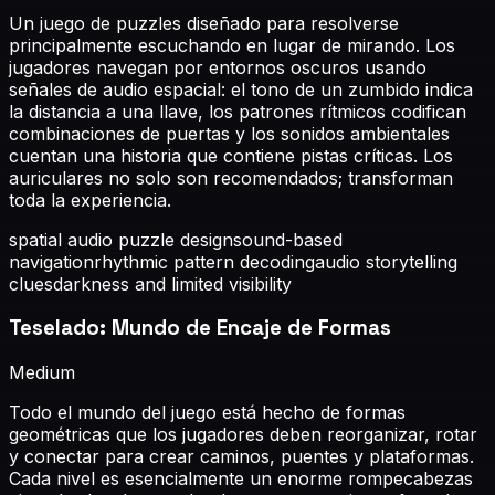
Un juego de puzzles diseñado para resolverse
principalmente escuchando en lugar de mirando. Los
jugadores navegan por entornos oscuros usando
señales de audio espacial: el tono de un zumbido indica
la distancia a una llave, los patrones rítmicos codifican
combinaciones de puertas y los sonidos ambientales
cuentan una historia que contiene pistas críticas. Los
auriculares no solo son recomendados; transforman
toda la experiencia.
spatial audio puzzle design
sound-based
navigation
rhythmic pattern decoding
audio storytelling
clues
darkness and limited visibility
Teselado: Mundo de Encaje de Formas
Medium
Todo el mundo del juego está hecho de formas
geométricas que los jugadores deben reorganizar, rotar
y conectar para crear caminos, puentes y plataformas.
Cada nivel es esencialmente un enorme rompecabezas