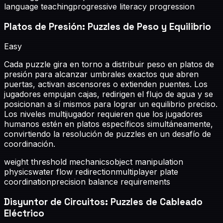
language teaching
progressive literacy progression
Platos de Presión: Puzzles de Peso y Equilibrio
Easy
Cada puzzle gira en torno a distribuir peso en platos de
presión para alcanzar umbrales exactos que abren
puertas, activan ascensores o extienden puentes. Los
jugadores empujan cajas, redirigen el flujo de agua y se
posicionan a sí mismos para lograr un equilibrio preciso.
Los niveles multijugador requieren que los jugadores
humanos estén en platos específicos simultáneamente,
convirtiendo la resolución de puzzles en un desafío de
coordinación.
weight threshold mechanics
object manipulation
physics
water flow redirection
multiplayer plate
coordination
precision balance requirements
Disyuntor de Circuitos: Puzzles de Cableado
Eléctrico