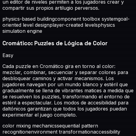
un editor de niveles permiten a los jugadores crear y
compartir sus propios artilugio perversos.
physics-based building
component toolbox system
goal-
oriented level design
player-created levels
physics
simulation engine
Cromático: Puzzles de Lógica de Color
Easy
Cada puzzle en Cromático gira en torno al color:
mezclar, combinar, secuenciar y separar colores para
desbloquear caminos y activar mecanismos. Los
jugadores navegan por un mundo blanco y estéril que
gradualmente se llena de vibrantes matices a medida que
se resuelven los puzzles, transformando el entorno de
estéril a espectacular. Los modos de accesibilidad para
daltónicos garantizan que todos los jugadores puedan
experimentar el juego completo.
color mixing mechanics
sequential pattern
recognition
environment transformation
accessibility