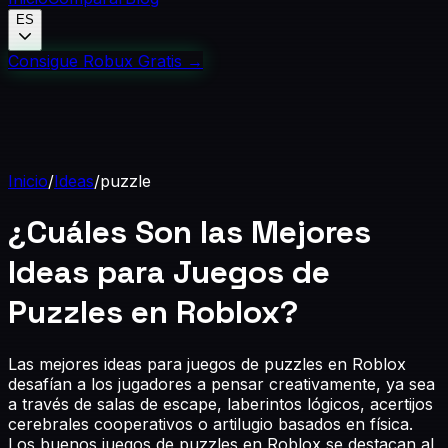
ES
Consigue Robux Gratis
→
Inicio
/
Ideas
/
puzzle
¿Cuáles Son las Mejores
Ideas para Juegos de
Puzzles en Roblox?
Las mejores ideas para juegos de puzzles en Roblox
desafían a los jugadores a pensar creativamente, ya sea
a través de salas de escape, laberintos lógicos, acertijos
cerebrales cooperativos o artilugio basados en física.
Los buenos juegos de puzzles en Roblox se destacan al