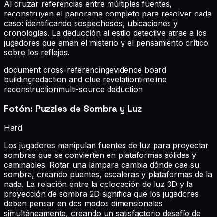
Al cruzar referencias entre múltiples fuentes,
reconstruyen el panorama completo para resolver cada
caso: identificando sospechosos, ubicaciones y
cronologías. La deducción al estilo detective atrae a los
jugadores que aman el misterio y el pensamiento crítico
sobre los reflejos.
document cross-referencing
evidence board
building
redaction and clue revelation
timeline
reconstruction
multi-source deduction
Fotón: Puzzles de Sombra y Luz
Hard
Los jugadores manipulan fuentes de luz para proyectar
sombras que se convierten en plataformas sólidas y
caminables. Rotar una lámpara cambia dónde cae su
sombra, creando puentes, escaleras y plataformas de la
nada. La relación entre la colocación de luz 3D y la
proyección de sombra 2D significa que los jugadores
deben pensar en dos modos dimensionales
simultáneamente, creando un satisfactorio desafío de