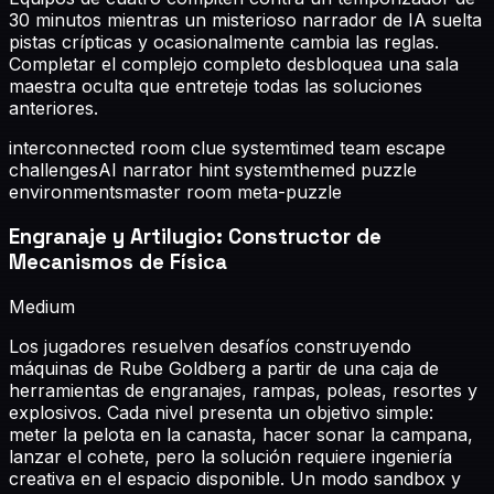
30 minutos mientras un misterioso narrador de IA suelta
pistas crípticas y ocasionalmente cambia las reglas.
Completar el complejo completo desbloquea una sala
maestra oculta que entreteje todas las soluciones
anteriores.
interconnected room clue system
timed team escape
challenges
AI narrator hint system
themed puzzle
environments
master room meta-puzzle
Engranaje y Artilugio: Constructor de
Mecanismos de Física
Medium
Los jugadores resuelven desafíos construyendo
máquinas de Rube Goldberg a partir de una caja de
herramientas de engranajes, rampas, poleas, resortes y
explosivos. Cada nivel presenta un objetivo simple:
meter la pelota en la canasta, hacer sonar la campana,
lanzar el cohete, pero la solución requiere ingeniería
creativa en el espacio disponible. Un modo sandbox y