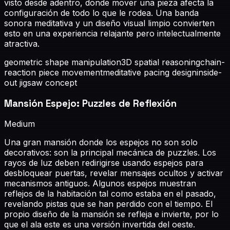
visto desde adentro, donde mover una pieza afecta la
configuración de todo lo que le rodea. Una banda
sonora meditativa y un diseño visual limpio convierten
esto en una experiencia relajante pero intelectualmente
atractiva.
geometric shape manipulation
3D spatial reasoning
chain-
reaction piece movement
meditative pacing design
inside-
out jigsaw concept
Mansión Espejo: Puzzles de Reflexión
Medium
Una gran mansión donde los espejos no son solo
decorativos: son la principal mecánica de puzzles. Los
rayos de luz deben redirigirse usando espejos para
desbloquear puertas, revelar mensajes ocultos y activar
mecanismos antiguos. Algunos espejos muestran
reflejos de la habitación tal como estaba en el pasado,
revelando pistas que se han perdido con el tiempo. El
propio diseño de la mansión se refleja e invierte, por lo
que el ala este es una versión invertida del oeste.