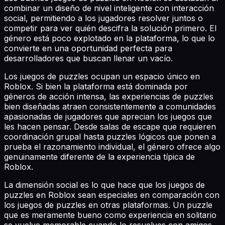
combinar un diseño de nivel inteligente con interacción
social, permitiendo a los jugadores resolver juntos o
competir para ver quién descifra la solución primero. El
género está poco explotado en la plataforma, lo que lo
convierte en una oportunidad perfecta para
desarrolladores que buscan llenar un vacío.
Los juegos de puzzles ocupan un espacio único en
Roblox. Si bien la plataforma está dominada por
géneros de acción intensa, las experiencias de puzzles
bien diseñadas atraen consistentemente a comunidades
apasionadas de jugadores que aprecian los juegos que
les hacen pensar. Desde salas de escape que requieren
coordinación grupal hasta puzzles lógicos que ponen a
prueba el razonamiento individual, el género ofrece algo
genuinamente diferente de la experiencia típica de
Roblox.
La dimensión social es lo que hace que los juegos de
puzzles en Roblox sean especiales en comparación con
los juegos de puzzles en otras plataformas. Un puzzle
que es meramente bueno como experiencia en solitario
se vuelve memorable cuando lo resuelves con amigos,