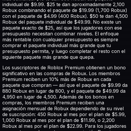
individual de $9.99. $25 te dan aproximadamente 2,100
Robux combinando el paquete de $19.99 (1,700 Robux)
con el paquete de $4.99 (400 Robux). $50 te dan 4,500
Robux del paquete individual de $49.99. No existe un
paquete exacto de $25, así que los jugadores con ese
presupuesto necesitan combinar niveles. El enfoque
más rentable con cualquier presupuesto es siempre
comprar el paquete individual más grande que tu
presupuesto permita, y luego completar el resto con el
siguiente paquete más grande que quepa.
Los suscriptores de Roblox Premium obtienen un bono
significativo en las compras de Robux. Los miembros
Premium reciben un 10% más de Robux en cada
paquete que compran — así que el paquete de $9.99 da
880 Robux en lugar de 800, y el paquete de $49.99 da
4,950 en lugar de 4,500. Además de los bonos en
compras, los miembros Premium reciben una
asignación mensual de Robux dependiendo de su nivel
de suscripción: 450 Robux al mes por el plan de $5.99,
1,000 Robux al mes por el plan de $11.99, o 2,200
Robux al mes por el plan de $22.99. Para los jugadores