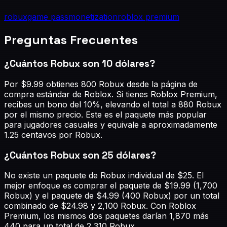
robux
game pass
monetization
roblox premium
Preguntas Frecuentes
¿Cuántos Robux son 10 dólares?
Por $9.99 obtienes 800 Robux desde la página de
compra estándar de Roblox. Si tienes Roblox Premium,
recibes un bono del 10%, elevando el total a 880 Robux
por el mismo precio. Este es el paquete más popular
para jugadores casuales y equivale a aproximadamente
1.25 centavos por Robux.
¿Cuántos Robux son 25 dólares?
No existe un paquete de Robux individual de $25. El
mejor enfoque es comprar el paquete de $19.99 (1,700
Robux) y el paquete de $4.99 (400 Robux) por un total
combinado de $24.98 y 2,100 Robux. Con Roblox
Premium, los mismos dos paquetes darían 1,870 más
440 para un total de 2,310 Robux.