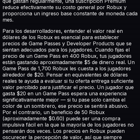
que gastan regularmente, una suscripción Premium
reduce efectivamente su costo general por Robux y
proporciona un ingreso base constante de moneda cada
mes.
Para los desarrolladores, entender el valor real en
dólares de los Robux es esencial para establecer
precios de Game Passes y Developer Products que se
sientan adecuados para los jugadores. Cuando fijas el
precio de un Game Pass en 400 Robux, tus jugadores
están gastando aproximadamente $5 de dinero real. Un
Game Pass de 1,700 Robux les cuesta a los jugadores
alrededor de $20. Pensar en equivalentes de dólares
reales te ayuda a evaluar si tu oferta entrega suficiente
valor percibido para justificar el precio. Un jugador que
gasta $20 en un Game Pass espera una experiencia
significativamente mejor — si tu pase solo cambia el
color de un sombrero, ese precio se sentirá abusivo.
Por el contrario, un beneficio de 50 Robux
(aproximadamente $0.60) puede ser una compra
impulsiva fácil en la que la mayoría de los jugadores no
pensarán dos veces. Los precios en Robux pueden
oscurecer la percepción de valor, así que siempre