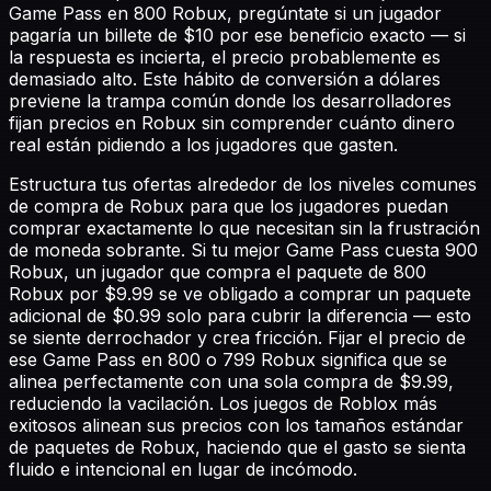
Game Pass en 800 Robux, pregúntate si un jugador
pagaría un billete de $10 por ese beneficio exacto — si
la respuesta es incierta, el precio probablemente es
demasiado alto. Este hábito de conversión a dólares
previene la trampa común donde los desarrolladores
fijan precios en Robux sin comprender cuánto dinero
real están pidiendo a los jugadores que gasten.
Estructura tus ofertas alrededor de los niveles comunes
de compra de Robux para que los jugadores puedan
comprar exactamente lo que necesitan sin la frustración
de moneda sobrante. Si tu mejor Game Pass cuesta 900
Robux, un jugador que compra el paquete de 800
Robux por $9.99 se ve obligado a comprar un paquete
adicional de $0.99 solo para cubrir la diferencia — esto
se siente derrochador y crea fricción. Fijar el precio de
ese Game Pass en 800 o 799 Robux significa que se
alinea perfectamente con una sola compra de $9.99,
reduciendo la vacilación. Los juegos de Roblox más
exitosos alinean sus precios con los tamaños estándar
de paquetes de Robux, haciendo que el gasto se sienta
fluido e intencional en lugar de incómodo.