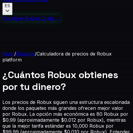
ES
Consigue Robux Gratis
→
Inicio
/
Glosario
/
Calculadora de precios de Robux
platform
¿Cuántos Robux obtienes
por tu dinero?
Los precios de Robux siguen una estructura escalonada
donde los paquetes más grandes ofrecen mejor valor
por Robux. La opción más económica es 80 Robux por
$0.99 (aproximadamente $0.012 por Robux), mientras
que la mejor tarifa estándar es 10,000 Robux por
$99.99 (aproximadamente $0.010 por Robux). Entender