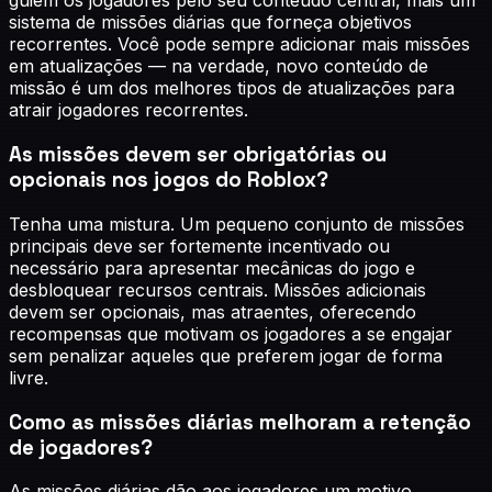
guiem os jogadores pelo seu conteúdo central, mais um
sistema de missões diárias que forneça objetivos
recorrentes. Você pode sempre adicionar mais missões
em atualizações — na verdade, novo conteúdo de
missão é um dos melhores tipos de atualizações para
atrair jogadores recorrentes.
As missões devem ser obrigatórias ou
opcionais nos jogos do Roblox?
Tenha uma mistura. Um pequeno conjunto de missões
principais deve ser fortemente incentivado ou
necessário para apresentar mecânicas do jogo e
desbloquear recursos centrais. Missões adicionais
devem ser opcionais, mas atraentes, oferecendo
recompensas que motivam os jogadores a se engajar
sem penalizar aqueles que preferem jogar de forma
livre.
Como as missões diárias melhoram a retenção
de jogadores?
As missões diárias dão aos jogadores um motivo