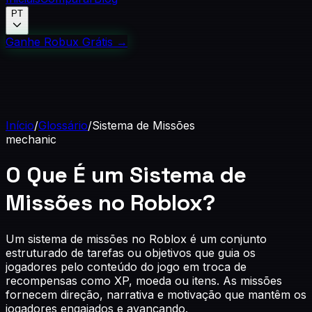
PT
Ganhe Robux Grátis
→
Início
/
Glossário
/
Sistema de Missões
mechanic
O Que É um Sistema de
Missões no Roblox?
Um sistema de missões no Roblox é um conjunto
estruturado de tarefas ou objetivos que guia os
jogadores pelo conteúdo do jogo em troca de
recompensas como XP, moeda ou itens. As missões
fornecem direção, narrativa e motivação que mantêm os
jogadores engajados e avançando.