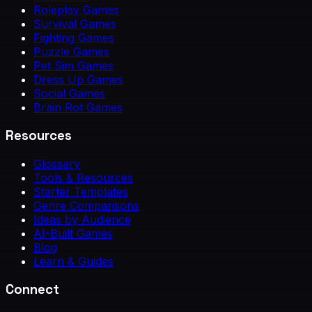
Roleplay Games
Survival Games
Fighting Games
Puzzle Games
Pet Sim Games
Dress Up Games
Social Games
Brain Rot Games
Resources
Glossary
Tools & Resources
Starter Templates
Genre Comparisons
Ideas by Audience
AI-Built Games
Blog
Learn & Guides
Connect