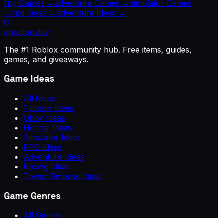
rpg
Games →
adventure
Games →
simulator
Games
→
rpg
Ideas →
adventure
Ideas →
C
creation
.dev
The #1 Roblox community hub. Free items, guides,
games, and giveaways.
Game Ideas
All Ideas
Tycoon Ideas
Obby Ideas
Horror Ideas
Simulator Ideas
RPG Ideas
Adventure Ideas
Racing Ideas
Tower Defense Ideas
Game Genres
All Genres