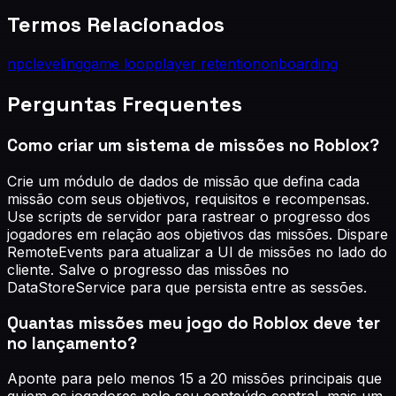
Termos Relacionados
npc
leveling
game loop
player retention
onboarding
Perguntas Frequentes
Como criar um sistema de missões no Roblox?
Crie um módulo de dados de missão que defina cada
missão com seus objetivos, requisitos e recompensas.
Use scripts de servidor para rastrear o progresso dos
jogadores em relação aos objetivos das missões. Dispare
RemoteEvents para atualizar a UI de missões no lado do
cliente. Salve o progresso das missões no
DataStoreService para que persista entre as sessões.
Quantas missões meu jogo do Roblox deve ter
no lançamento?
Aponte para pelo menos 15 a 20 missões principais que