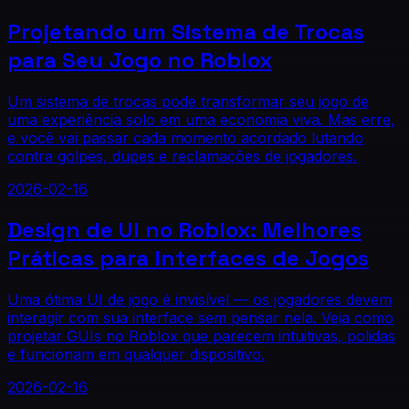
Projetando um Sistema de Trocas
para Seu Jogo no Roblox
Um sistema de trocas pode transformar seu jogo de
uma experiência solo em uma economia viva. Mas erre,
e você vai passar cada momento acordado lutando
contra golpes, dupes e reclamações de jogadores.
2026-02-16
Design de UI no Roblox: Melhores
Práticas para Interfaces de Jogos
Uma ótima UI de jogo é invisível — os jogadores devem
interagir com sua interface sem pensar nela. Veja como
projetar GUIs no Roblox que parecem intuitivas, polidas
e funcionam em qualquer dispositivo.
2026-02-16