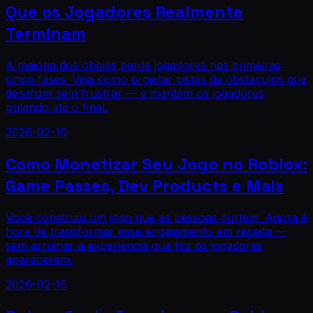
Que os Jogadores Realmente
Terminam
A maioria dos obbies perde jogadores nas primeiras
cinco fases. Veja como projetar pistas de obstaculos que
desafiam sem frustrar — e mantêm os jogadores
pulando até o final.
2026-02-16
Como Monetizar Seu Jogo no Roblox:
Game Passes, Dev Products e Mais
Você construiu um jogo que as pessoas curtem. Agora é
hora de transformar esse engajamento em receita —
sem arruinar a experiência que fez os jogadores
aparecerem.
2026-02-16