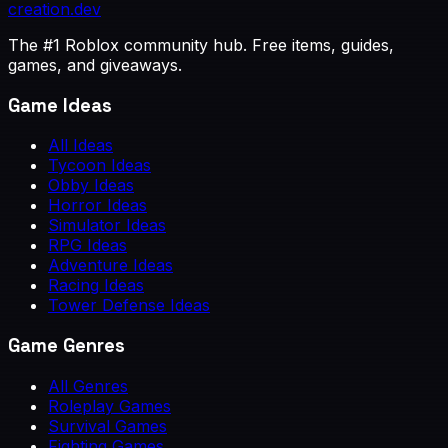
creation
.dev
The #1 Roblox community hub. Free items, guides,
games, and giveaways.
Game Ideas
All Ideas
Tycoon Ideas
Obby Ideas
Horror Ideas
Simulator Ideas
RPG Ideas
Adventure Ideas
Racing Ideas
Tower Defense Ideas
Game Genres
All Genres
Roleplay Games
Survival Games
Fighting Games