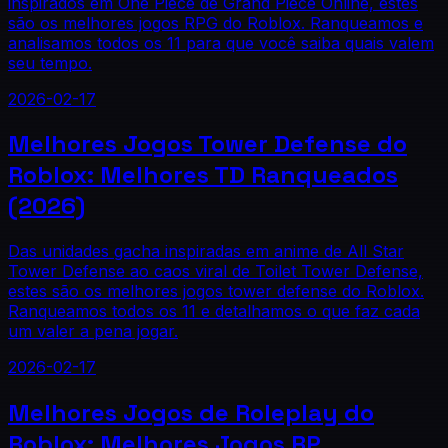
inspirados em One Piece de Grand Piece Online, estes
são os melhores jogos RPG do Roblox. Ranqueamos e
analisamos todos os 11 para que você saiba quais valem
seu tempo.
2026-02-17
Melhores Jogos Tower Defense do
Roblox: Melhores TD Ranqueados
(2026)
Das unidades gacha inspiradas em anime de All Star
Tower Defense ao caos viral de Toilet Tower Defense,
estes são os melhores jogos tower defense do Roblox.
Ranqueamos todos os 11 e detalhamos o que faz cada
um valer a pena jogar.
2026-02-17
Melhores Jogos de Roleplay do
Roblox: Melhores Jogos RP