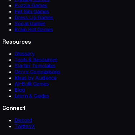
Puzzle Games
Pet Sim Games
Dress Up Games
Social Games
Brain Rot Games
Resources
Glossary
Tools & Resources
Starter Templates
Genre Comparisons
Ideas by Audience
AI-Built Games
Blog
Learn & Guides
Connect
Discord
Twitter/X