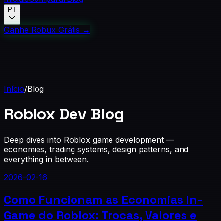
PT
Ganhe Robux Grátis
→
Início
/
Blog
Roblox Dev
Blog
Deep dives into Roblox game development —
economies, trading systems, design patterns, and
everything in between.
2026-02-16
Como Funcionam as Economias In-
Game do Roblox: Trocas, Valores e