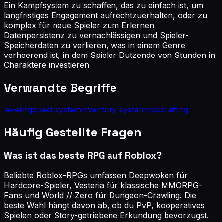
Ein Kampfsystem zu schaffen, das zu einfach ist, um
langfristiges Engagement aufrechtzuerhalten, oder zu
komplex für neue Spieler zum Erlernen
Datenpersistenz zu vernachlässigen und Spieler-
Speicherdaten zu verlieren, was in einem Genre
verheerend ist, in dem Spieler Dutzende von Stunden in
Charaktere investieren
Verwandte Begriffe
leveling
quest system
inventory system
npc
crafting
Häufig Gestellte Fragen
Was ist das beste RPG auf Roblox?
Beliebte Roblox-RPGs umfassen Deepwoken für
Hardcore-Spieler, Vesteria für klassische MMORPG-
Fans und World // Zero für Dungeon-Crawling. Die
beste Wahl hängt davon ab, ob du PvP, kooperatives
Spielen oder Story-getriebene Erkundung bevorzugst.