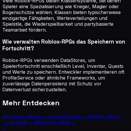
Viele Roblox-RPGs bieten Klassensysteme, bei denen
Spieler eine Spezialisierung wie Krieger, Magier oder
Bogenschütze wählen. Klassen bieten typischerweise
einzigartige Fähigkeiten, Werteverteilungen und
Spielstile, die Wiederspielbarkeit und partybasierte
Teamarbeit fördern.
Wie verwalten Roblox-RPGs das Speichern von
Fortschritt?
Roblox-RPGs verwenden DataStores, um
Spielerfortschritt einschließlich Level, Inventar, Quests
und Werte zu speichern. Entwickler implementieren oft
ProfileService oder ähnliche Frameworks, um
zuverlässige Datenpersistenz mit Schutz vor
Datenverlust sicherzustellen.
Mehr Entdecken
adventure
Games →
survival
Games →
fighting
Games
→
rpg
Ideas →
adventure
Ideas →
C