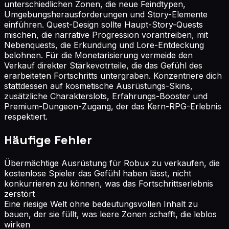
unterschiedlichen Zonen, die neue Feindtypen,
Umgebungsherausforderungen und Story-Elemente
einführen. Quest-Design sollte Haupt-Story-Quests
mischen, die narrative Progression vorantreiben, mit
Nebenquests, die Erkundung und Lore-Entdeckung
belohnen. Für die Monetarisierung vermeide den
Verkauf direkter Stärkevotrteile, die das Gefühl des
erarbeiteten Fortschritts untergraben. Konzentriere dich
stattdessen auf kosmetische Ausrüstungs-Skins,
zusätzliche Charakterslots, Erfahrungs-Booster und
Premium-Dungeon-Zugang, der das Kern-RPG-Erlebnis
respektiert.
Häufige Fehler
Übermächtige Ausrüstung für Robux zu verkaufen, die
kostenlose Spieler das Gefühl haben lässt, nicht
konkurrieren zu können, was das Fortschrittserlebnis
zerstört
Eine riesige Welt ohne bedeutungsvollen Inhalt zu
bauen, der sie füllt, was leere Zonen schafft, die leblos
wirken