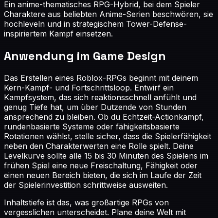
Ein anime-thematisches RPG-Hybrid, bei dem Spieler
Charaktere aus beliebten Anime-Serien beschwören, sie
hochleveln und in strategischem Tower-Defense-
inspiriertem Kampf einsetzen.
Anwendung im Game Design
Das Erstellen eines Roblox-RPGs beginnt mit deinem
Kern-Kampf- und Fortschrittsloop. Entwirf ein
Kampfsystem, das sich reaktionsschnell anfühlt und
genug Tiefe hat, um über Dutzende von Stunden
ansprechend zu bleiben. Ob du Echtzeit-Actionkampf,
rundenbasierte Systeme oder fähigkeitsbasierte
Rotationen wählst, stelle sicher, dass die Spielerfähigkeit
neben den Charakterwerten eine Rolle spielt. Deine
Levelkurve sollte alle 15 bis 30 Minuten des Spielens im
frühen Spiel eine neue Freischaltung, Fähigkeit oder
einen neuen Bereich bieten, die sich im Laufe der Zeit
der Spielerinvestition schrittweise ausweiten.
Inhaltstiefe ist das, was großartige RPGs von
vergesslichen unterscheidet. Plane deine Welt mit