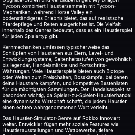
Tycoon kombiniert Haustiersammeln mit Tycoon-
Mechaniken, während Horse Valley ein
bodenständigeres Erlebnis bietet, das auf realistische
Pferdepflege und Reiten ausgerichtet ist. Die Vielfalt
innerhalb des Genres bedeutet, dass es ein Haustierspiel
für jeden Spielertyp gibt.
Kernmechaniken umfassen typischerweise das
Schlüpfen von Haustieren aus Eiern, Level- und
Entwicklungssysteme, Seltenheitsstufen von gewöhnlich
bis legendär, Handelsmärkte und Fortschritts-
Währungen. Viele Haustierspiele bieten auch Biotope
oder Welten zum Freischalten, Bosskämpfe, bei denen
deine Haustiere kämpfen, und kompetitive Bestenlisten
für die mächtigsten Sammlungen. Der Handelsaspekt ist
besonders wichtig, da Spieler-zu-Spieler-Haustierhandel
eine dynamische Wirtschaft schafft, die jedem Haustier
einen echten wahrgenommenen Wert verleiht.
Das Haustier-Simulator-Genre auf Roblox innoviert
weiter. Entwickler fügen mehr soziale Features wie
Haustierausstellungen und Wettbewerbe, tiefere