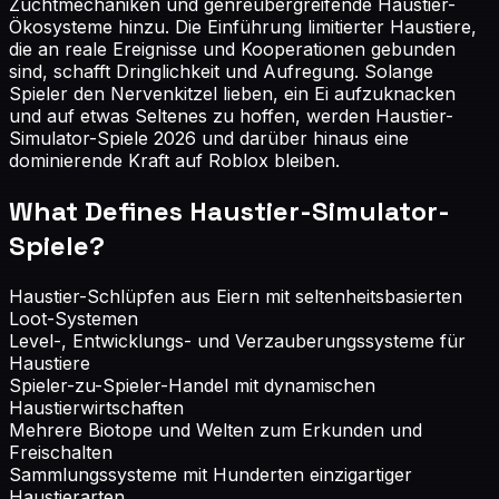
Zuchtmechaniken und genreübergreifende Haustier-
Ökosysteme hinzu. Die Einführung limitierter Haustiere,
die an reale Ereignisse und Kooperationen gebunden
sind, schafft Dringlichkeit und Aufregung. Solange
Spieler den Nervenkitzel lieben, ein Ei aufzuknacken
und auf etwas Seltenes zu hoffen, werden Haustier-
Simulator-Spiele 2026 und darüber hinaus eine
dominierende Kraft auf Roblox bleiben.
What Defines
Haustier-Simulator-
Spiele
?
Haustier-Schlüpfen aus Eiern mit seltenheitsbasierten
Loot-Systemen
Level-, Entwicklungs- und Verzauberungssysteme für
Haustiere
Spieler-zu-Spieler-Handel mit dynamischen
Haustierwirtschaften
Mehrere Biotope und Welten zum Erkunden und
Freischalten
Sammlungssysteme mit Hunderten einzigartiger
Haustierarten