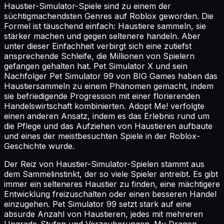
Haustier-Simulator-Spiele sind zu einem der
süchtigmachendsten Genres auf Roblox geworden. Die
Formel ist täuschend einfach: Haustiere sammeln, sie
stärker machen und gegen seltenere handeln. Aber
unter dieser Einfachheit verbirgt sich eine zutiefst
ansprechende Schleife, die Millionen von Spielern
gefangen gehalten hat. Pet Simulator X und sein
Nachfolger Pet Simulator 99 von BIG Games haben das
Haustiersammeln zu einem Phänomen gemacht, indem
sie befriedigende Progression mit einer florierenden
Handelswirtschaft kombinierten. Adopt Me! verfolgte
einen anderen Ansatz, indem es das Erlebnis rund um
die Pflege und das Aufziehen von Haustieren aufbaute
und eines der meistbesuchten Spiele in der Roblox-
Geschichte wurde.
Der Reiz von Haustier-Simulator-Spielen stammt aus
dem Sammelinstinkt, der so viele Spieler antreibt. Es gibt
immer ein selteneres Haustier zu finden, eine mächtigere
Entwicklung freizuschalten oder einen besseren Handel
einzugehen. Pet Simulator 99 setzt stark auf eine
absurde Anzahl von Haustieren, jedes mit mehreren
Upgrade-Stufen und Verzauberungen. My Dragon