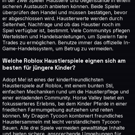
in der zwei Spieler Haustiere und Gegenstände in einem
sicheren Austausch anbieten können. Beide Spieler
überprüfen den Handel und müssen bestätigen, bevor
er abgeschlossen wird. Haustierwerte werden durch
Seltenheit, Nachfrage und ob das Haustier noch im
Spiel verfügbar ist, bestimmt. Viele Communitys pflegen
Wertelisten und Handelsanleitungen, um Spielern faire
Trades zu ermöglichen. Benutze immer das offizielle In-
Game-Handelssystem, um Betrug zu vermeiden.
Welche Roblox Haustierspiele eignen sich am
besten für jüngere Kinder?
Adopt Me! ist eines der kinderfreundlichsten
Haustierspiele auf Roblox, mit einem bunten Stil,
einfachen Mechaniken rund um die Haustierpflege und
einer einladenden Community. Horse Valley bietet ein
fokussierteres Erlebnis, bei dem Kinder Pferde in einer
friedlichen Farmumgebung aufziehen und reiten
können. My Dragon Tycoon kombiniert freundliches
Haustiersammeln mit leicht verständlichem Tycoon-
Bauen. Alle drei Spiele vermeiden gewalttätige Inhalte
und bieten sichere, ansprechende Umgebungen für