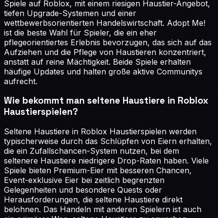
Spiele auf Roblox, mit einem riesigen Haustier-Angebot,
tiefen Upgrade-Systemen und einer
wettbewerbsorientierten Handelswirtschaft. Adopt Me!
ist die beste Wahl für Spieler, die ein eher
pflegeorientiertes Erlebnis bevorzugen, das sich auf das
Aufziehen und die Pflege von Haustieren konzentriert,
anstatt auf reine Mächtigkeit. Beide Spiele erhalten
häufige Updates und halten große aktive Communitys
aufrecht.
Wie bekommt man seltene Haustiere in Roblox
Haustierspielen?
Seltene Haustiere in Roblox Haustierspielen werden
typischerweise durch das Schlüpfen von Eiern erhalten,
die ein Zufallschancen-System nutzen, bei dem
seltenere Haustiere niedrigere Drop-Raten haben. Viele
Spiele bieten Premium-Eier mit besseren Chancen,
Event-exklusive Eier bei zeitlich begrenzten
Gelegenheiten und besondere Quests oder
Herausforderungen, die seltene Haustiere direkt
belohnen. Das Handeln mit anderen Spielern ist auch