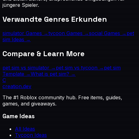
jüngere Spieler.
Verwandte Genres Erkunden
simulator
Games →
tycoon
Games →
social
Games →
pet
sim
Ideas →
Compare & Learn More
pet sim
vs
simulator
→
pet sim
vs
tycoon
→
pet sim
Template →
What is
pet sim
? →
C
creation
.dev
The #1 Roblox community hub. Free items, guides,
games, and giveaways.
Game Ideas
All Ideas
Tycoon Ideas