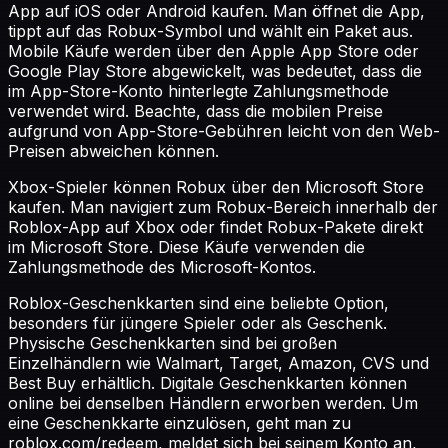
App auf iOS oder Android kaufen. Man öffnet die App,
tippt auf das Robux-Symbol und wählt ein Paket aus.
Mobile Käufe werden über den Apple App Store oder
Google Play Store abgewickelt, was bedeutet, dass die
im App-Store-Konto hinterlegte Zahlungsmethode
verwendet wird. Beachte, dass die mobilen Preise
aufgrund von App-Store-Gebühren leicht von den Web-
Preisen abweichen können.
Xbox-Spieler können Robux über den Microsoft Store
kaufen. Man navigiert zum Robux-Bereich innerhalb der
Roblox-App auf Xbox oder findet Robux-Pakete direkt
im Microsoft Store. Diese Käufe verwenden die
Zahlungsmethode des Microsoft-Kontos.
Roblox-Geschenkkarten sind eine beliebte Option,
besonders für jüngere Spieler oder als Geschenk.
Physische Geschenkkarten sind bei großen
Einzelhändlern wie Walmart, Target, Amazon, CVS und
Best Buy erhältlich. Digitale Geschenkkarten können
online bei denselben Händlern erworben werden. Um
eine Geschenkkarte einzulösen, geht man zu
roblox.com/redeem, meldet sich bei seinem Konto an,