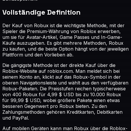
Vollständige Definition
Der Kauf von Robux ist die wichtigste Methode, mit der
Spieler die Premium-Währung von Roblox erwerben,
um sie für Avatar-Artikel, Game Passes und In-Game-
Käufe auszugeben. Es gibt mehrere Methoden, Robux
zu kaufen, und die beste Option hängt von der jeweiligen
Plattform und den Vorlieben ab.
Die gängigste Methode ist der direkte Kauf über die
Roblox-Website auf roblox.com. Man meldet sich bei
seinem Konto an, klickt auf das Robux-Symbol in der
oberen Navigationsleiste und wählt aus den verfügbaren
Robux-Paketen. Die Preisstufen reichen typischerweise
von 400 Robux für 4,99 $ USD bis zu 10.000 Robux
für 99,99 $ USD, wobei größere Pakete einen etwas
besseren Gegenwert pro Robux bieten. Zu den
Zahlungsmethoden gehören Kreditkarten, Debitkarten
und PayPal.
Auf mobilen Geräten kann man Robux über die Roblox-