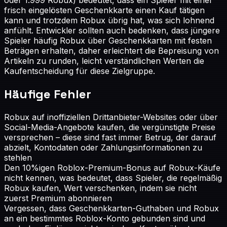
frisch eingelösten Geschenkkarte einen Kauf tätigen
kann und trotzdem Robux übrig hat, was sich lohnend
anfühlt. Entwickler sollten auch bedenken, dass jüngere
Spieler häufig Robux über Geschenkkarten mit festen
Beträgen erhalten, daher erleichtert die Bepreisung von
Artikeln zu runden, leicht verständlichen Werten die
Kaufentscheidung für diese Zielgruppe.
Häufige Fehler
Robux auf inoffiziellen Drittanbieter-Websites oder über
Social-Media-Angebote kaufen, die vergünstigte Preise
versprechen – diese sind fast immer Betrug, der darauf
abzielt, Kontodaten oder Zahlungsinformationen zu
stehlen
Den 10%igen Roblox-Premium-Bonus auf Robux-Käufe
nicht kennen, was bedeutet, dass Spieler, die regelmäßig
Robux kaufen, Wert verschenken, indem sie nicht
zuerst Premium abonnieren
Vergessen, dass Geschenkkarten-Guthaben und Robux
an ein bestimmtes Roblox-Konto gebunden sind und