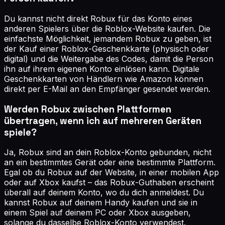
Du kannst nicht direkt Robux für das Konto eines
anderen Spielers über die Roblox-Website kaufen. Die
einfachste Möglichkeit, jemandem Robux zu geben, ist
der Kauf einer Roblox-Geschenkkarte (physisch oder
digital) und die Weitergabe des Codes, damit die Person
ihn auf ihrem eigenen Konto einlösen kann. Digitale
Geschenkkarten von Händlern wie Amazon können
direkt per E-Mail an den Empfänger gesendet werden.
Werden Robux zwischen Plattformen
übertragen, wenn ich auf mehreren Geräten
spiele?
Ja, Robux sind an dein Roblox-Konto gebunden, nicht
an ein bestimmtes Gerät oder eine bestimmte Plattform.
Egal ob du Robux auf der Website, in einer mobilen App
oder auf Xbox kaufst – das Robux-Guthaben erscheint
überall auf deinem Konto, wo du dich anmeldest. Du
kannst Robux auf deinem Handy kaufen und sie in
einem Spiel auf deinem PC oder Xbox ausgeben,
solange du dasselbe Roblox-Konto verwendest.