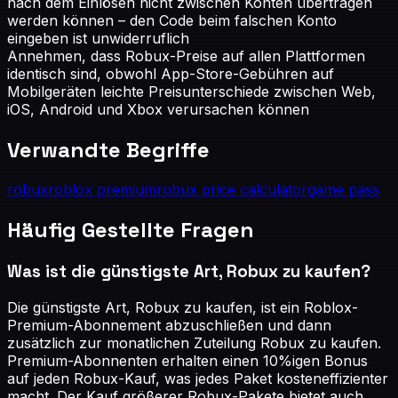
nach dem Einlösen nicht zwischen Konten übertragen
werden können – den Code beim falschen Konto
eingeben ist unwiderruflich
Annehmen, dass Robux-Preise auf allen Plattformen
identisch sind, obwohl App-Store-Gebühren auf
Mobilgeräten leichte Preisunterschiede zwischen Web,
iOS, Android und Xbox verursachen können
Verwandte Begriffe
robux
roblox premium
robux price calculator
game pass
Häufig Gestellte Fragen
Was ist die günstigste Art, Robux zu kaufen?
Die günstigste Art, Robux zu kaufen, ist ein Roblox-
Premium-Abonnement abzuschließen und dann
zusätzlich zur monatlichen Zuteilung Robux zu kaufen.
Premium-Abonnenten erhalten einen 10%igen Bonus
auf jeden Robux-Kauf, was jedes Paket kosteneffizienter
macht. Der Kauf größerer Robux-Pakete bietet auch