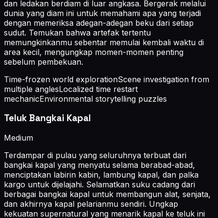
dan ledakan berdiam di luar angkasa. Bergerak melalui
dunia yang diam ini untuk memahami apa yang terjadi
dengan memeriksa adegan-adegan beku dari setiap
sudut. Temukan bahwa artefak tertentu
memungkinkanmu sebentar memulai kembali waktu di
area kecil, mengungkap momen-momen penting
sebelum pembekuan.
Time-frozen world exploration
Scene investigation from
multiple angles
Localized time restart
mechanic
Environmental storytelling puzzles
Teluk Bangkai Kapal
Medium
Terdampar di pulau yang seluruhnya terbuat dari
bangkai kapal yang menyatu selama berabad-abad,
menciptakan labirin kabin, lambung kapal, dan palka
kargo untuk dijelajahi. Selamatkan suku cadang dari
berbagai bangkai kapal untuk membangun alat, senjata,
dan akhirnya kapal pelarianmu sendiri. Ungkap
kekuatan supernatural yang menarik kapal ke teluk ini