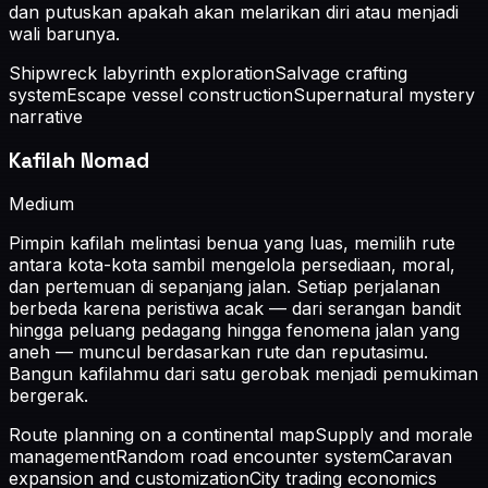
dan putuskan apakah akan melarikan diri atau menjadi
wali barunya.
Shipwreck labyrinth exploration
Salvage crafting
system
Escape vessel construction
Supernatural mystery
narrative
Kafilah Nomad
Medium
Pimpin kafilah melintasi benua yang luas, memilih rute
antara kota-kota sambil mengelola persediaan, moral,
dan pertemuan di sepanjang jalan. Setiap perjalanan
berbeda karena peristiwa acak — dari serangan bandit
hingga peluang pedagang hingga fenomena jalan yang
aneh — muncul berdasarkan rute dan reputasimu.
Bangun kafilahmu dari satu gerobak menjadi pemukiman
bergerak.
Route planning on a continental map
Supply and morale
management
Random road encounter system
Caravan
expansion and customization
City trading economics