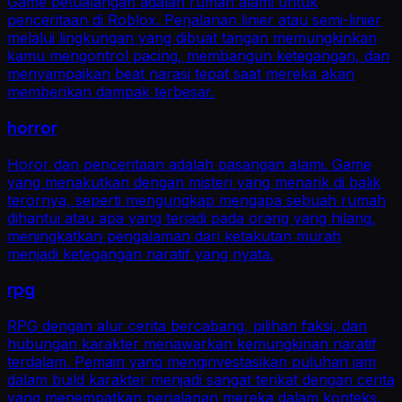
Game petualangan adalah rumah alami untuk
penceritaan di Roblox. Perjalanan linier atau semi-linier
melalui lingkungan yang dibuat tangan memungkinkan
kamu mengontrol pacing, membangun ketegangan, dan
menyampaikan beat narasi tepat saat mereka akan
memberikan dampak terbesar.
horror
Horor dan penceritaan adalah pasangan alami. Game
yang menakutkan dengan misteri yang menarik di balik
terornya, seperti mengungkap mengapa sebuah rumah
dihantui atau apa yang terjadi pada orang yang hilang,
meningkatkan pengalaman dari ketakutan murah
menjadi ketegangan naratif yang nyata.
rpg
RPG dengan alur cerita bercabang, pilihan faksi, dan
hubungan karakter menawarkan kemungkinan naratif
terdalam. Pemain yang menginvestasikan puluhan jam
dalam build karakter menjadi sangat terikat dengan cerita
yang menempatkan perjalanan mereka dalam konteks.