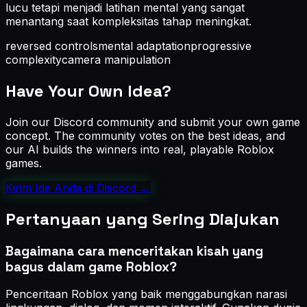
lucu tetapi menjadi latihan mental yang sangat
menantang saat kompleksitas tahap meningkat.
reversed controls
mental adaptation
progressive
complexity
camera manipulation
Have Your Own Idea?
Join our Discord community and submit your own game
concept. The community votes on the best ideas, and
our AI builds the winners into real, playable Roblox
games.
Kirim Ide Anda di Discord
→
Pertanyaan yang Sering Diajukan
Bagaimana cara menceritakan kisah yang
bagus dalam game Roblox?
Penceritaan Roblox yang baik menggabungkan narasi