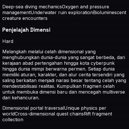
Deep-sea diving mechanics
Oxygen and pressure
management
Underwater ruin exploration
Bioluminescent
creature encounters
Penjelajah Dimensi
Hard
Melangkah melalui celah dimensional yang
menghubungkan dunia-dunia yang sangat berbeda, dari
kerajaan abad pertengahan hingga kota cyberpunk
hingga dunia mimpi berwarna permen. Setiap dunia
memiliki aturan, karakter, dan alur cerita tersendiri yang
saling berkaitan menjadi narasi besar tentang celah yang
mendestabilisasi realitas. Kumpulkan fragmen celah
untuk membuka dimensi baru dan mencegah multiverse
dari kehancuran.
Dimensional portal traversal
Unique physics per
world
Cross-dimensional quest chains
Rift fragment
collection