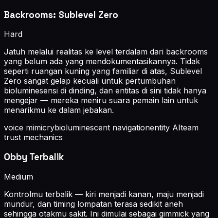
Backrooms: Sublevel Zero
Hard
Jatuh melalui realitas ke level terdalam dari backrooms
yang belum ada yang mendokumentasikannya. Tidak
seperti ruangan kuning yang familiar di atas, Sublevel
Zero sangat gelap kecuali untuk pertumbuhan
bioluminesensi di dinding, dan entitas di sini tidak hanya
mengejar — mereka meniru suara pemain lain untuk
menarikmu ke dalam jebakan.
voice mimicry
bioluminescent navigation
entity AI
team
trust mechanics
Obby Terbalik
Medium
Kontrolmu terbalik — kiri menjadi kanan, maju menjadi
mundur, dan timing lompatan terasa sedikit aneh
sehingga otakmu sakit. Ini dimulai sebagai gimmick yang