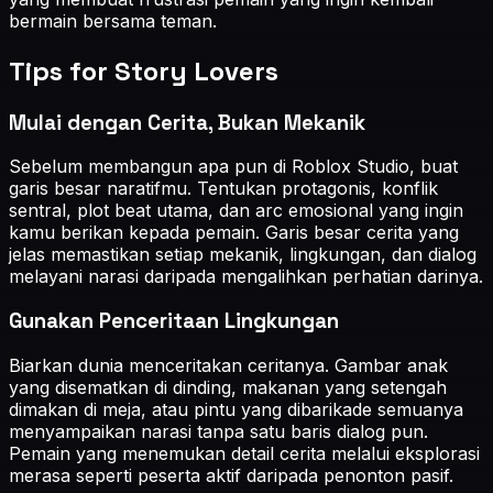
bermain bersama teman.
Tips for
Story Lovers
Mulai dengan Cerita, Bukan Mekanik
Sebelum membangun apa pun di Roblox Studio, buat
garis besar naratifmu. Tentukan protagonis, konflik
sentral, plot beat utama, dan arc emosional yang ingin
kamu berikan kepada pemain. Garis besar cerita yang
jelas memastikan setiap mekanik, lingkungan, dan dialog
melayani narasi daripada mengalihkan perhatian darinya.
Gunakan Penceritaan Lingkungan
Biarkan dunia menceritakan ceritanya. Gambar anak
yang disematkan di dinding, makanan yang setengah
dimakan di meja, atau pintu yang dibarikade semuanya
menyampaikan narasi tanpa satu baris dialog pun.
Pemain yang menemukan detail cerita melalui eksplorasi
merasa seperti peserta aktif daripada penonton pasif.