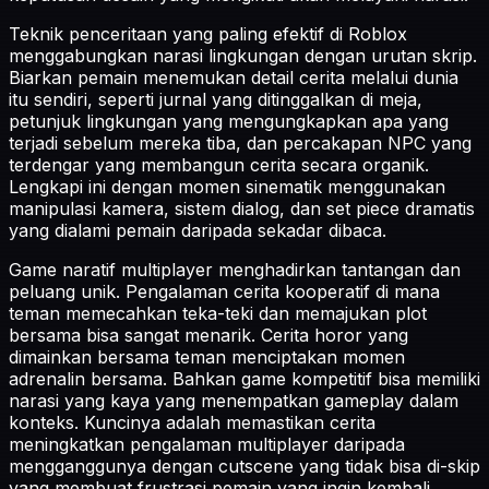
Teknik penceritaan yang paling efektif di Roblox
menggabungkan narasi lingkungan dengan urutan skrip.
Biarkan pemain menemukan detail cerita melalui dunia
itu sendiri, seperti jurnal yang ditinggalkan di meja,
petunjuk lingkungan yang mengungkapkan apa yang
terjadi sebelum mereka tiba, dan percakapan NPC yang
terdengar yang membangun cerita secara organik.
Lengkapi ini dengan momen sinematik menggunakan
manipulasi kamera, sistem dialog, dan set piece dramatis
yang dialami pemain daripada sekadar dibaca.
Game naratif multiplayer menghadirkan tantangan dan
peluang unik. Pengalaman cerita kooperatif di mana
teman memecahkan teka-teki dan memajukan plot
bersama bisa sangat menarik. Cerita horor yang
dimainkan bersama teman menciptakan momen
adrenalin bersama. Bahkan game kompetitif bisa memiliki
narasi yang kaya yang menempatkan gameplay dalam
konteks. Kuncinya adalah memastikan cerita
meningkatkan pengalaman multiplayer daripada
mengganggunya dengan cutscene yang tidak bisa di-skip
yang membuat frustrasi pemain yang ingin kembali