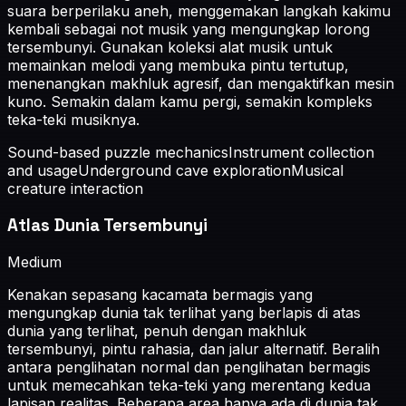
suara berperilaku aneh, menggemakan langkah kakimu
kembali sebagai not musik yang mengungkap lorong
tersembunyi. Gunakan koleksi alat musik untuk
memainkan melodi yang membuka pintu tertutup,
menenangkan makhluk agresif, dan mengaktifkan mesin
kuno. Semakin dalam kamu pergi, semakin kompleks
teka-teki musiknya.
Sound-based puzzle mechanics
Instrument collection
and usage
Underground cave exploration
Musical
creature interaction
Atlas Dunia Tersembunyi
Medium
Kenakan sepasang kacamata bermagis yang
mengungkap dunia tak terlihat yang berlapis di atas
dunia yang terlihat, penuh dengan makhluk
tersembunyi, pintu rahasia, dan jalur alternatif. Beralih
antara penglihatan normal dan penglihatan bermagis
untuk memecahkan teka-teki yang merentang kedua
lapisan realitas. Beberapa area hanya ada di dunia tak