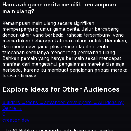
Haruskah game cerita memiliki kemampuan
main ulang?
Kemampuan main ulang secara signifikan
memperpanjang umur game cerita. Jalur bercabang
dengan akhir yang berbeda, rahasia tersembunyi yang
memerlukan beberapa kali main ulang untuk ditemukan,
dan mode new game plus dengan konten cerita
tambahan semuanya mendorong permainan ulang.
Bahkan pemain yang hanya bermain sekali mendapat
manfaat dari mengetahui pengalaman mereka bisa saja
berbeda, karena itu membuat perjalanan pribadi mereka
terasa istimewa.
Explore Ideas for Other Audiences
builders
→
teens
→
advanced developers
→
All Ideas by
Genre →
C
creation
.dev
The #1 Roblox community hub. Free items, guides,