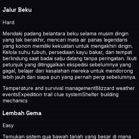
Jalur Beku
Hard
Mendaki padang belantara beku selama musim dingin
yang tak berakhir, mencari mata air panas legendaris
yang konon memiliki kekuatan untuk mengakhiri dingin.
Kelola suhu tubuh, persediaan kayu bakar, dan tempat
berlindung saat badai salju datang tanpa peringatan. Ikuti
petunjuk yang ditinggalkan ekspedisi sebelumnya yang
gagal, belajar dari kesalahan mereka untuk mendorong
lebih jauh dari siapa pun yang pernah pergi sebelumnya.
Temperature and survival management
Blizzard weather
events
Expedition trail clue system
Shelter building
mechanics
Lembah Gema
Easy
Temukan sistem gua bawah tanah yang besar di mana