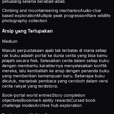
petualang selama berabad-abad.
Climbing and mountaineering mechanics
Audio-clue
based exploration
Multiple peak progression
Rare wildlife
photography collection
Arsip yang Terlupakan
Medium
Masuki perpustakaan ajaib tak terbatas di mana setiap
rak buku adalah portal ke dunia cerita yang bisa kamu
jelajahi secara fisik. Selesaikan cerita dalam setiap buku
dengan membantu karakternya menyelesaikan konflik
mereka, lalu kembalilah ke arsip dengan penanda buku
yang memberikan kemampuan baru. Beberapa buku
dikutuk, menjebak pembaca yang ceroboh dalam versi
cerita rakyat yang terdistorsi.
Book-portal world entries
Story completion
objectives
Bookmark ability rewards
Cursed book
challenge modes
Archive hub exploration