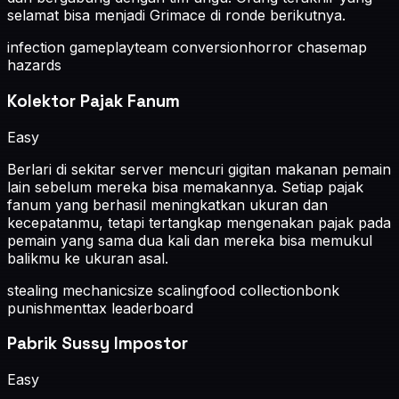
selamat bisa menjadi Grimace di ronde berikutnya.
infection gameplay
team conversion
horror chase
map
hazards
Kolektor Pajak Fanum
Easy
Berlari di sekitar server mencuri gigitan makanan pemain
lain sebelum mereka bisa memakannya. Setiap pajak
fanum yang berhasil meningkatkan ukuran dan
kecepatanmu, tetapi tertangkap mengenakan pajak pada
pemain yang sama dua kali dan mereka bisa memukul
balikmu ke ukuran asal.
stealing mechanic
size scaling
food collection
bonk
punishment
tax leaderboard
Pabrik Sussy Impostor
Easy