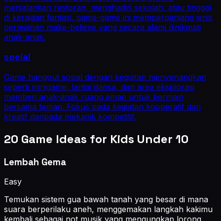
menjalankan restoran, menghadiri sekolah, atau tinggal
di kerajaan fantasi, game-game ini memperpanjang jenis
permainan make-believe yang secara alami dinikmati
anak-anak.
social
Game hangout sosial dengan kegiatan menyenangkan
seperti minigame, lantai dansa, dan area eksplorasi
memberi anak-anak ruang aman untuk bermain
bersama teman. Fokus pada kegiatan kooperatif dan
kreatif daripada mekanik kompetitif.
20
Game Ideas for
Kids Under 10
Lembah Gema
Easy
Temukan sistem gua bawah tanah yang besar di mana
suara berperilaku aneh, menggemakan langkah kakimu
kembali sebagai not musik yang mengungkap lorong