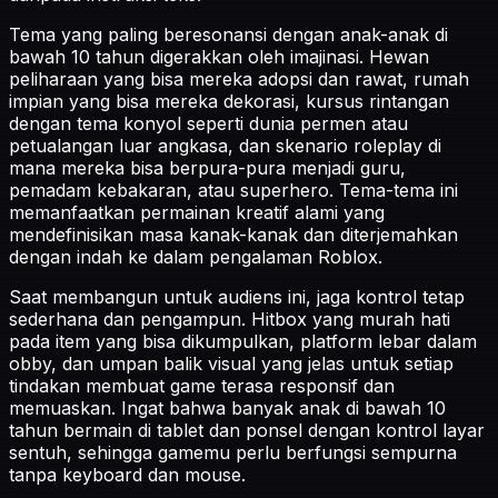
Tema yang paling beresonansi dengan anak-anak di
bawah 10 tahun digerakkan oleh imajinasi. Hewan
peliharaan yang bisa mereka adopsi dan rawat, rumah
impian yang bisa mereka dekorasi, kursus rintangan
dengan tema konyol seperti dunia permen atau
petualangan luar angkasa, dan skenario roleplay di
mana mereka bisa berpura-pura menjadi guru,
pemadam kebakaran, atau superhero. Tema-tema ini
memanfaatkan permainan kreatif alami yang
mendefinisikan masa kanak-kanak dan diterjemahkan
dengan indah ke dalam pengalaman Roblox.
Saat membangun untuk audiens ini, jaga kontrol tetap
sederhana dan pengampun. Hitbox yang murah hati
pada item yang bisa dikumpulkan, platform lebar dalam
obby, dan umpan balik visual yang jelas untuk setiap
tindakan membuat game terasa responsif dan
memuaskan. Ingat bahwa banyak anak di bawah 10
tahun bermain di tablet dan ponsel dengan kontrol layar
sentuh, sehingga gamemu perlu berfungsi sempurna
tanpa keyboard dan mouse.