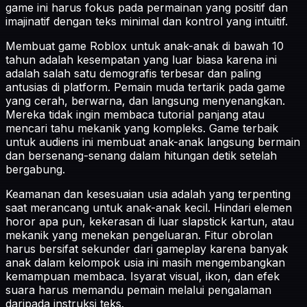
game ini harus fokus pada permainan yang positif dan
imajinatif dengan teks minimal dan kontrol yang intuitif.
Membuat game Roblox untuk anak-anak di bawah 10
tahun adalah kesempatan yang luar biasa karena ini
adalah salah satu demografis terbesar dan paling
antusias di platform. Pemain muda tertarik pada game
yang cerah, berwarna, dan langsung menyenangkan.
Mereka tidak ingin membaca tutorial panjang atau
mencari tahu mekanik yang kompleks. Game terbaik
untuk audiens ini membuat anak-anak langsung bermain
dan bersenang-senang dalam hitungan detik setelah
bergabung.
Keamanan dan kesesuaian usia adalah yang terpenting
saat merancang untuk anak-anak kecil. Hindari elemen
horor apa pun, kekerasan di luar slapstick kartun, atau
mekanik yang menekan pengeluaran. Fitur obrolan
harus bersifat sekunder dari gameplay karena banyak
anak dalam kelompok usia ini masih mengembangkan
kemampuan membaca. Isyarat visual, ikon, dan efek
suara harus memandu pemain melalui pengalaman
daripada instruksi teks.