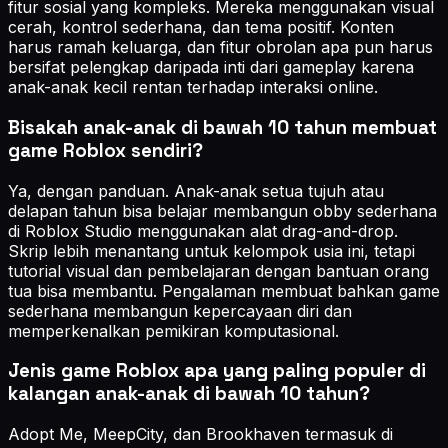
fitur sosial yang kompleks. Mereka menggunakan visual
cerah, kontrol sederhana, dan tema positif. Konten
harus ramah keluarga, dan fitur obrolan apa pun harus
bersifat pelengkap daripada inti dari gameplay karena
anak-anak kecil rentan terhadap interaksi online.
Bisakah anak-anak di bawah 10 tahun membuat
game Roblox sendiri?
Ya, dengan panduan. Anak-anak setua tujuh atau
delapan tahun bisa belajar membangun obby sederhana
di Roblox Studio menggunakan alat drag-and-drop.
Skrip lebih menantang untuk kelompok usia ini, tetapi
tutorial visual dan pembelajaran dengan bantuan orang
tua bisa membantu. Pengalaman membuat bahkan game
sederhana membangun kepercayaan diri dan
memperkenalkan pemikiran komputasional.
Jenis game Roblox apa yang paling populer di
kalangan anak-anak di bawah 10 tahun?
Adopt Me, MeepCity, dan Brookhaven termasuk di