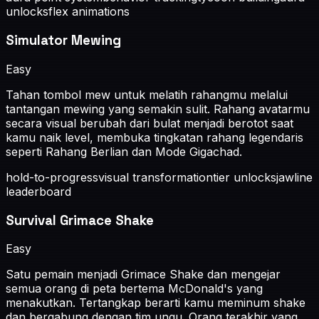
unlocks
flex animations
Simulator Mewing
Easy
Tahan tombol mew untuk melatih rahangmu melalui
tantangan mewing yang semakin sulit. Rahang avatarmu
secara visual berubah dari bulat menjadi berotot saat
kamu naik level, membuka tingkatan rahang legendaris
seperti Rahang Berlian dan Mode Gigachad.
hold-to-progress
visual transformation
tier unlocks
jawline
leaderboard
Survival Grimace Shake
Easy
Satu pemain menjadi Grimace Shake dan mengejar
semua orang di peta bertema McDonald's yang
menakutkan. Tertangkap berarti kamu meminum shake
dan bergabung dengan tim ungu. Orang terakhir yang