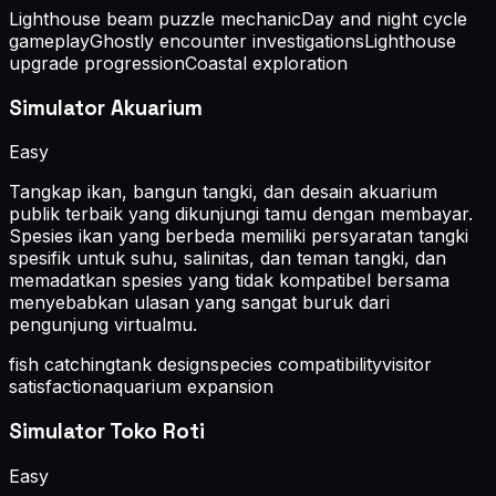
Lighthouse beam puzzle mechanic
Day and night cycle
gameplay
Ghostly encounter investigations
Lighthouse
upgrade progression
Coastal exploration
Simulator Akuarium
Easy
Tangkap ikan, bangun tangki, dan desain akuarium
publik terbaik yang dikunjungi tamu dengan membayar.
Spesies ikan yang berbeda memiliki persyaratan tangki
spesifik untuk suhu, salinitas, dan teman tangki, dan
memadatkan spesies yang tidak kompatibel bersama
menyebabkan ulasan yang sangat buruk dari
pengunjung virtualmu.
fish catching
tank design
species compatibility
visitor
satisfaction
aquarium expansion
Simulator Toko Roti
Easy