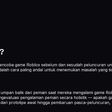
x?
 mencoba game Roblox sebelum dan sesudah peluncuran unt
lah cara paling andal untuk menemukan masalah yang tidak 
umpan balik dari pemain saat mereka mengalami game Robl
ngevaluasi pengalaman pemain secara holistik — apakah g
ari prototipe awal hingga pembaruan pasca-peluncuran, d