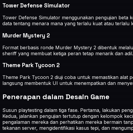
Tower Defense Simulator
Tower Defense Simulator menggunakan pengujian beta ko
data tentang menara mana yang terlalu kuat atau terlalu l
Murder Mystery 2
Format berbasis ronde Murder Mystery 2 dibentuk melalu
sheriff yang membuat ketiga peran tetap menarik dan adil
Theme Park Tycoon 2
Theme Park Tycoon 2 diuji coba untuk memastikan alat pe
langsung membentuk UI untuk menempatkan dan menyes
Penerapan dalam Desain Game
Susun playtesting dalam tiga fase. Pertama, lakukan pen
Kedua, jalankan pengujian tertutup dengan kelompok keci
pengalaman mereka dan perhatikan mereka bermain tanpa 
tekanan server, mengidentifikasi kasus tepi, dan mengump