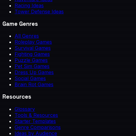
Racing Ideas
Tower Defense Ideas
Game Genres
All Genres
Roleplay Games
Survival Games
Fighting Games
Puzzle Games
Pet Sim Games
Dress Up Games
Social Games
Brain Rot Games
Resources
Glossary
Tools & Resources
Starter Templates
Genre Comparisons
Ideas by Audience