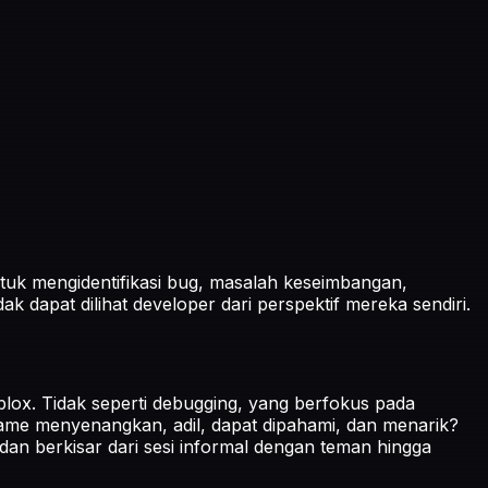
uk mengidentifikasi bug, masalah keseimbangan,
dapat dilihat developer dari perspektif mereka sendiri.
ox. Tidak seperti debugging, yang berfokus pada
ame menyenangkan, adil, dapat dipahami, dan menarik?
an berkisar dari sesi informal dengan teman hingga