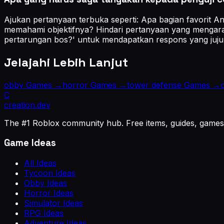
Ajukan pertanyaan terbuka seperti: Apa bagian favori
memahami objektifnya? Hindari pertanyaan yang mengar
pertarungan bos?' untuk mendapatkan respons yang jujur 
Jelajahi Lebih Lanjut
obby
Games →
horror
Games →
tower defense
Games →
C
creation
.dev
The #1 Roblox community hub. Free items, guides, games
Game Ideas
All Ideas
Tycoon Ideas
Obby Ideas
Horror Ideas
Simulator Ideas
RPG Ideas
Adventure Ideas