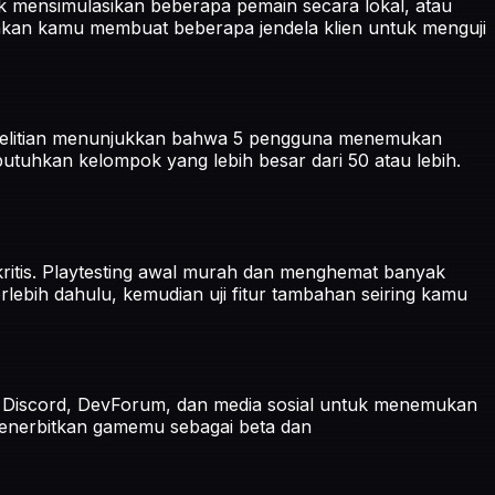
k mensimulasikan beberapa pemain secara lokal, atau
inkan kamu membuat beberapa jendela klien untuk menguji
penelitian menunjukkan bahwa 5 pengguna menemukan
utuhkan kelompok yang lebih besar dari 50 atau lebih.
ritis. Playtesting awal murah dan menghemat banyak
ebih dahulu, kemudian uji fitur tambahan seiring kamu
i Discord, DevForum, dan media sosial untuk menemukan
menerbitkan gamemu sebagai beta dan